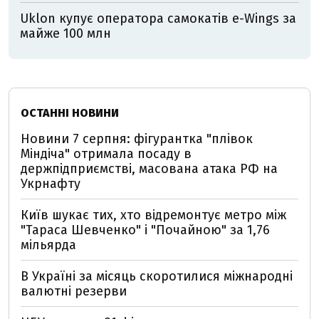
Uklon купує оператора самокатів e-Wings за
майже 100 млн
ОСТАННІ НОВИНИ
Новини 7 серпня: фігурантка "плівок
Міндіча" отримала посаду в
держпідприємстві, масована атака РФ на
Укрнафту
Київ шукає тих, хто відремонтує метро між
"Тараса Шевченко" і "Почайною" за 1,76
мільярда
В Україні за місяць скоротилися міжнародні
валютні резерви