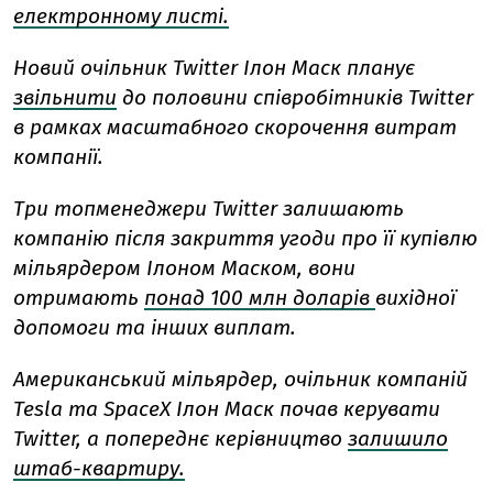
електронному листі.
Новий очільник Twitter Ілон Маск планує
звільнити
до половини співробітників Twitter
в рамках масштабного скорочення витрат
компанії.
Три топменеджери Twitter залишають
компанію після закриття угоди про її купівлю
мільярдером Ілоном Маском, вони
отримають
понад 100 млн доларів
вихідної
допомоги та інших виплат.
Американський мільярдер, очільник компаній
Tesla та SpaceX Ілон Маск почав керувати
Twitter, а попереднє керівництво
залишило
штаб-квартиру.