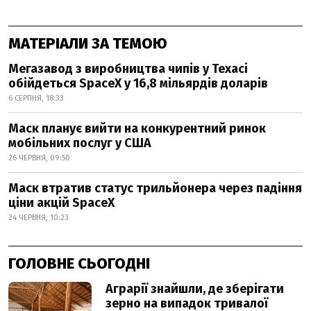
МАТЕРІАЛИ ЗА ТЕМОЮ
Мегазавод з виробництва чипів у Техасі
обійдеться SpaceX у 16,8 мільярдів доларів
6 СЕРПНЯ, 18:33
Маск планує вийти на конкурентний ринок
мобільних послуг у США
26 ЧЕРВНЯ, 09:50
Маск втратив статус трильйонера через падіння
ціни акцій SpaceX
24 ЧЕРВНЯ, 10:23
ГОЛОВНЕ СЬОГОДНІ
Аграрії знайшли, де зберігати
зерно на випадок тривалої