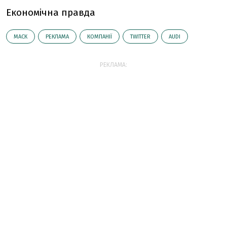
Економічна правда
МАСК
РЕКЛАМА
КОМПАНІЇ
TWITTER
AUDI
РЕКЛАМА: