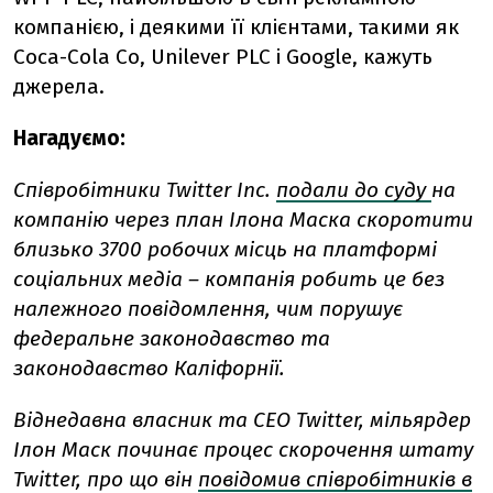
компанією, і деякими її клієнтами, такими як
Coca-Cola Co, Unilever PLC і Google, кажуть
джерела.
Нагадуємо:
Співробітники Twitter Inc.
подали до суду
на
компанію через план Ілона Маска скоротити
близько 3700 робочих місць на платформі
соціальних медіа – компанія робить це без
належного повідомлення, чим порушує
федеральне законодавство та
законодавство Каліфорнії.
Віднедавна власник та CEO Twitter, мільярдер
Ілон Маск починає процес скорочення штату
Twitter, про що він
повідомив співробітників в