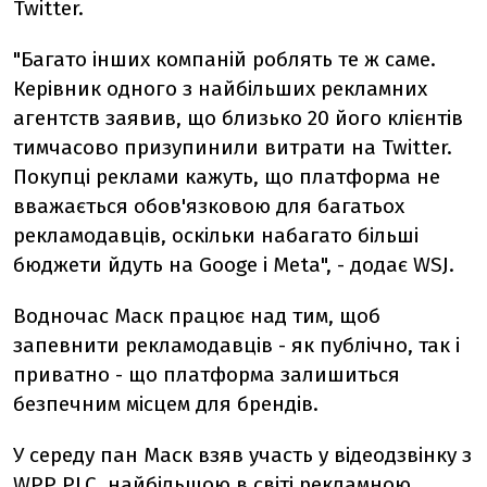
Twitter.
"Багато інших компаній роблять те ж саме.
Керівник одного з найбільших рекламних
агентств заявив, що близько 20 його клієнтів
тимчасово призупинили витрати на Twitter.
Покупці реклами кажуть, що платформа не
вважається обов'язковою для багатьох
рекламодавців, оскільки набагато більші
бюджети йдуть на Googe і Meta", - додає WSJ.
Водночас Маск працює над тим, щоб
запевнити рекламодавців - як публічно, так і
приватно - що платформа залишиться
безпечним місцем для брендів.
У середу пан Маск взяв участь у відеодзвінку з
WPP PLC, найбільшою в світі рекламною