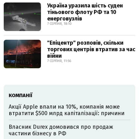
Україна уразила шість суден
тіньового флоту РФ та 10
енерговузлів
7 СЕРПНЯ, 18:10
"Епіцентр" розповів, скільки
торгових центрів втратив за час
війни
7 СЕРПНЯ, 11:56
КОМПАНІЇ
Акції Apple впали на 10%, компанія може
втратити $500 млрд капіталізації: причини
Власник Durex домовився про продаж
частини бізнесу в РФ