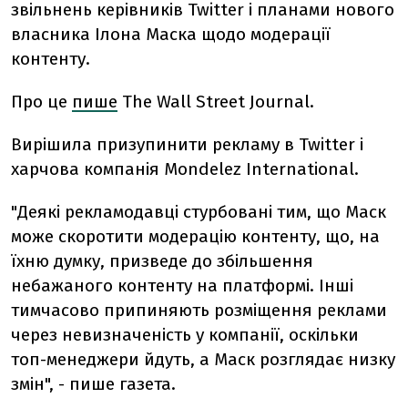
звільнень керівників Twitter і планами нового
власника Ілона Маска щодо модерації
контенту.
Про це
пише
The Wall Street Journal.
Вирішила призупинити рекламу в Twitter і
харчова компанія Mondelez International.
"Деякі рекламодавці стурбовані тим, що Маск
може скоротити модерацію контенту, що, на
їхню думку, призведе до збільшення
небажаного контенту на платформі. Інші
тимчасово припиняють розміщення реклами
через невизначеність у компанії, оскільки
топ-менеджери йдуть, а Маск розглядає низку
змін", - пише газета.