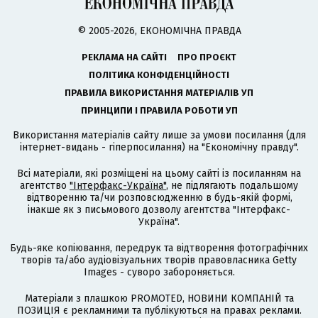
© 2005-2026, ЕКОНОМІЧНА ПРАВДА
РЕКЛАМА НА САЙТІ
ПРО ПРОЄКТ
ПОЛІТИКА КОНФІДЕНЦІЙНОСТІ
ПРАВИЛА ВИКОРИСТАННЯ МАТЕРІАЛІВ УП
ПРИНЦИПИ І ПРАВИЛА РОБОТИ УП
Використання матеріалів сайту лише за умови посилання (для
інтернет-видань - гіперпосилання) на "Економічну правду".
Всі матеріали, які розміщені на цьому сайті із посиланням на
агентство
"Інтерфакс-Україна"
, не підлягають подальшому
відтворенню та/чи розповсюдженню в будь-якій формі,
інакше як з письмового дозволу агентства "Інтерфакс-
Україна".
Будь-яке копіювання, передрук та відтворення фотографічних
творів та/або аудіовізуальних творів правовласника Getty
Images - суворо забороняється.
Матеріали з плашкою PROMOTED, НОВИНИ КОМПАНІЙ та
ПОЗИЦІЯ є рекламними та публікуються на правах реклами.