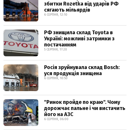
збитки Rozetka від ударів РФ
сягають мільярдів
6 СЕРПНЯ, 12:10
РФ знищила склад Toyota в
Україні: можливі затримки з
постачанням
5 СЕРПНЯ, 17:20
Росія зруйнувала склад Bosch:
уся продукція знищена
6 СЕРПНЯ, 10:50
"Ринок пройде по краю". Чому
дорожчає пальне і чи вистачить
його на АЗС
6 СЕРПНЯ, 06:00