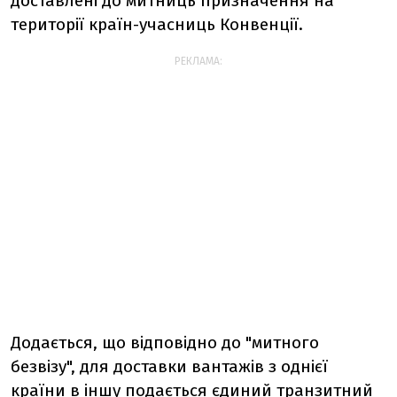
доставлені до митниць призначення на
території країн-учасниць Конвенції.
РЕКЛАМА:
Додається, що відповідно до "митного
безвізу", для доставки вантажів з однієї
країни в іншу подається єдиний транзитний