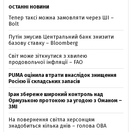
ОСТАННІ НОВИНИ
Тепер таксі можна замовляти через ШІ –
Bolt
Путін змусив Центральний банк знизити
базову ставку – Bloomberg
Світ може зіткнутися з хвилею
продовольчої інфляції – FAO
PUMA оцінила втрати внаслідок знищення
Росією її складських запасів
Іран збереже широкий контроль над
Ормузькою протокою за угодою з Оманом –
ЗМІ
На повернення світла херсонцям
знадобиться кілька днів – голова ОВА