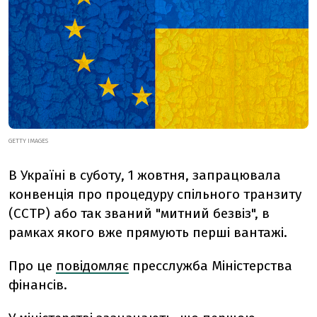
GETTY IMAGES
В Україні в суботу, 1 жовтня, запрацювала
конвенція про процедуру спільного транзиту
(CCTP) або так званий "митний безвіз", в
рамках якого вже прямують перші вантажі.
Про це
повідомляє
пресслужба Міністерства
фінансів.