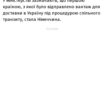
У міністерстві зазначають, що першою
країною, з якої було відправлено вантаж для
доставки в Україну під процедурою спільного
транзиту, стала Німеччина.
РЕКЛАМА: