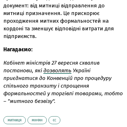
документ: від митниці відправлення до
митниці призначення. Це прискорює
проходження митних формальностей на
кордоні та зменшує відповідні витрати для
підприємств.
Нагадаємо:
Кабінет міністрів 27 вересня схвалив
постанови, які
дозволять
Україні
приєднатися до Конвенцій про процедуру
спільного транзиту і спрощення
формальностей у торгівлі товарами, тобто
– "митного безвізу".
МИТНИЦЯ
МІНФІН
ЄС