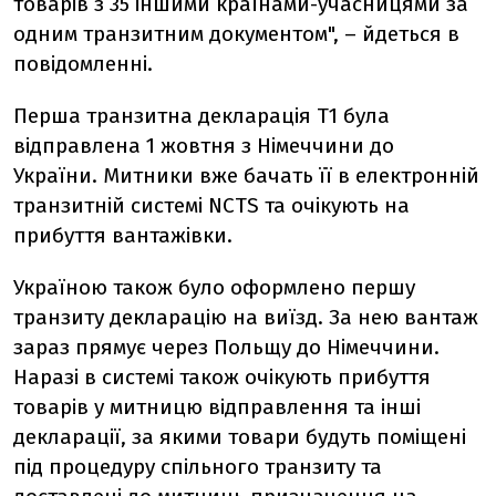
товарів з 35 іншими країнами-учасницями за
одним транзитним документом", – йдеться в
повідомленні.
Перша транзитна декларація Т1 була
відправлена 1 жовтня з Німеччини до
України. Митники вже бачать її в електронній
транзитній системі NCTS та очікують на
прибуття вантажівки.
Україною також було оформлено першу
транзиту декларацію на виїзд. За нею вантаж
зараз прямує через Польщу до Німеччини.
Наразі в системі також очікують прибуття
товарів у митницю відправлення та інші
декларації, за якими товари будуть поміщені
під процедуру спільного транзиту та