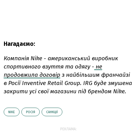
Нагадаємо:
Компанія Nike - американський виробник
спортивного взуття та одягу -
не
продовжила договір
з найбільшим франчайзі
в Росії Inventive Retail Group. IRG буде змушена
закрити усі свої магазини під брендом Nike.
NIKE
РОСІЯ
САНКЦІЇ
РЕКЛАМА: