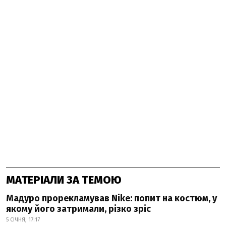
МАТЕРІАЛИ ЗА ТЕМОЮ
Мадуро прорекламував Nike: попит на костюм, у
якому його затримали, різко зріс
5 СІЧНЯ, 17:17