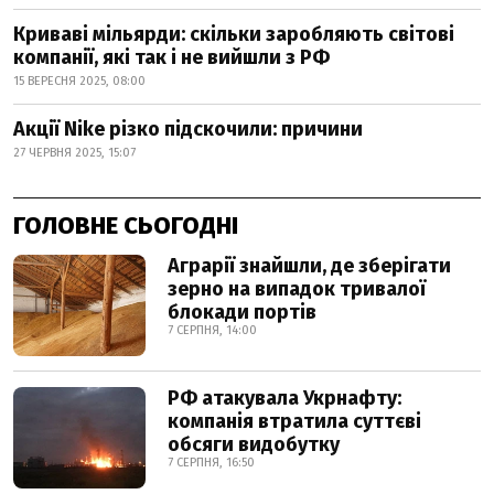
Криваві мільярди: скільки заробляють світові
компанії, які так і не вийшли з РФ
15 ВЕРЕСНЯ 2025, 08:00
Акції Nike різко підскочили: причини
27 ЧЕРВНЯ 2025, 15:07
ГОЛОВНЕ СЬОГОДНІ
Аграрії знайшли, де зберігати
зерно на випадок тривалої
блокади портів
7 СЕРПНЯ, 14:00
РФ атакувала Укрнафту:
компанія втратила суттєві
обсяги видобутку
7 СЕРПНЯ, 16:50