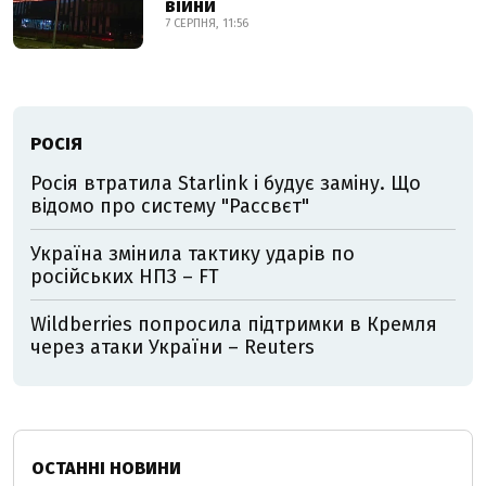
війни
7 СЕРПНЯ, 11:56
РОСІЯ
Росія втратила Starlink і будує заміну. Що
відомо про систему "Рассвєт"
Україна змінила тактику ударів по
російських НПЗ – FT
Wildberries попросила підтримки в Кремля
через атаки України – Reuters
ОСТАННІ НОВИНИ