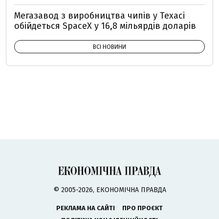
Мегазавод з виробництва чипів у Техасі
обійдеться SpaceX у 16,8 мільярдів доларів
ВСІ НОВИНИ
© 2005-2026, ЕКОНОМІЧНА ПРАВДА
РЕКЛАМА НА САЙТІ
ПРО ПРОЄКТ