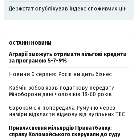
Держстат опублікував індекс споживчих цін
ОСТАННІ НОВИНИ
Аграрії зможуть отримати пільгові кредити
за програмою 5-7-9%
Новини 6 серпня: Росія нищить бізнес
Кабмін зобовʼязав податкову передати
Міноборони дані чоловіків 18-60 років
Єврокомісія попередила Румунію через
наміри відкласти відмову від вугільних ТЕС
Привласнення мільярдів Приватбанку:
справу Коломойського скерували до суду