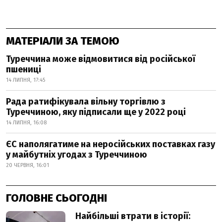
МАТЕРІАЛИ ЗА ТЕМОЮ
Туреччина може відмовитися від російської
пшениці
14 ЛИПНЯ, 17:45
Рада ратифікувала вільну торгівлю з
Туреччиною, яку підписали ще у 2022 році
14 ЛИПНЯ, 16:08
ЄС наполягатиме на неросійських поставках газу
у майбутніх угодах з Туреччиною
20 ЧЕРВНЯ, 16:01
ГОЛОВНЕ СЬОГОДНІ
Найбільші втрати в історії: