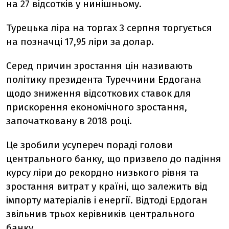
на 27 відсотків у нинішньому.
Турецька ліра на торгах 3 серпня торгується
на позначці 17,95 ліри за долар.
Серед причин зростання цін називають
політику президента Туреччини Ердогана
щодо зниження відсоткових ставок для
прискорення економічного зростання,
започатковану в 2018 році.
Це зробили усупереч пораді голови
центрального банку, що призвело до падіння
курсу ліри до рекордно низького рівня та
зростання витрат у країні, що залежить від
імпорту матеріалів і енергії. Відтоді Ердоган
звільнив трьох керівників центрального
банку.