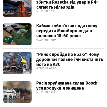
збитки Rozetka від ударів РФ
сягають мільярдів
6 СЕРПНЯ, 12:10
Кабмін зобовʼязав податкову
передати Міноборони дані
чоловіків 18-60 років
6 СЕРПНЯ, 19:39
"Ринок пройде по краю". Чому
дорожчає пальне і чи вистачить
його на АЗС
6 СЕРПНЯ, 06:00
Росія зруйнувала склад Bosch:
уся продукція знищена
6 СЕРПНЯ, 10:50