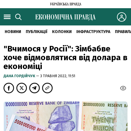
НОВИНИ
ПУБЛІКАЦІЇ
КОЛОНКИ
ІНФРАСТРУКТУРА
ПРАВИЛ
"Вчимося у Росії": Зімбабве
хоче відмовлятися від долара в
економіці
ДАНА ГОРДІЙЧУК
— 3 ТРАВНЯ 2022, 11:51