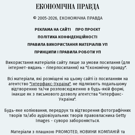
© 2005-2026, ЕКОНОМІЧНА ПРАВДА
РЕКЛАМА НА САЙТІ
ПРО ПРОЄКТ
ПОЛІТИКА КОНФІДЕНЦІЙНОСТІ
ПРАВИЛА ВИКОРИСТАННЯ МАТЕРІАЛІВ УП
ПРИНЦИПИ І ПРАВИЛА РОБОТИ УП
Використання матеріалів сайту лише за умови посилання (для
інтернет-видань - гіперпосилання) на "Економічну правду".
Всі матеріали, які розміщені на цьому сайті із посиланням на
агентство
"Інтерфакс-Україна"
, не підлягають подальшому
відтворенню та/чи розповсюдженню в будь-якій формі,
інакше як з письмового дозволу агентства "Інтерфакс-
Україна".
Будь-яке копіювання, передрук та відтворення фотографічних
творів та/або аудіовізуальних творів правовласника Getty
Images - суворо забороняється.
Матеріали з плашкою PROMOTED, НОВИНИ КОМПАНІЙ та