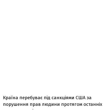
Країна перебуває під санкціями США за
порушення прав людини протягом останніх