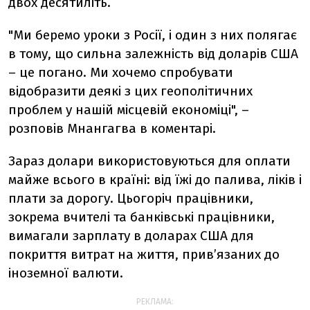
двох десятиліть.
"Ми беремо уроки з Росії, і один з них полягає
в тому, що сильна залежність від доларів США
– це погано. Ми хочемо спробувати
відобразити деякі з цих геополітичних
проблем у нашій місцевій економіці", –
розповів Мнангагва в коментарі.
Зараз долари використовуються для оплати
майже всього в країні: від їжі до палива, ліків і
плати за дорогу. Цьогоріч працівники,
зокрема вчителі та банківські працівники,
вимагали зарплату в доларах США для
покриття витрат на життя, прив’язаних до
іноземної валюти.
РЕКЛАМА: