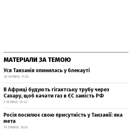
МАТЕРІАЛИ ЗА ТЕМОЮ
Уся Танзанія опинилась у блекауті
28 ЧЕРВНЯ, 11:05
В Африці будують гігантську трубу через
Сахару, щоб качати газ в ЄС замість РФ
5 ЧЕРВНЯ, 20:43
Росія посилює свою присутність у Танзанії: яка
мета
19 ТРАВНЯ, 16:50