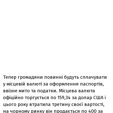
Тепер громадяни повинні будуть сплачувати
у місцевій валюті за оформлення паспортів,
ввізне мито та податки. Місцева валюта
офіційно торгується по 159,34 за долар США і
цього року втратила третину своєї вартості,
на чорному ринку він продається по 400 за