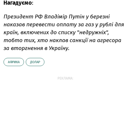
Нагадуємо
:
Президент РФ Владімір Путін у березні
наказав перевести оплату за газ у рублі для
країн, включених до списку "недружніх",
тобто тих, хто наклав санкції на агресора
за вторгнення в Україну.
АФРИКА
ДОЛАР
РЕКЛАМА: