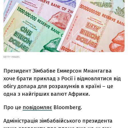
GETTY IMAGES
Президент Зімбабве Еммерсон Мнангагва
хоче брати приклад з Росії і відмовлятися від
обігу долара для розрахунків в країні – це
одна з найгірших валют Африки.
Про це
повідомляє
Bloomberg.
Адміністрація зімбабвійського президента