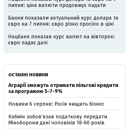
липня: ціна валюти продовжує падати
Банки показали актуальний курс долара та
євро на 7 липня: євро різко просіло в ціні
Нацбанк показав курс валют на вівторок:
євро падає далі
ОСТАННІ НОВИНИ
Аграрії зможуть отримати пільгові кредити
за програмою 5-7-9%
Новини 6 серпня: Росія нищить бізнес
Кабмін зобовʼязав податкову передати
Міноборони дані чоловіків 18-60 років