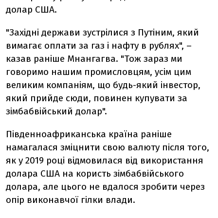
долар США.
"Західні держави зустрілися з Путіним, який
вимагає оплати за газ і нафту в рублях", –
казав раніше Мнангагва. "Тож зараз ми
говоримо нашим промисловцям, усім цим
великим компаніям, що будь-який інвестор,
який прийде сюди, повинен купувати за
зімбабвійський долар".
Південноафриканська країна раніше
намагалася зміцнити свою валюту після того,
як у 2019 році відмовилася від використання
долара США на користь зімбабвійського
долара, але цього не вдалося зробити через
опір виконавчої гілки влади.