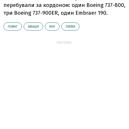
перебували за кордоном: один Boeing 737-800,
три Boeing 737-900ER, один Embraer 190.
ЛІЗИНГ
АВІАЦІЯ
МАУ
ЛАТВІЯ
РЕКЛАМА: