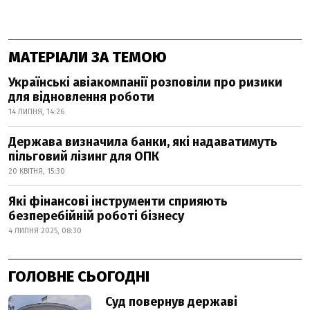
МАТЕРІАЛИ ЗА ТЕМОЮ
Українські авіакомпанії розповіли про ризики
для відновлення роботи
14 ЛИПНЯ, 14:26
Держава визначила банки, які надаватимуть
пільговий лізинг для ОПК
20 КВІТНЯ, 15:30
Які фінансові інструменти сприяють
безперебійній роботі бізнесу
4 ЛИПНЯ 2025, 08:30
ГОЛОВНЕ СЬОГОДНІ
Суд повернув державі