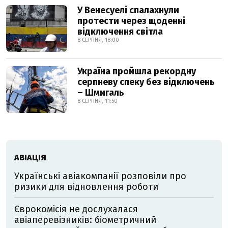
У Венесуелі спалахнули
протести через щоденні
відключення світла
8 СЕРПНЯ, 18:00
Україна пройшла рекордну
серпневу спеку без відключень
– Шмигаль
8 СЕРПНЯ, 11:50
АВІАЦІЯ
Українські авіакомпанії розповіли про
ризики для відновлення роботи
Єврокомісія не дослухалася
авіаперевізників: біометричний