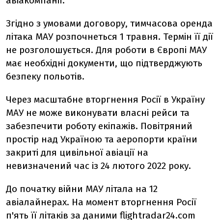
авіакомпанії.
Згідно з умовами договору, тимчасова оренда
літака МАУ розпочнеться 1 травня. Термін її дії
не розголошується. Для роботи в Європі МАУ
має необхідні документи, що підтверджують
безпеку польотів.
Через масштабне вторгнення Росії в Україну
МАУ не може виконувати власні рейси та
забезпечити роботу екіпажів. Повітряний
простір над Україною та аеропорти країни
закриті для цивільної авіації на
невизначений час із 24 лютого 2022 року.
До початку війни МАУ літала на 12
авіалайнерах. На момент вторгнення Росії
п'ять її літаків за даними flightradar24.com