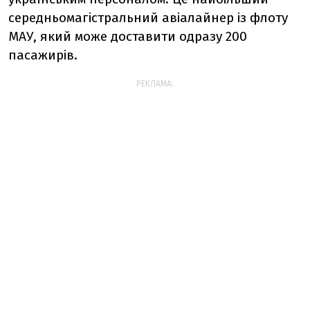
середньомагістральний авіалайнер із флоту
МАУ, який може доставити одразу 200
пасажирів.
РЕКЛАМА: