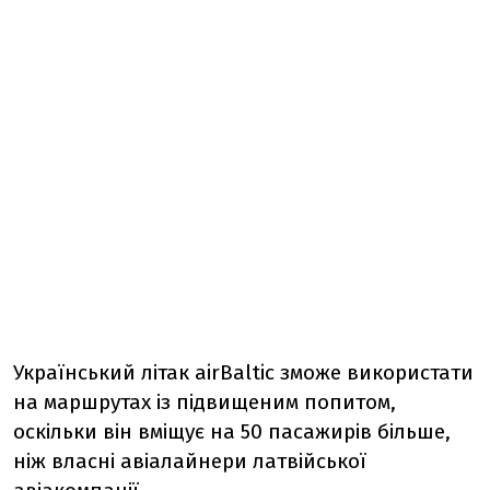
Український літак airBaltic зможе використати
на маршрутах із підвищеним попитом,
оскільки він вміщує на 50 пасажирів більше,
ніж власні авіалайнери латвійської