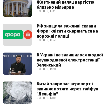
Жовтневий палац вартістю
близько мільярда
8 СЕРПНЯ, 15:15
РФ знищила важливі склади
Фори: клієнти скаржаться на
порожні полиці
8 СЕРПНЯ, 10:40
В Україні не залишилося жодної
неушкодженої електростанції –
Зеленський
8 СЕРПНЯ, 14:10
Китай закриває аеропорт і
зупиняє потяги через тайфун
"Дельфін"
8 СЕРПНЯ, 17:10