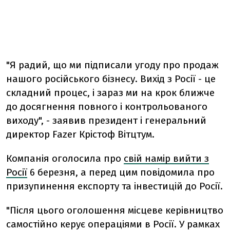
"Я радий, що ми підписали угоду про продаж
нашого російського бізнесу. Вихід з Росії - це
складний процес, і зараз ми на крок ближче
до досягнення повного і контрольованого
виходу", - заявив президент і генеральний
директор
Fazer
Крістоф Вітцтум.
Компанія оголосила про
свій намір вийти з
Росії
6 березня, а перед цим повідомила про
призупинення експорту та інвестицій до Росії.
"Після цього оголошення місцеве керівництво
самостійно керує операціями в Росії. У рамках