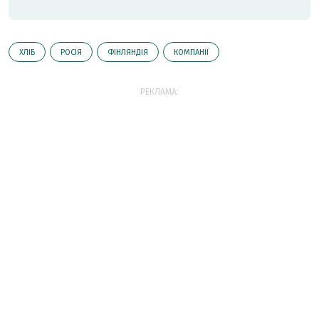
ХЛІБ
РОСІЯ
ФІНЛЯНДІЯ
КОМПАНІЇ
РЕКЛАМА: