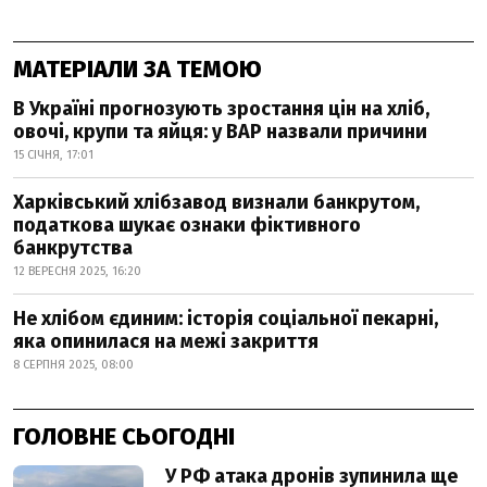
МАТЕРІАЛИ ЗА ТЕМОЮ
В Україні прогнозують зростання цін на хліб,
овочі, крупи та яйця: у ВАР назвали причини
15 СІЧНЯ, 17:01
Харківський хлібзавод визнали банкрутом,
податкова шукає ознаки фіктивного
банкрутства
12 ВЕРЕСНЯ 2025, 16:20
Не хлібом єдиним: історія соціальної пекарні,
яка опинилася на межі закриття
8 СЕРПНЯ 2025, 08:00
ГОЛОВНЕ СЬОГОДНІ
У РФ атака дронів зупинила ще