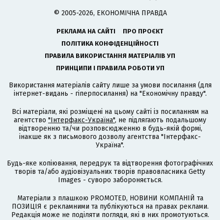
© 2005-2026, ЕКОНОМІЧНА ПРАВДА
РЕКЛАМА НА САЙТІ
ПРО ПРОЄКТ
ПОЛІТИКА КОНФІДЕНЦІЙНОСТІ
ПРАВИЛА ВИКОРИСТАННЯ МАТЕРІАЛІВ УП
ПРИНЦИПИ І ПРАВИЛА РОБОТИ УП
Використання матеріалів сайту лише за умови посилання (для
інтернет-видань - гіперпосилання) на "Економічну правду".
Всі матеріали, які розміщені на цьому сайті із посиланням на
агентство
"Інтерфакс-Україна"
, не підлягають подальшому
відтворенню та/чи розповсюдженню в будь-якій формі,
інакше як з письмового дозволу агентства "Інтерфакс-
Україна".
Будь-яке копіювання, передрук та відтворення фотографічних
творів та/або аудіовізуальних творів правовласника Getty
Images - суворо забороняється.
Матеріали з плашкою PROMOTED, НОВИНИ КОМПАНІЙ та
ПОЗИЦІЯ є рекламними та публікуються на правах реклами.
Редакція може не поділяти погляди, які в них промотуються.