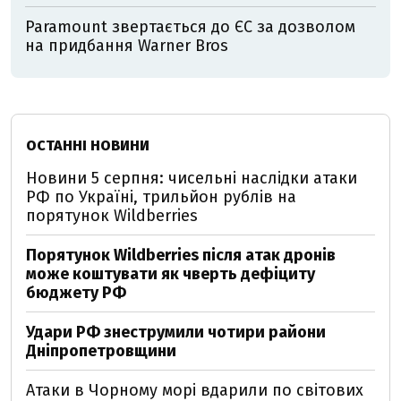
Paramount звертається до ЄС за дозволом
на придбання Warner Bros
ОСТАННІ НОВИНИ
Новини 5 серпня: чисельні наслідки атаки
РФ по Україні, трильйон рублів на
порятунок Wildberries
Порятунок Wildberries після атак дронів
може коштувати як чверть дефіциту
бюджету РФ
Удари РФ знеструмили чотири райони
Дніпропетровщини
Атаки в Чорному морі вдарили по світових