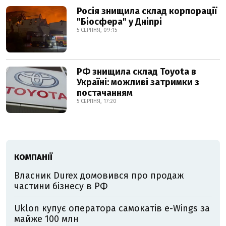
Росія знищила склад корпорації
"Біосфера" у Дніпрі
5 СЕРПНЯ, 09:15
РФ знищила склад Toyota в
Україні: можливі затримки з
постачанням
5 СЕРПНЯ, 17:20
КОМПАНІЇ
Власник Durex домовився про продаж
частини бізнесу в РФ
Uklon купує оператора самокатів e-Wings за
майже 100 млн