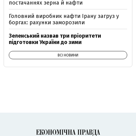
постачаннях зерна й нафти
Головний виробник нафти Ірану загруз у
боргах: рахунки заморозили
Зеленський назвав три пріоритети
підготовки України до зими
ВСІ НОВИНИ