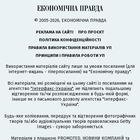
© 2005-2026, ЕКОНОМІЧНА ПРАВДА
РЕКЛАМА НА САЙТІ
ПРО ПРОЄКТ
ПОЛІТИКА КОНФІДЕНЦІЙНОСТІ
ПРАВИЛА ВИКОРИСТАННЯ МАТЕРІАЛІВ УП
ПРИНЦИПИ І ПРАВИЛА РОБОТИ УП
Використання матеріалів сайту лише за умови посилання (для
інтернет-видань - гіперпосилання) на "Економічну правду".
Всі матеріали, які розміщені на цьому сайті із посиланням на
агентство
"Інтерфакс-Україна"
, не підлягають подальшому
відтворенню та/чи розповсюдженню в будь-якій формі,
інакше як з письмового дозволу агентства "Інтерфакс-
Україна".
Будь-яке копіювання, передрук та відтворення фотографічних
творів та/або аудіовізуальних творів правовласника Getty
Images - суворо забороняється.
Матеріали з плашкою PROMOTED, НОВИНИ КОМПАНІЙ та