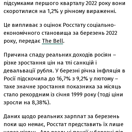
підсумками першого кварталу 2022 року вони
скоротилися на 1,2% у річному вираженні.
Це випливає з оцінок Росстату соціально-
економічного становища за березень 2022
року, передає
The Bell
.
Причина спаду реальних доходів росіян –
різке зростання цін на тлі санкцій і
девальвації рубля. У березні річна інфляція в
Росії підскочила до 16,7% з 9,2% у лютому –
таке значне зростання показника за місяць
стало рекордним із січня 1999 року (тоді ціни
зросли на 8,38%).
Даних щодо реальних зарплат за березень
поки що немає, Росстат представить їх лише