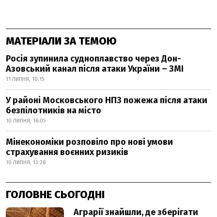
МАТЕРІАЛИ ЗА ТЕМОЮ
Росія зупинила судноплавство через Дон-
Азовський канал після атаки України – ЗМІ
11 ЛИПНЯ, 10:15
У районі Московського НПЗ пожежа після атаки
безпілотників на місто
10 ЛИПНЯ, 16:05
Мінекономіки розповіло про нові умови
страхування воєнних ризиків
10 ЛИПНЯ, 13:28
ГОЛОВНЕ СЬОГОДНІ
Аграрії знайшли, де зберігати