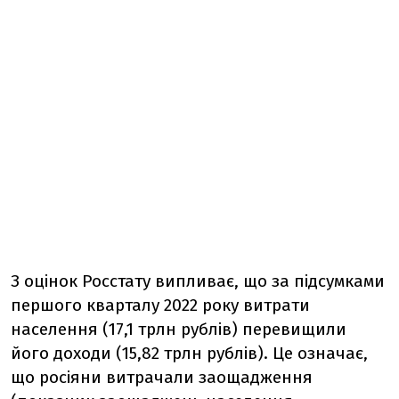
З оцінок Росстату випливає, що за підсумками
першого кварталу 2022 року витрати
населення (17,1 трлн рублів) перевищили
його доходи (15,82 трлн рублів). Це означає,
що росіяни витрачали заощадження