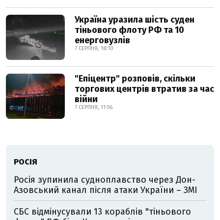
Україна уразила шість суден
тіньового флоту РФ та 10
енерговузлів
7 СЕРПНЯ, 18:10
"Епіцентр" розповів, скільки
торгових центрів втратив за час
війни
7 СЕРПНЯ, 11:56
РОСІЯ
Росія зупинила судноплавство через Дон-
Азовський канал після атаки України – ЗМІ
СБС відмінусували 13 кораблів "тіньового