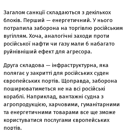
Загалом санкції складаються з декількох
блоків. Перший — енергетичний. У нього
потрапила заборона на торгівлю російським
вугіллям. Хоча, аналогічні заходи проти
російської нафти чи газу мали б набагато
руйнівніший ефект для агресора.
Друга складова — інфраструктурна, яка
полягає у закритті для російських суден
європейських портів. Щоправда, заборона
поширюватиметься не на всі російські
кораблі. Наприклад, вантажні судна з
агропродукцією, харчовими, гуманітарними
та енергетичними товарами все ще зможе
користуватися послугами європейських
портів.