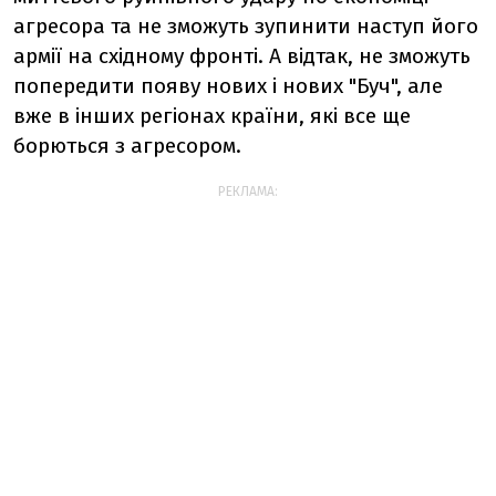
агресора та не зможуть зупинити наступ його
армії на східному фронті. А відтак, не зможуть
попередити появу нових і нових "Буч", але
вже в інших регіонах країни, які все ще
борються з агресором.
РЕКЛАМА: