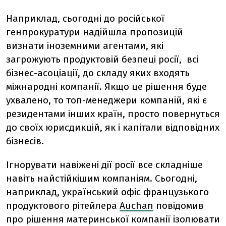
Наприклад, сьогодні до російської
генпрокуратури надійшла пропозицій
визнати іноземними агентами, які
загрожують продуктовій безпеці росії, всі
бізнес-асоціації, до складу яких входять
міжнародні компанії. Якщо це рішення буде
ухвалено, то топ-менеджери компаній, які є
резидентами інших країн, просто повернуться
до своїх юрисдикцій, як і капітали відповідних
бізнесів.
Ігнорувати навіжені дії росії все складніше
навіть найстійкішим компаніям. Сьогодні,
наприклад, український офіс французького
продуктового рітейлера
Auchan
повідомив
про рішення материнської компанії ізолювати