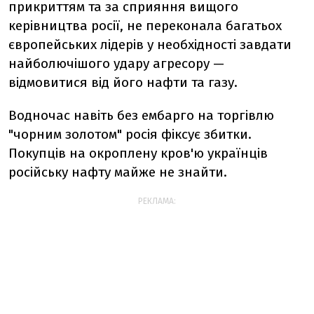
прикриттям та за сприяння вищого
керівництва росії, не переконала багатьох
європейських лідерів у необхідності завдати
найболючішого удару агресору —
відмовитися від його нафти та газу.
Водночас навіть без ембарго на торгівлю
"чорним золотом" росія фіксує збитки.
Покупців на окроплену кров'ю українців
російську нафту майже не знайти.
РЕКЛАМА: