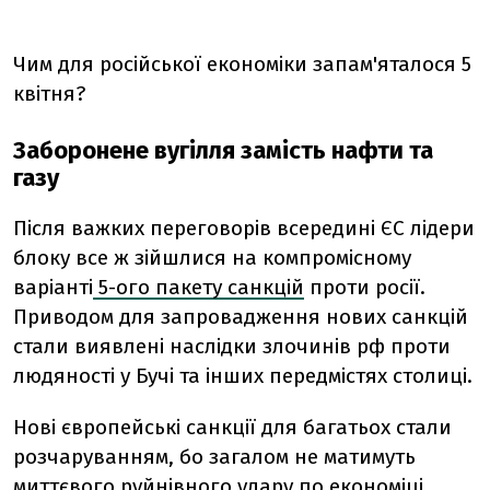
Чим для російської економіки запам'яталося 5
квітня?
Заборонене вугілля замість нафти та
газу
Після важких переговорів всередині ЄС лідери
блоку все ж зійшлися на компромісному
варіанті
5-ого пакету санкцій
проти росії.
Приводом для запровадження нових санкцій
стали виявлені наслідки злочинів рф проти
людяності у Бучі та інших передмістях столиці.
Нові європейські санкції для багатьох стали
розчаруванням, бо загалом не матимуть
миттєвого руйнівного удару по економіці