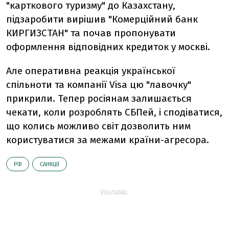
"карткового туризму" до Казахстану,
підзаробити вирішив "Комерційний банк
КИРГИЗСТАН" та почав пропонувати
оформлення відповідних кредиток у москві.
Але оперативна реакція української
спільноти та компанії Visa цю "лавочку"
прикрили. Тепер росіянам залишається
чекати, коли розроблять СБПей, і сподіватися,
що колись можливо світ дозволить ним
користуватися за межами країни-агресора.
РФ
САНКЦІЇ
РЕКЛАМА: