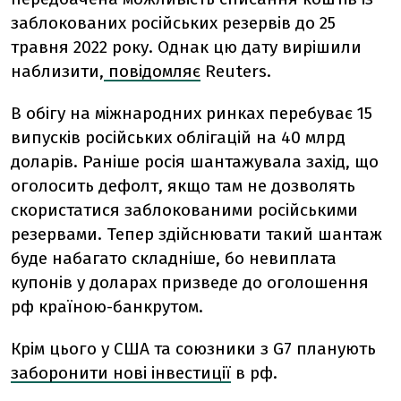
заблокованих російських резервів до 25
травня 2022 року. Однак цю дату вирішили
наблизити,
повідомляє
Reuters.
В обігу на міжнародних ринках перебуває 15
випусків російських облігацій на 40 млрд
доларів. Раніше росія шантажувала захід, що
оголосить дефолт, якщо там не дозволять
скористатися заблокованими російськими
резервами. Тепер здійснювати такий шантаж
буде набагато складніше, бо невиплата
купонів у доларах призведе до оголошення
рф країною-банкрутом.
Крім цього у США та союзники з G7 планують
заборонити нові інвестиції
в рф.