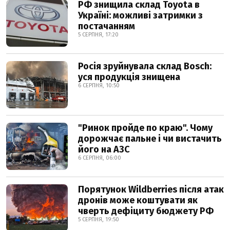
РФ знищила склад Toyota в
Україні: можливі затримки з
постачанням
5 СЕРПНЯ, 17:20
Росія зруйнувала склад Bosch:
уся продукція знищена
6 СЕРПНЯ, 10:50
"Ринок пройде по краю". Чому
дорожчає пальне і чи вистачить
його на АЗС
6 СЕРПНЯ, 06:00
Порятунок Wildberries після атак
дронів може коштувати як
чверть дефіциту бюджету РФ
5 СЕРПНЯ, 19:50