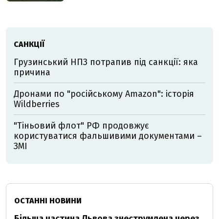
САНКЦІЇ
Грузинський НПЗ потрапив під санкції: яка
причина
Дронами по "російському Amazon": історія
Wildberries
"Тіньовий флот" РФ продовжує
користуватися фальшивими документами –
ЗМІ
ОСТАННІ НОВИНИ
Більша частина Львова знеструмлена через