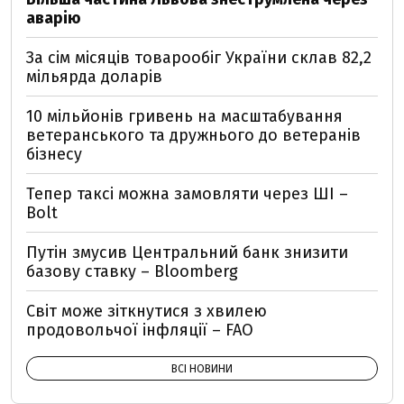
аварію
За сім місяців товарообіг України склав 82,2
мільярда доларів
10 мільйонів гривень на масштабування
ветеранського та дружнього до ветеранів
бізнесу
Тепер таксі можна замовляти через ШІ –
Bolt
Путін змусив Центральний банк знизити
базову ставку – Bloomberg
Світ може зіткнутися з хвилею
продовольчої інфляції – FAO
ВСІ НОВИНИ