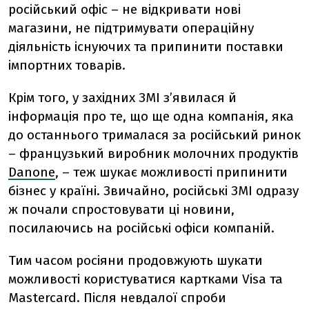
російський офіс – не відкривати нові
магазини, не підтримувати операційну
діяльність існуючих та припинити поставки
імпортних товарів.
Крім того, у західних ЗМІ з’явилася й
інформація про те, що ще одна компанія, яка
до останнього трималася за російський ринок
– французький виробник молочних продуктів
Danone
, – теж шукає можливості припинити
бізнес у країні. Звичайно, російські ЗМІ одразу
ж почали спростовувати ці новини,
посилаючись на російські офіси компаній.
Тим часом росіяни продовжують шукати
можливості користуватися картками Visa та
Mastercard. Після невдалої спроби