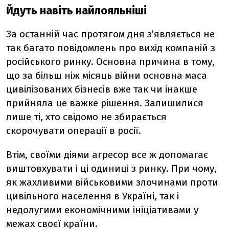
Йдуть навіть найлояльніші
За останній час протягом дня з’являється не
так багато повідомлень про вихід компаній з
російського ринку. Основна причина в тому,
що за більш ніж місяць війни основна маса
цивілізованих бізнесів вже так чи інакше
прийняла це важке рішення. Залишилися
лише ті, хто свідомо не збирається
скорочувати операції в росії.
Втім, своїми діями агресор все ж допомагає
виштовхувати і ці одиниці з ринку. При чому,
як жахливими військовими злочинами проти
цивільного населення в Україні, так і
недолугими економічними ініціативами у
межах своєї країни.