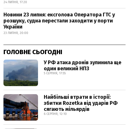
24 ЛИПНЯ, 17:20
Новини 23 липня: ексголова Оператора ГТС у
розшуку, судна перестали заходити у порти
України
23 ЛИПНЯ, 20:00
ГОЛОВНЕ СЬОГОДНІ
У РФ атака дронів зупинила ще
один великий НПЗ
5 СЕРПНЯ, 17:55
Найбільші втрати в історії:
збитки Rozetka від ударів РФ
сягають мільярдів
6 СЕРПНЯ, 12:10