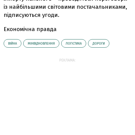
із найбільшими світовими постачальниками,
підписуються угоди.
Економічна правда
ВІЙНА
МІНВІДНОВЛЕННЯ
ЛОГІСТИКА
ДОРОГИ
РЕКЛАМА: