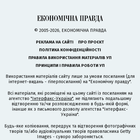
© 2005-2026, ЕКОНОМІЧНА ПРАВДА
РЕКЛАМА НА САЙТІ
ПРО ПРОЄКТ
ПОЛІТИКА КОНФІДЕНЦІЙНОСТІ
ПРАВИЛА ВИКОРИСТАННЯ МАТЕРІАЛІВ УП
ПРИНЦИПИ І ПРАВИЛА РОБОТИ УП
Використання матеріалів сайту лише за умови посилання (для
інтернет-видань - гіперпосилання) на "Економічну правду".
Всі матеріали, які розміщені на цьому сайті із посиланням на
агентство
"Інтерфакс-Україна"
, не підлягають подальшому
відтворенню та/чи розповсюдженню в будь-якій формі,
інакше як з письмового дозволу агентства "Інтерфакс-
Україна".
Будь-яке копіювання, передрук та відтворення фотографічних
творів та/або аудіовізуальних творів правовласника Getty
Images - суворо забороняється.