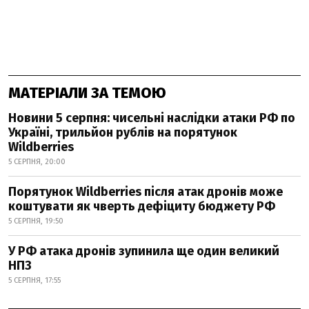
МАТЕРІАЛИ ЗА ТЕМОЮ
Новини 5 серпня: чисельні наслідки атаки РФ по
Україні, трильйон рублів на порятунок
Wildberries
5 СЕРПНЯ, 20:00
Порятунок Wildberries після атак дронів може
коштувати як чверть дефіциту бюджету РФ
5 СЕРПНЯ, 19:50
У РФ атака дронів зупинила ще один великий
НПЗ
5 СЕРПНЯ, 17:55