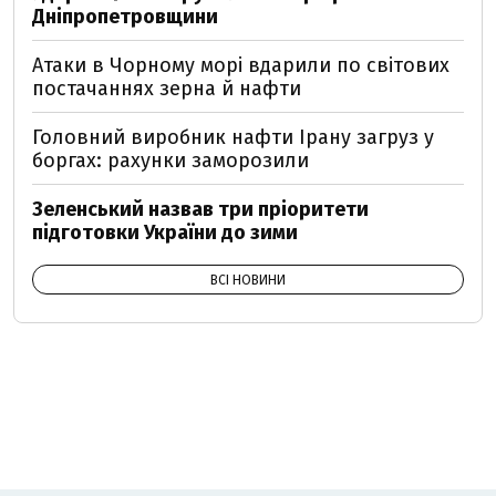
Дніпропетровщини
Атаки в Чорному морі вдарили по світових
постачаннях зерна й нафти
Головний виробник нафти Ірану загруз у
боргах: рахунки заморозили
Зеленський назвав три пріоритети
підготовки України до зими
ВСІ НОВИНИ