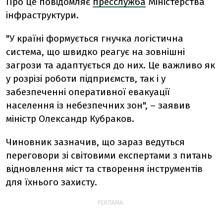
Про це повідомляє
пресслужба
Міністерства
інфраструктури.
"У країні формується гнучка логістична
система, що швидко реагує на зовнішні
загрози та адаптується до них. Це важливо як
у розрізі роботи підприємств, так і у
забезпеченні оперативної евакуації
населення із небезпечних зон", – заявив
міністр Олександр Кубраков.
Чиновник зазначив, що зараз ведуться
переговори зі світовими експертами з питань
відновлення міст та створення інструментів
для їхнього захисту.
РЕКЛАМА: