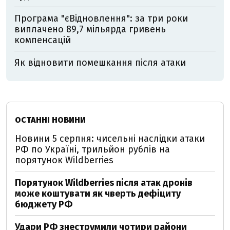
Програма "єВідновлення": за три роки
виплачено 89,7 мільярда гривень
компенсацій
Як відновити помешкання після атаки
ОСТАННІ НОВИНИ
Новини 5 серпня: чисельні наслідки атаки
РФ по Україні, трильйон рублів на
порятунок Wildberries
Порятунок Wildberries після атак дронів
може коштувати як чверть дефіциту
бюджету РФ
Удари РФ знеструмили чотири райони