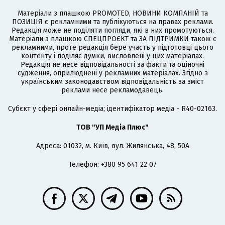
Матеріали з плашкою PROMOTED, НОВИНИ КОМПАНІЙ та
ПОЗИЦІЯ є рекламними та публікуються на правах реклами.
Редакція може не поділяти погляди, які в них промотуються.
Матеріали з плашкою СПЕЦПРОЄКТ та ЗА ПІДТРИМКИ також є
рекламними, проте редакція бере участь у підготовці цього
контенту і поділяє думки, висловлені у цих матеріалах.
Редакція не несе відповідальності за факти та оціночні
судження, оприлюднені у рекламних матеріалах. Згідно з
українським законодавством відповідальність за зміст
реклами несе рекламодавець.
Cубєкт у сфері онлайн-медіа; ідентифікатор медіа - R40-02163.
ТОВ "УП Медіа Плюс"
Адреса: 01032, м. Київ, вул. Жилянська, 48, 50А
Телефон: +380 95 641 22 07