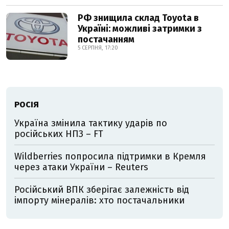
РФ знищила склад Toyota в
Україні: можливі затримки з
постачанням
5 СЕРПНЯ, 17:20
РОСІЯ
Україна змінила тактику ударів по
російських НПЗ – FT
Wildberries попросила підтримки в Кремля
через атаки України – Reuters
Російський ВПК зберігає залежність від
імпорту мінералів: хто постачальники