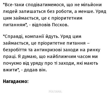
"Все-таки сподіватимемося, що не мільйони
людей залишаться без роботи, а менше. Уряд
цим займається, це є пріоритетним
питанням", - відповів Пєсков.
"Справді, компанії йдуть. Уряд цим
займається, це пріоритетне питання –
безробіття та антикризові заходи на ринку
праці. Я думаю, що найближчим часом ми
почуємо від уряду про ті заходи, які мають
вжити", - додав він.
Нагадаємо:
РЕКЛАМА: