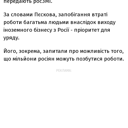
передають росЗМІ.
За словами Пєскова, запобігання втраті
роботи багатьма людьми внаслідок виходу
іноземного бізнесу з Росії - пріоритет для
уряду.
Його, зокрема, запитали про можливість того,
що мільйони росіян можуть позбутися роботи.
РЕКЛАМА: