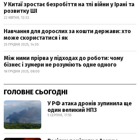
У Китаї зростає безробіття на тлі війни у Ірані та
розвитку ШІ
22 КВІТНЯ, 12:32
Навчання для дорослих за кошти держави: хто
може скористатися і як
25 ГРУДНЯ 2025, 14:30
Між ними прірва у підходах до роботи: чому
бізнес і зумери не розуміють одне одного
18 ГРУДНЯ 2025, 08:00
ГОЛОВНЕ СЬОГОДНІ
У РФ атака дронів зупинила ще
один великий НПЗ
5 СЕРПНЯ, 17:55