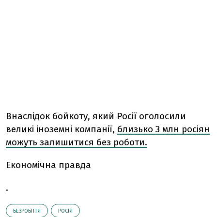
Внаслідок бойкоту, який Росії оголосили
великі іноземні компанії,
близько 3 млн росіян
можуть залишитися без роботи.
Економічна правда
.
БЕЗРОБІТТЯ
РОСІЯ