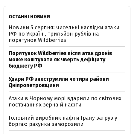
ОСТАННІ НОВИНИ
Новини 5 серпня: чисельні наслідки атаки
РФ по Україні, трильйон рублів на
порятунок Wildberries
Порятунок Wildberries після атак дронів
може коштувати як чверть дефіциту
бюджету РФ
Удари РФ знеструмили чотири райони
Дніпропетровщини
Атаки в Чорному морі вдарили по світових
постачаннях зерна й нафти
Головний виробник нафти Ірану загруз у
боргах: рахунки заморозили