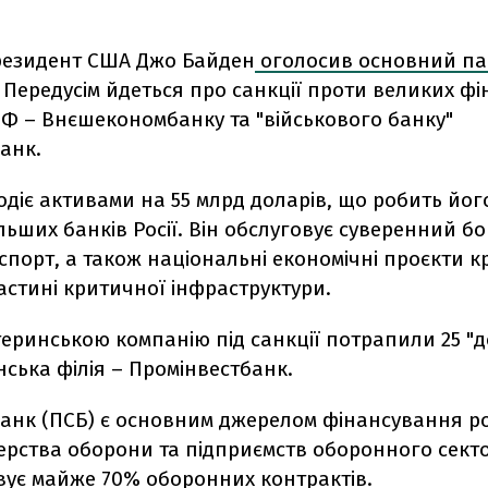
резидент США Джо Байден
оголосив основний па
.
Передусім йдеться про санкції проти великих ф
РФ – Внєшекономбанку та "військового банку"
анк.
діє активами на 55 млрд доларів, що робить йог
льших банків Росії. Він обслуговує суверенний бо
спорт, а також національні економічні проєкти к
астині критичної інфраструктури.
теринською компанію під санкції потрапили 25 "д
їнська філія – Промінвестбанк.
анк (ПСБ) є основним джерелом фінансування ро
стерства оборони та підприємств оборонного секто
вує майже 70% оборонних контрактів.