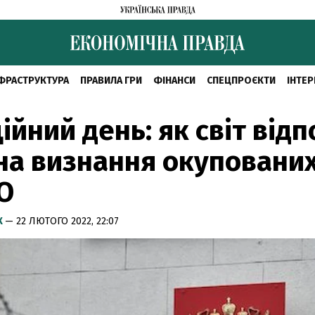
ФРАСТРУКТУРА
ПРАВИЛА ГРИ
ФІНАНСИ
СПЕЦПРОЄКТИ
ІНТЕР
ійний день: як світ відп
 на визнання окуповани
О
К
— 22 ЛЮТОГО 2022, 22:07