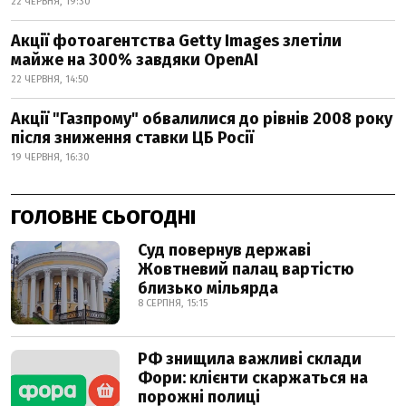
22 ЧЕРВНЯ, 19:30
Акції фотоагентства Getty Images злетіли
майже на 300% завдяки OpenAI
22 ЧЕРВНЯ, 14:50
Акції "Газпрому" обвалилися до рівнів 2008 року
після зниження ставки ЦБ Росії
19 ЧЕРВНЯ, 16:30
ГОЛОВНЕ СЬОГОДНІ
Суд повернув державі
Жовтневий палац вартістю
близько мільярда
8 СЕРПНЯ, 15:15
РФ знищила важливі склади
Фори: клієнти скаржаться на
порожні полиці