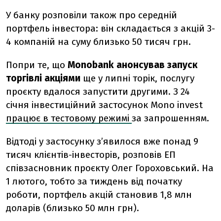
У банку розповіли також про середній
портфель інвестора: він складається з акцій 3-
4 компаній на суму близько 50 тисяч грн.
Попри те, що
Monobank анонсував запуск
торгівлі акціями
ще у липні торік, послугу
проєкту вдалося запустити другими. З 24
січня інвестиційний застосунок Mono invest
працює в тестовому режимі
за запрошенням.
Відтоді у застосунку з’явилося вже понад 9
тисяч клієнтів-інвесторів, розповів ЕП
співзасновник проєкту Олег Гороховський. На
1 лютого, тобто за тиждень від початку
роботи, портфель акцій становив 1,8 млн
доларів (близько 50 млн грн).