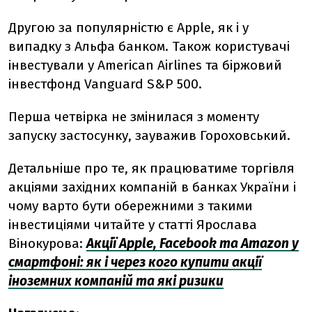
Другою за популярністю є Apple, як і у
випадку з Альфа банком. Також користувачі
інвестували у American Airlines та біржовий
інвестфонд Vanguard S&P 500.
Перша четвірка не змінилася з моменту
запуску застосунку, зауважив Гороховський.
Детальніше про те, як працюватиме торгівля
акціями західних компаній в банках України і
чому варто бути обережними з такими
інвестиціями читайте у статті Ярослава
Вінокурова:
Акції Apple, Facebook та Amazon у
смартфоні: як і через кого купити акції
іноземних компаній та які ризики