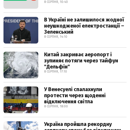
8 СЕРПНЯ, 10:40
В Україні не залишилося жодної
неушкодженої електростанції –
Зеленський
8 СЕРПНЯ, 14:10
Китай закриває аеропорт і
зупиняє потяги через тайфун
"Дельфін"
8 СЕРПНЯ, 17:10
У Венесуелі спалахнули
протести через щоденні
відключення світла
8 СЕРПНЯ, 18:00
Україна пройшла рекордну