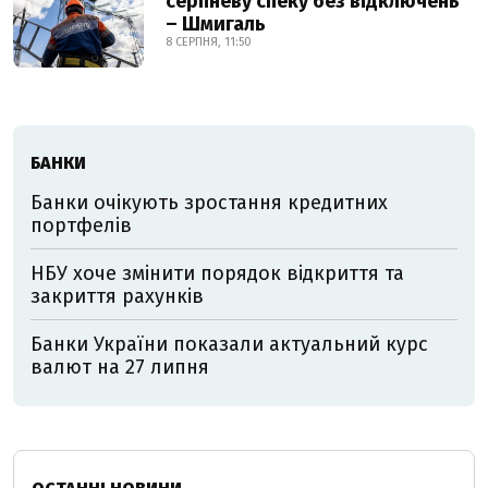
серпневу спеку без відключень
– Шмигаль
8 СЕРПНЯ, 11:50
БАНКИ
Банки очікують зростання кредитних
портфелів
НБУ хоче змінити порядок відкриття та
закриття рахунків
Банки України показали актуальний курс
валют на 27 липня