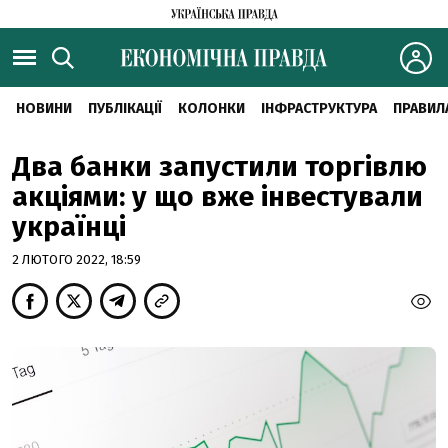
НОВИНИ
ПУБЛІКАЦІЇ
КОЛОНКИ
ІНФРАСТРУКТУРА
ПРАВИЛ
Два банки запустили торгівлю
акціями: у що вже інвестували
українці
2 ЛЮТОГО 2022, 18:59