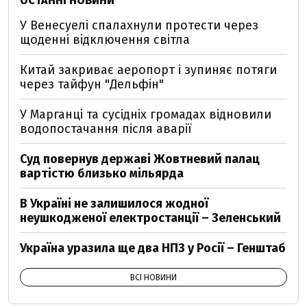
ОСТАННІ НОВИНИ
У Венесуелі спалахнули протести через
щоденні відключення світла
Китай закриває аеропорт і зупиняє потяги
через тайфун "Дельфін"
У Марганці та сусідніх громадах відновили
водопостачання після аварії
Суд повернув державі Жовтневий палац
вартістю близько мільярда
В Україні не залишилося жодної
неушкодженої електростанції – Зеленський
Україна уразила ще два НПЗ у Росії – Генштаб
ВСІ НОВИНИ