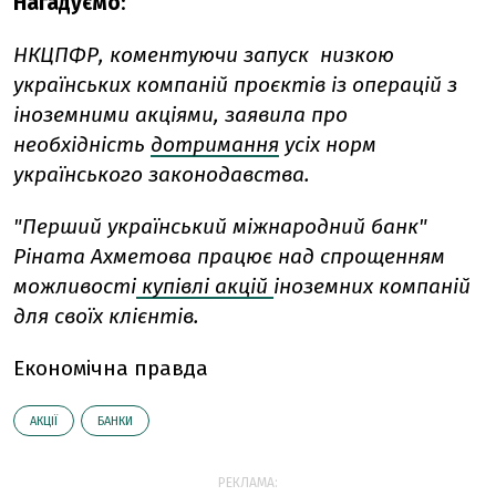
Нагадуємо
:
НКЦПФР, коментуючи запуск низкою
українських компаній проєктів із операцій з
іноземними акціями, заявила про
необхідність
дотримання
усіх норм
українського законодавства.
"Перший український міжнародний банк"
Ріната Ахметова працює над спрощенням
можливості
купівлі акцій
іноземних компаній
для своїх клієнтів.
Економічна правда
АКЦІЇ
БАНКИ
РЕКЛАМА: