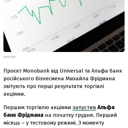
UNSPLASH
Проєкт Monobank від Universal та Альфа банк
російського бізнесмена Михайла Фрідмана
звітують про перші результати торгівлі
акціями.
Першим торгівлю акціями
запустив
Альфа
банк Фрідмана
на початку грудня. Перший
місяць – у тестовому режимі. З моменту