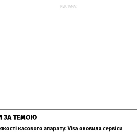
РЕКЛАМА:
И ЗА ТЕМОЮ
якості касового апарату: Visa оновила сервіси