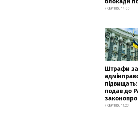
блокади по
7 СЕРПНЯ, 14:00
Штрафи з
адмінправ
підвищать:
подав до Р
законопро
7 СЕРПНЯ, 11:23