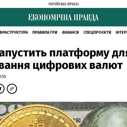
ФРАСТРУКТУРА
ПРАВИЛА ГРИ
ФІНАНСИ
СПЕЦПРОЄКТИ
ІНТЕР
запустить платформу дл
ування цифрових валют
2:55