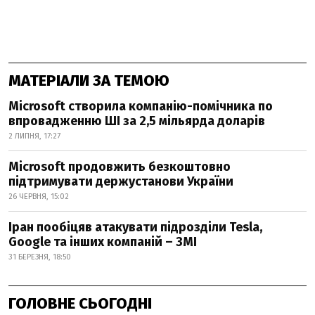
МАТЕРІАЛИ ЗА ТЕМОЮ
Microsoft створила компанію-помічника по
впровадженню ШІ за 2,5 мільярда доларів
2 ЛИПНЯ, 17:27
Microsoft продовжить безкоштовно
підтримувати держустанови України
26 ЧЕРВНЯ, 15:02
Іран пообіцяв атакувати підрозділи Tesla,
Google та інших компаній – ЗМІ
31 БЕРЕЗНЯ, 18:50
ГОЛОВНЕ СЬОГОДНІ