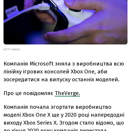
GETTY IMAGES
Компанія Microsoft зняла з виробництва всю
лінійку ігрових консолей Xbox One, аби
зосередитися на випуску останніх моделей.
Про це повідомляє
TheVerge.
Компанія почала згортати виробництво
моделі Xbox One X ще у 2020 році напередодні
виходу Xbox Series X. Згодом стало відомо, що
до кінця 2020 року компанія перестала