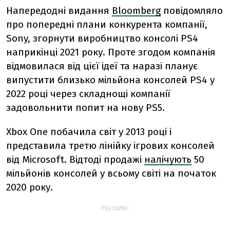
Напередодні видання
Bloomberg
повідомляло
про попередні плани конкурента компанії,
Sony, згорнути виробництво консолі PS4
наприкінці 2021 року. Проте згодом компанія
відмовилася від цієї ідеї та наразі планує
випустити близько мільйона консолей PS4 у
2022 році через складнощі компанії
задовольнити попит на нову PS5.
Xbox One побачила світ у 2013 році і
представила третю лінійку ігрових консолей
від Microsoft. Відтоді продажі
налічують
50
мільйонів консолей у всьому світі на початок
2020 року.
РЕКЛАМА: