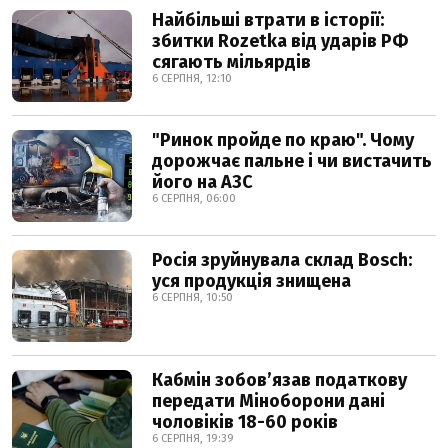
Найбільші втрати в історії:
збитки Rozetka від ударів РФ
сягають мільярдів
6 СЕРПНЯ, 12:10
"Ринок пройде по краю". Чому
дорожчає пальне і чи вистачить
його на АЗС
6 СЕРПНЯ, 06:00
Росія зруйнувала склад Bosch:
уся продукція знищена
6 СЕРПНЯ, 10:50
Кабмін зобовʼязав податкову
передати Міноборони дані
чоловіків 18-60 років
6 СЕРПНЯ, 19:39