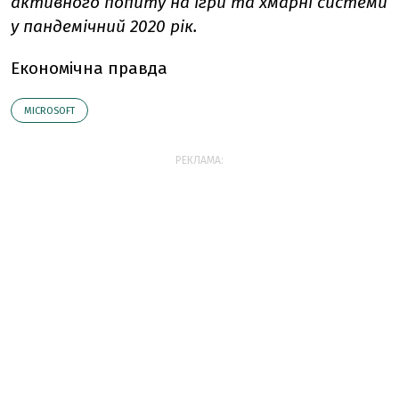
активного попиту на ігри та хмарні системи
у пандемічний 2020 рік.
Економічна правда
MICROSOFT
РЕКЛАМА: