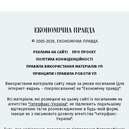
© 2005-2026, ЕКОНОМІЧНА ПРАВДА
РЕКЛАМА НА САЙТІ
ПРО ПРОЄКТ
ПОЛІТИКА КОНФІДЕНЦІЙНОСТІ
ПРАВИЛА ВИКОРИСТАННЯ МАТЕРІАЛІВ УП
ПРИНЦИПИ І ПРАВИЛА РОБОТИ УП
Використання матеріалів сайту лише за умови посилання (для
інтернет-видань - гіперпосилання) на "Економічну правду".
Всі матеріали, які розміщені на цьому сайті із посиланням на
агентство
"Інтерфакс-Україна"
, не підлягають подальшому
відтворенню та/чи розповсюдженню в будь-якій формі,
інакше як з письмового дозволу агентства "Інтерфакс-
Україна".