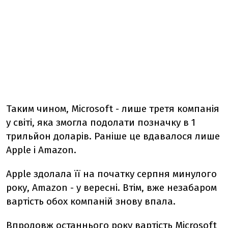
Таким чином, Microsoft - лише третя компанія
у світі, яка змогла подолати позначку в 1
трильйон доларів. Раніше це вдавалося лише
Apple і Amazon.
Apple здолала її на початку серпня минулого
року, Amazon - у вересні. Втім, вже незабаром
вартість обох компаній знову впала.
Впродовж останнього року вартість Microsoft