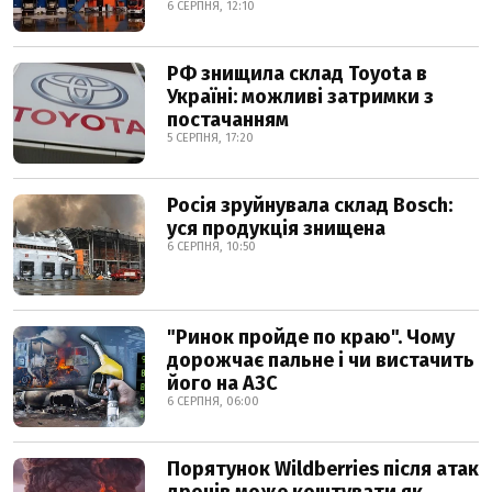
6 СЕРПНЯ, 12:10
РФ знищила склад Toyota в
Україні: можливі затримки з
постачанням
5 СЕРПНЯ, 17:20
Росія зруйнувала склад Bosch:
уся продукція знищена
6 СЕРПНЯ, 10:50
"Ринок пройде по краю". Чому
дорожчає пальне і чи вистачить
його на АЗС
6 СЕРПНЯ, 06:00
Порятунок Wildberries після атак