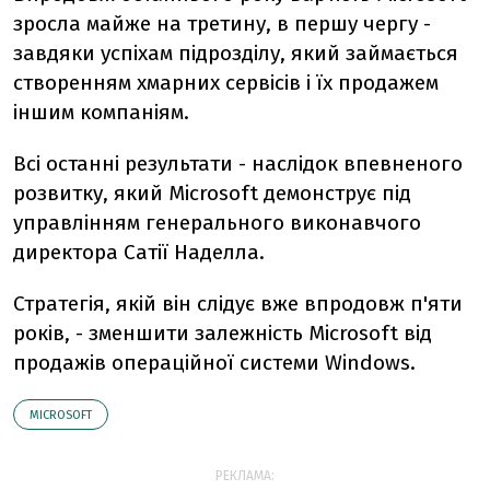
зросла майже на третину, в першу чергу -
завдяки успіхам підрозділу, який займається
створенням хмарних сервісів і їх продажем
іншим компаніям.
Всі останні результати - наслідок впевненого
розвитку, який Microsoft демонструє під
управлінням генерального виконавчого
директора Сатії Наделла.
Стратегія, якій він слідує вже впродовж п'яти
років, - зменшити залежність Microsoft від
продажів операційної системи Windows.
MICROSOFT
РЕКЛАМА: