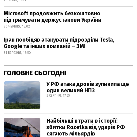
2 ЛИПНЯ, 17:27
Microsoft продовжить безкоштовно
підтримувати держустанови України
26 ЧЕРВНЯ, 15:02
Іран пообіцяв атакувати підрозділи Tesla,
Google та інших компаній – ЗМІ
31 БЕРЕЗНЯ, 18:50
ГОЛОВНЕ СЬОГОДНІ
У РФ атака дронів зупинила ще
один великий НПЗ
5 СЕРПНЯ, 17:55
Найбільші втрати в історії:
збитки Rozetka від ударів РФ
сягають мільярдів