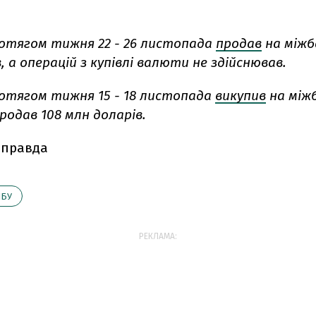
отягом тижня 22 - 26 листопада
продав
на міжба
, а операцій з купівлі валюти не здійснював.
отягом тижня 15 - 18 листопада
викупив
на міжб
продав 108 млн доларів.
 правда
НБУ
РЕКЛАМА: