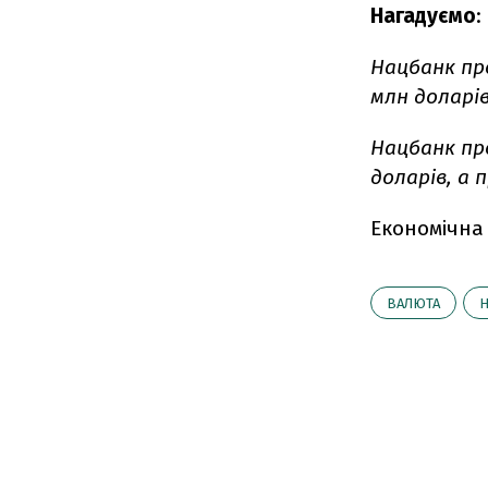
Нагадуємо
:
Нацбанк пр
млн доларів
Нацбанк пр
доларів, а 
Економічна
ВАЛЮТА