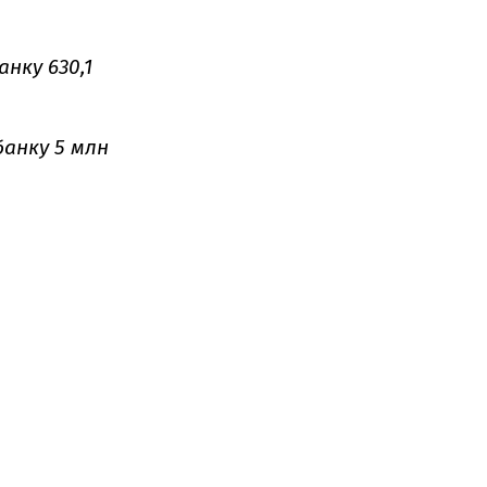
нку 630,1
анку 5 млн