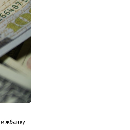
 міжбанку