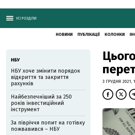
УСІ РОЗДІЛИ
НОВИНИ
ПУБЛІКАЦІЇ
КОЛОНКИ
ІН
Цього
НБУ
перет
НБУ хоче змінити порядок
відкриття та закриття
3 ГРУДНЯ 2021, 1
рахунків
Найбезпечніший за 250
років інвестиційний
інструмент
За півріччя попит на готівку
пожвавився – НБУ