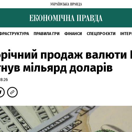
ФРАСТРУКТУРА
ПРАВИЛА ГРИ
ФІНАНСИ
СПЕЦПРОЄКТИ
ІНТЕР
річний продаж валюти
нув мільярд доларів
8:26