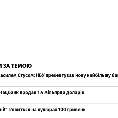
И ЗА ТЕМОЮ
 Василем Стусом: НБУ презентував нову найбільшу б
Нацбанк продав 1,4 мільярда доларів
ні!" з'явиться на купюрах 100 гривень