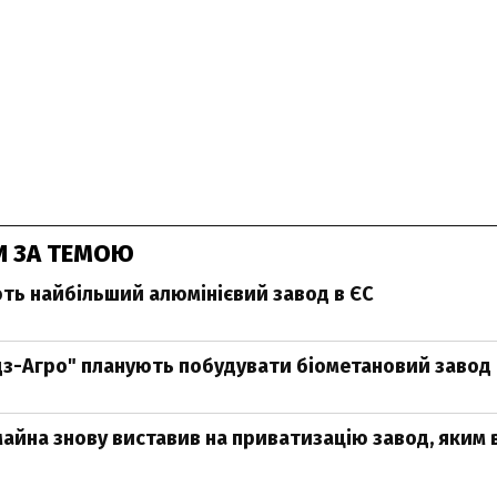
И ЗА ТЕМОЮ
ть найбільший алюмінієвий завод в ЄС
дз-Агро" планують побудувати біометановий завод
йна знову виставив на приватизацію завод, яким 