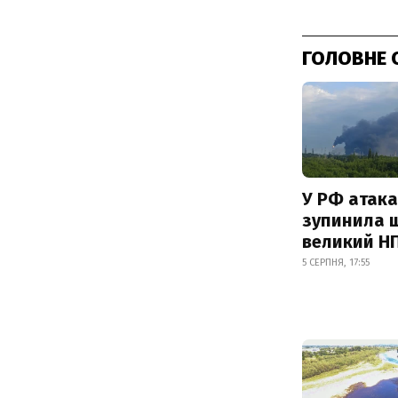
ГОЛОВНЕ 
У РФ атака
зупинила 
великий Н
5 СЕРПНЯ, 17:55