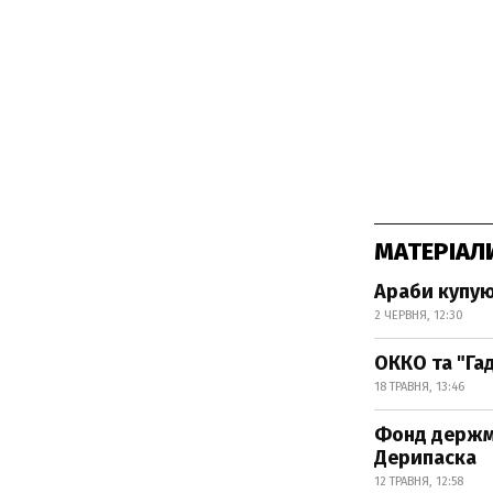
МАТЕРІАЛ
Араби купую
2 ЧЕРВНЯ, 12:30
ОККО та "Га
18 ТРАВНЯ, 13:46
Фонд держма
Дерипаска
12 ТРАВНЯ, 12:58