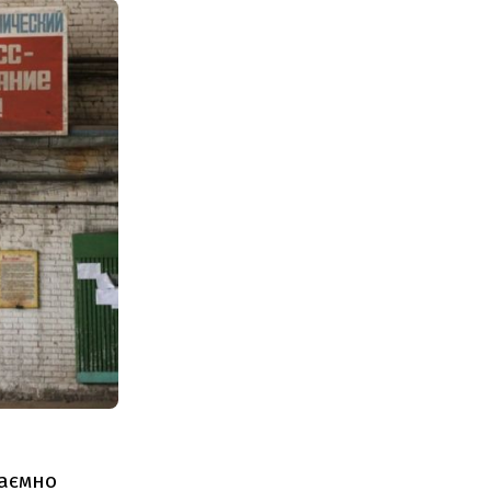
таємно