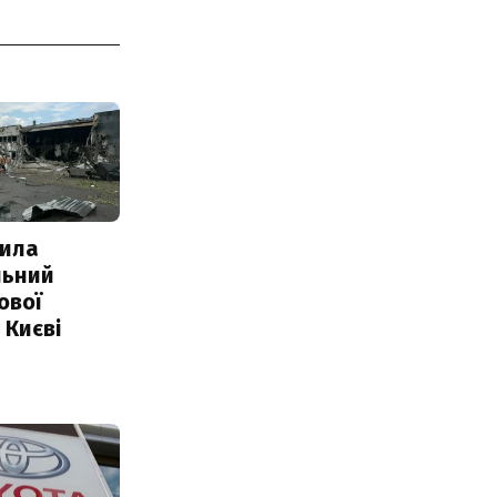
ила
льний
ової
 Києві