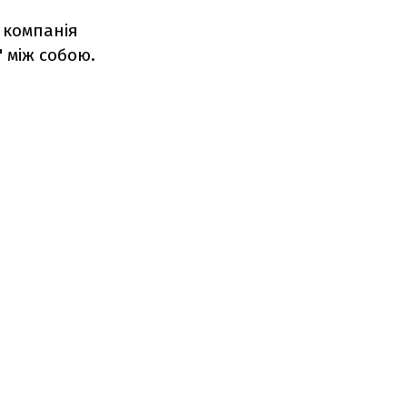
 компанія
" між собою.