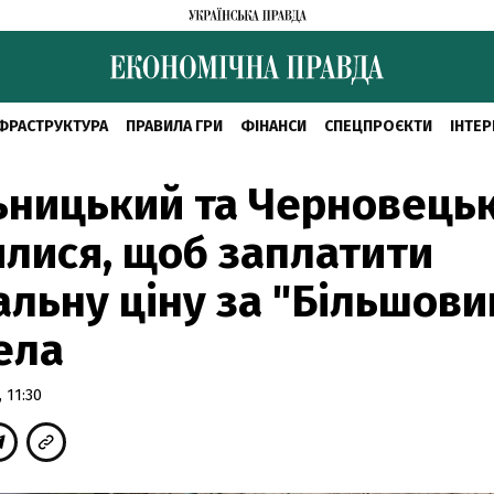
ФРАСТРУКТУРА
ПРАВИЛА ГРИ
ФІНАНСИ
СПЕЦПРОЄКТИ
ІНТЕР
ьницький та Черновець
лися, щоб заплатити
альну ціну за "Більшови
ела
 11:30