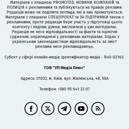
Матеріали з плашкою PROMOTED, НОВИНИ КОМПАНІЙ та
ПОЗИЦІЯ є рекламними та публікуються на правах реклами.
Редакція може не поділяти погляди, які в них промотуються.
Матеріали з плашкою СПЕЦПРОЄКТ та ЗА ПІДТРИМКИ також є
рекламними, проте редакція бере участь у підготовці цього
контенту і поділяє думки, висловлені у цих матеріалах.
Редакція не несе відповідальності за факти та оціночні
судження, оприлюднені у рекламних матеріалах. Згідно з
українським законодавством відповідальність за зміст
реклами несе рекламодавець.
Cубєкт у сфері онлайн-медіа; ідентифікатор медіа - R40-02163.
ТОВ "УП Медіа Плюс"
Адреса: 01032, м. Київ, вул. Жилянська, 48, 50А
Телефон: +380 95 641 22 07