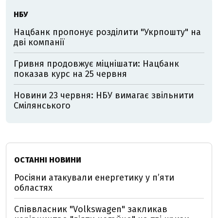
НБУ
Нацбанк пропонує розділити "Укрпошту" на
дві компанії
Гривня продовжує міцнішати: Нацбанк
показав курс на 25 червня
Новини 23 червня: НБУ вимагає звільнити
Смілянського
ОСТАННІ НОВИНИ
Росіяни атакували енергетику у пʼяти
областях
Співвласник "Volkswagen" закликав