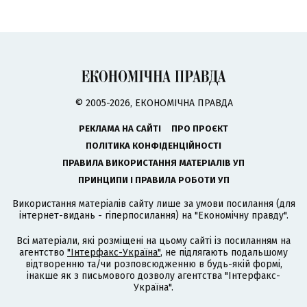
© 2005-2026, ЕКОНОМІЧНА ПРАВДА
РЕКЛАМА НА САЙТІ
ПРО ПРОЄКТ
ПОЛІТИКА КОНФІДЕНЦІЙНОСТІ
ПРАВИЛА ВИКОРИСТАННЯ МАТЕРІАЛІВ УП
ПРИНЦИПИ І ПРАВИЛА РОБОТИ УП
Використання матеріалів сайту лише за умови посилання (для
інтернет-видань - гіперпосилання) на "Економічну правду".
Всі матеріали, які розміщені на цьому сайті із посиланням на
агентство
"Інтерфакс-Україна"
, не підлягають подальшому
відтворенню та/чи розповсюдженню в будь-якій формі,
інакше як з письмового дозволу агентства "Інтерфакс-
Україна".