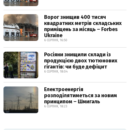
Ворог знищив 400 тисяч
квадратних метрів складських
приміщень за місяць – Forbes
Ukraine
6 СЕРПНЯ, 16:50
Росіяни знищили склади із
продукцією двох тютюнових
гігантів: чи буде дефіцит
6 СЕРПНЯ, 18:04
Електроенергія
розподілятиметься за новим
принципом – Шмигаль
6 СЕРПНЯ, 18:23