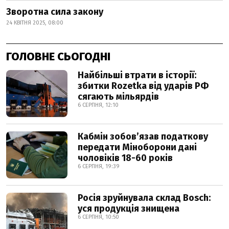
Зворотна сила закону
24 КВІТНЯ 2025, 08:00
ГОЛОВНЕ СЬОГОДНІ
Найбільші втрати в історії:
збитки Rozetka від ударів РФ
сягають мільярдів
6 СЕРПНЯ, 12:10
Кабмін зобовʼязав податкову
передати Міноборони дані
чоловіків 18-60 років
6 СЕРПНЯ, 19:39
Росія зруйнувала склад Bosch:
уся продукція знищена
6 СЕРПНЯ, 10:50