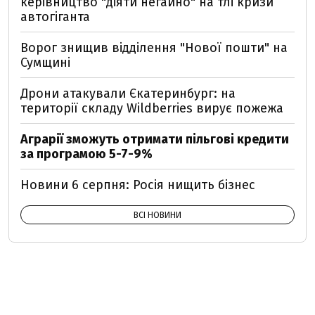
керівництво "діяти негайно" на тлі кризи
автогіганта
Ворог знищив відділення "Нової пошти" на
Сумщині
Дрони атакували Єкатеринбург: на
території складу Wildberries вирує пожежа
Аграрії зможуть отримати пільгові кредити
за програмою 5-7-9%
Новини 6 серпня: Росія нищить бізнес
ВСІ НОВИНИ