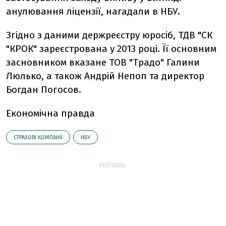
анулювання ліцензії, нагадали в НБУ.
Згідно з даними держреєстру юросіб, ТДВ "СК
"КРОК" зареєстрована у 2013 році. Її основним
засновником вказане ТОВ "Традо" Галини
Люлько, а також Андрій Непоп та директор
Богдан Погосов.
Економічна правда
СТРАХОВІ КОМПАНІЇ
НБУ
РЕКЛАМА: