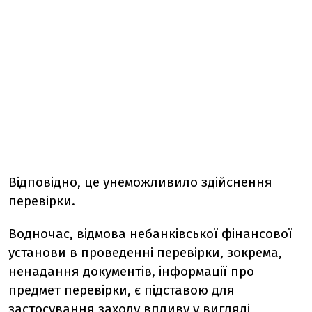
Відповідно, це унеможливило здійснення
перевірки.
Водночас, відмова небанківської фінансової
установи в проведенні перевірки, зокрема,
ненадання документів, інформації про
предмет перевірки, є підставою для
застосування заходу впливу у вигляді