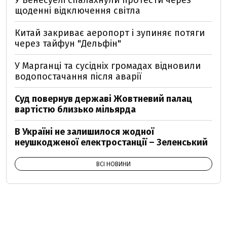
щоденні відключення світла
Китай закриває аеропорт і зупиняє потяги
через тайфун "Дельфін"
У Марганці та сусідніх громадах відновили
водопостачання після аварії
Суд повернув державі Жовтневий палац
вартістю близько мільярда
В Україні не залишилося жодної
неушкодженої електростанції – Зеленський
ВСІ НОВИНИ