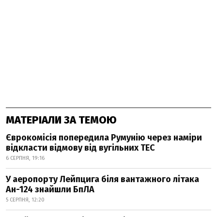
МАТЕРІАЛИ ЗА ТЕМОЮ
Єврокомісія попередила Румунію через наміри
відкласти відмову від вугільних ТЕС
6 СЕРПНЯ, 19:16
У аеропорту Лейпцига біля вантажного літака
Ан-124 знайшли БпЛА
5 СЕРПНЯ, 12:20