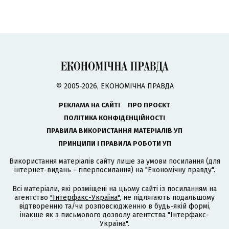
© 2005-2026, ЕКОНОМІЧНА ПРАВДА
РЕКЛАМА НА САЙТІ
ПРО ПРОЄКТ
ПОЛІТИКА КОНФІДЕНЦІЙНОСТІ
ПРАВИЛА ВИКОРИСТАННЯ МАТЕРІАЛІВ УП
ПРИНЦИПИ І ПРАВИЛА РОБОТИ УП
Використання матеріалів сайту лише за умови посилання (для
інтернет-видань - гіперпосилання) на "Економічну правду".
Всі матеріали, які розміщені на цьому сайті із посиланням на
агентство
"Інтерфакс-Україна"
, не підлягають подальшому
відтворенню та/чи розповсюдженню в будь-якій формі,
інакше як з письмового дозволу агентства "Інтерфакс-
Україна".