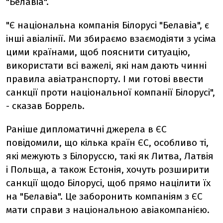
"Белавіа".
"Є національна компанія Білорусі "Белавіа", є
інші авіалінії. Ми збираємо взаємодіяти з усіма
цими країнами, щоб пояснити ситуацію,
використати всі важелі, які нам дають чинні
правила авіатранспорту. І ми готові ввести
санкції проти національної компанії Білорусі",
- сказав Боррель.
Раніше дипломатичні джерела в ЄС
повідомили, що кілька країн ЄС, особливо ті,
які межують з Білоруссю, такі як Литва, Латвія
і Польща, а також Естонія, хочуть розширити
санкції щодо Білорусі, щоб прямо націлити їх
на "Белавіа". Це заборонить компаніям з ЄС
мати справи з національною авіакомпанією.