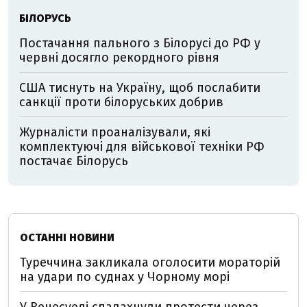
БІЛОРУСЬ
Постачання пального з Білорусі до РФ у
червні досягло рекордного рівня
США тиснуть на Україну, щоб послабити
санкції проти білоруських добрив
Журналісти проаналізували, які
комплектуючі для військової техніки РФ
постачає Білорусь
ОСТАННІ НОВИНИ
Туреччина закликала оголосити мораторій
на удари по суднах у Чорному морі
У Венесуелі спалахнули протести через