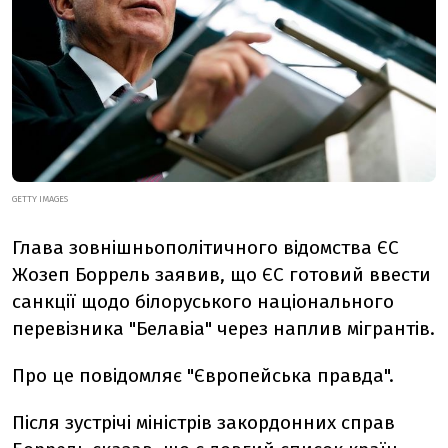
GETTY IMAGES
Глава зовнішньополітичного відомства ЄС
Жозеп Боррель заявив, що ЄС готовий ввести
санкції щодо білоруського національного
перевізника "Белавіа" через наплив мігрантів.
Про це повідомляє "Європейська правда".
Після зустрічі міністрів закордонних справ