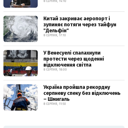
8 СЕРПНЯ, 14:10
Китай закриває аеропорт і
зупиняє потяги через тайфун
"Дельфін"
8 СЕРПНЯ, 17:10
У Венесуелі спалахнули
протести через щоденні
відключення світла
8 СЕРПНЯ, 18:00
Україна пройшла рекордну
серпневу спеку без відключень
– Шмигаль
8 СЕРПНЯ, 11:50