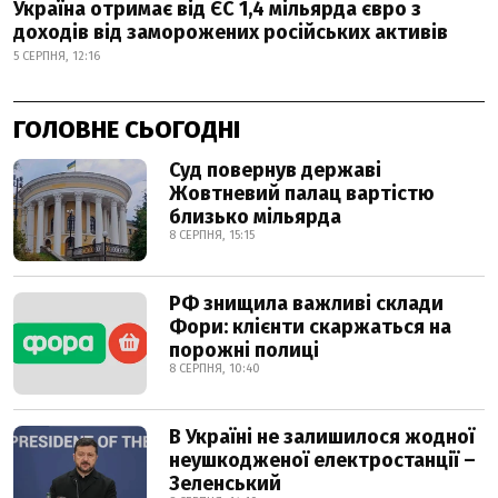
Україна отримає від ЄС 1,4 мільярда євро з
доходів від заморожених російських активів
5 СЕРПНЯ, 12:16
ГОЛОВНЕ СЬОГОДНІ
Суд повернув державі
Жовтневий палац вартістю
близько мільярда
8 СЕРПНЯ, 15:15
РФ знищила важливі склади
Фори: клієнти скаржаться на
порожні полиці
8 СЕРПНЯ, 10:40
В Україні не залишилося жодної
неушкодженої електростанції –
Зеленський