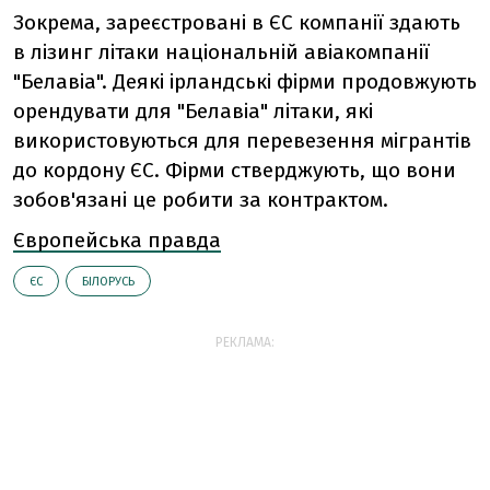
Зокрема, зареєстровані в ЄС компанії здають
в лізинг літаки національній авіакомпанії
"Белавіа". Деякі ірландські фірми продовжують
орендувати для "Белавіа" літаки, які
використовуються для перевезення мігрантів
до кордону ЄС. Фірми стверджують, що вони
зобов'язані це робити за контрактом.
Європейська правда
ЄС
БІЛОРУСЬ
РЕКЛАМА: