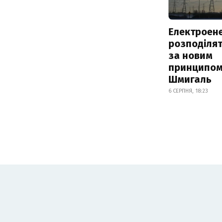
Електроене
розподіля
за новим
принципом
Шмигаль
6 СЕРПНЯ, 18:23