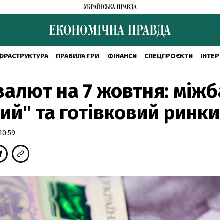
ФРАСТРУКТУРА
ПРАВИЛА ГРИ
ФІНАНСИ
СПЕЦПРОЄКТИ
ІНТЕР
валют на 7 жовтня: міжб
ий" та готівковий ринки
10:59