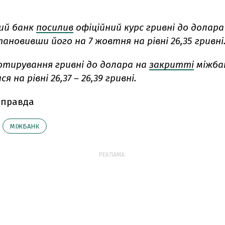
ий банк
посилив
офіційний курс гривні до долара
тановивши його на 7 жовтня на рівні 26,35 гривні
отирування гривні до долара на
закритті
міжба
 на рівні 26,37 – 26,39 гривні.
 правда
МІЖБАНК
РЕКЛАМА: