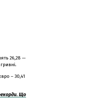
ять 26,28 —
 гривні.
євро – 30,41
рекорди. Що