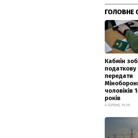
ГОЛОВНЕ 
Кабмін зоб
податкову
передати
Міноборон
чоловіків 
років
6 СЕРПНЯ, 19:39