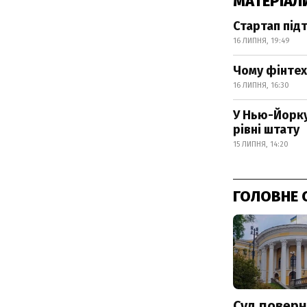
МАТЕРІАЛ
Стартап підт
16 ЛИПНЯ, 19:49
Чому фінтех
16 ЛИПНЯ, 16:30
У Нью-Йорку
рівні штату
15 ЛИПНЯ, 14:20
ГОЛОВНЕ 
Суд поверн