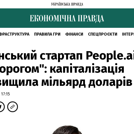
ФРАСТРУКТУРА
ПРАВИЛА ГРИ
ФІНАНСИ
СПЕЦПРОЄКТИ
ІНТЕР
нський стартап People.a
орогом": капіталізація
ищила мільярд доларів
17:15