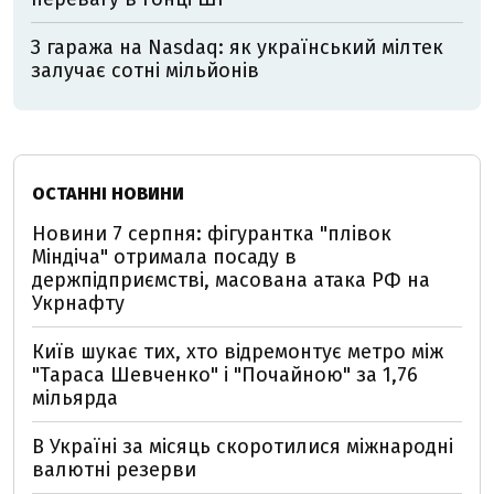
З гаража на Nasdaq: як український мілтек
залучає сотні мільйонів
ОСТАННІ НОВИНИ
Новини 7 серпня: фігурантка "плівок
Міндіча" отримала посаду в
держпідприємстві, масована атака РФ на
Укрнафту
Київ шукає тих, хто відремонтує метро між
"Тараса Шевченко" і "Почайною" за 1,76
мільярда
В Україні за місяць скоротилися міжнародні
валютні резерви