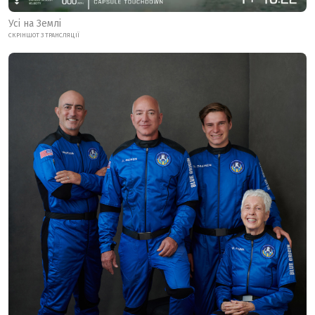
Усі на Землі
СКРІНШОТ З ТРАНСЛЯЦІЇ