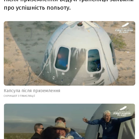
про успішність польоту.
Капсула після приземлення
СКРІНШОТ З ТРАНСЛЯЦІЇ