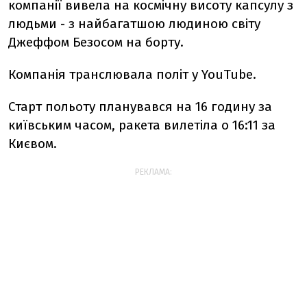
компанії вивела на космічну висоту капсулу з
людьми - з найбагатшою людиною світу
Джеффом Безосом на борту.
Компанія транслювала політ у YouTube.
Старт польоту планувався на 16 годину за
київським часом, ракета вилетіла о 16:11 за
Києвом.
РЕКЛАМА: