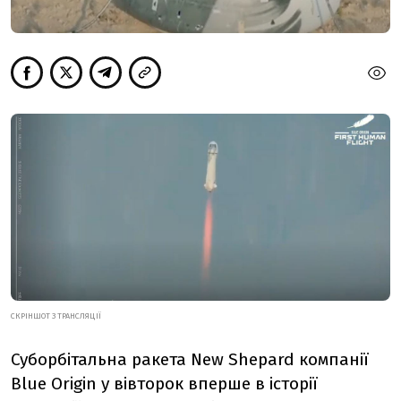
СКРІНШОТ З ТРАНСЛЯЦІЇ
Суборбітальна ракета New Shepard компанії
Blue Origin у вівторок вперше в історії