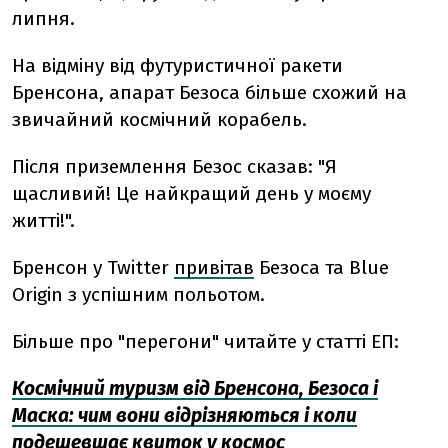
липня.
На відміну від футуристичної ракети
Бренсона, апарат Безоса більше схожий на
звичайний космічний корабель.
Після приземлення Безос сказав: "Я
щасливий! Це найкращий день у моєму
житті!".
Бренсон у Twitter
привітав
Безоса та Blue
Origin з успішним польотом.
Більше про "перегони" читайте у статті ЕП:
Космічний туризм від Бренсона, Безоса і
Маска: чим вони відрізняються і коли
подешевшає квиток у космос