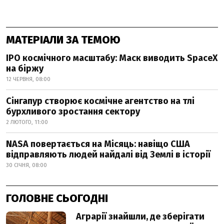
МАТЕРІАЛИ ЗА ТЕМОЮ
IPO космічного масштабу: Маск виводить SpaceX
на біржу
12 ЧЕРВНЯ, 08:00
Сінгапур створює космічне агентство на тлі
бурхливого зростання сектору
2 ЛЮТОГО, 11:00
NASA повертається на Місяць: навіщо США
відправляють людей найдалі від Землі в історії
30 СІЧНЯ, 08:00
ГОЛОВНЕ СЬОГОДНІ
Аграрії знайшли, де зберігати