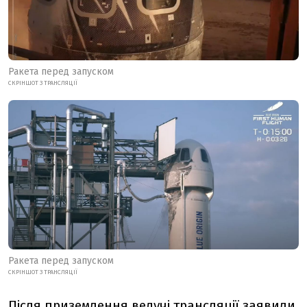
Ракета перед запуском
СКРІНШОТ З ТРАНСЛЯЦІЇ
Ракета перед запуском
СКРІНШОТ З ТРАНСЛЯЦІЇ
Після приземлення ведучі трансляції заявили