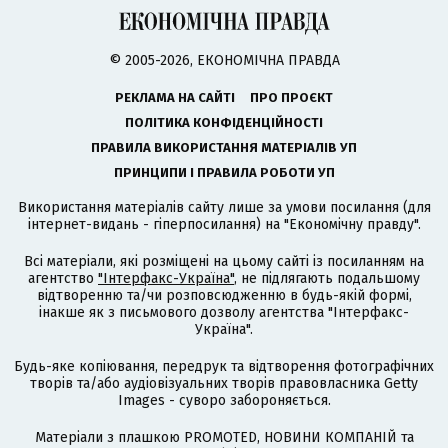
© 2005-2026, ЕКОНОМІЧНА ПРАВДА
РЕКЛАМА НА САЙТІ
ПРО ПРОЄКТ
ПОЛІТИКА КОНФІДЕНЦІЙНОСТІ
ПРАВИЛА ВИКОРИСТАННЯ МАТЕРІАЛІВ УП
ПРИНЦИПИ І ПРАВИЛА РОБОТИ УП
Використання матеріалів сайту лише за умови посилання (для
інтернет-видань - гіперпосилання) на "Економічну правду".
Всі матеріали, які розміщені на цьому сайті із посиланням на
агентство
"Інтерфакс-Україна"
, не підлягають подальшому
відтворенню та/чи розповсюдженню в будь-якій формі,
інакше як з письмового дозволу агентства "Інтерфакс-
Україна".
Будь-яке копіювання, передрук та відтворення фотографічних
творів та/або аудіовізуальних творів правовласника Getty
Images - суворо забороняється.
Матеріали з плашкою PROMOTED, НОВИНИ КОМПАНІЙ та