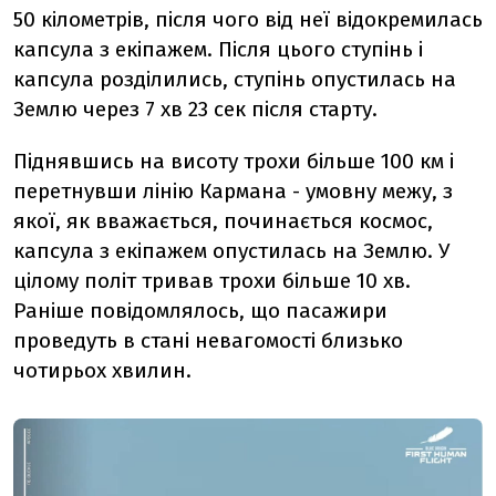
50 кілометрів, після чого від неї відокремилась
капсула з екіпажем. Після цього ступінь і
капсула розділились, ступінь опустилась на
Землю через 7 хв 23 сек після старту.
Піднявшись на висоту трохи більше 100 км і
перетнувши лінію Кармана - умовну межу, з
якої, як вважається, починається космос,
капсула з екіпажем опустилась на Землю. У
цілому політ тривав трохи більше 10 хв.
Раніше повідомлялось, що пасажири
проведуть в стані невагомості близько
чотирьох хвилин.