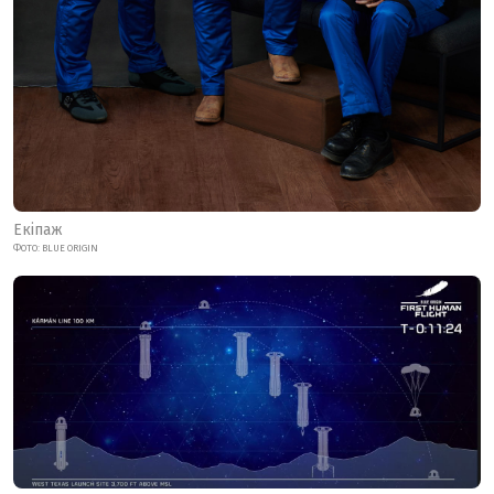
Екіпаж
ФОТО: BLUE ORIGIN