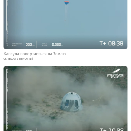
Капсула повертається на Землю
СКРІНШОТ З ТРАНСЛЯЦІЇ