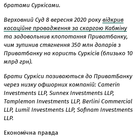
братами Суркісами.
Верховний Суд 8 вересня 2020 року
відкрив
касаційне провадження за скаргою Кабміну
та задовольнив клопотання Приватбанку,
чим зупинив стягнення 350 млн доларів з
Приватбанку на користь Суркісів (близько 10
млрд грн).
Брати Суркіси позиваються до ПриватБанку
через низку офшорних компаній: Camerin
Investments LLP, Sunnex Investments LLP,
Tamplemon Investments LLP, Berlinі Commercial
LLP, Lumil Investments LLP, Sofinam Investments
LLP.
Економічна правда