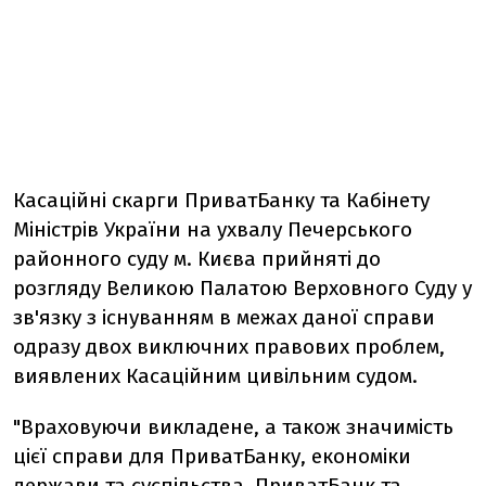
Касаційні скарги ПриватБанку та Кабінету
Міністрів України на ухвалу Печерського
районного суду м. Києва прийняті до
розгляду Великою Палатою Верховного Суду у
зв'язку з існуванням в межах даної справи
одразу двох виключних правових проблем,
виявлених Касаційним цивільним судом.
"Враховуючи викладене, а також значимість
цієї справи для ПриватБанку, економіки
держави та суспільства, ПриватБанк та