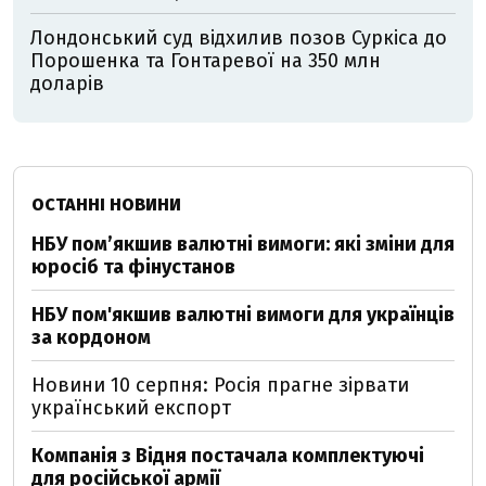
Лондонський суд відхилив позов Суркіса до
Порошенка та Гонтаревої на 350 млн
доларів
ОСТАННІ НОВИНИ
НБУ пом’якшив валютні вимоги: які зміни для
юросіб та фінустанов
НБУ пом'якшив валютні вимоги для українців
за кордоном
Новини 10 серпня: Росія прагне зірвати
український експорт
Компанія з Відня постачала комплектуючі
для російської армії