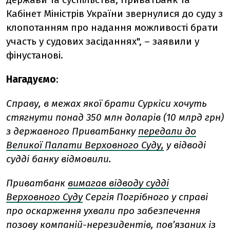
Кабінет Міністрів України звернулися до суду з
клопотанням про надання можливості брати
участь у судових засіданнях", – заявили у
фінустанові.
Нагадуємо
:
Справу, в межах якої брати Суркіси хочуть
стягнути понад 350 млн доларів (10 млрд грн)
з державного ПриватБанку
передали до
Великої Палати Верховного Суду,
у відводі
судді банку відмовили.
Приватбанк
вимагав відводу судді
Верховного Суду
Сергія Погрібного у справі
про оскарження ухвали про забезпечення
позову компаній-нерезидентів, пов’язаних із