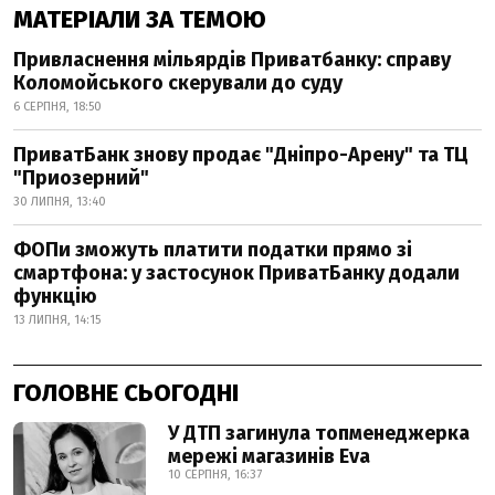
МАТЕРІАЛИ ЗА ТЕМОЮ
Привласнення мільярдів Приватбанку: справу
Коломойського скерували до суду
6 СЕРПНЯ, 18:50
ПриватБанк знову продає "Дніпро-Арену" та ТЦ
"Приозерний"
30 ЛИПНЯ, 13:40
ФОПи зможуть платити податки прямо зі
смартфона: у застосунок ПриватБанку додали
функцію
13 ЛИПНЯ, 14:15
ГОЛОВНЕ СЬОГОДНІ
У ДТП загинула топменеджерка
мережі магазинів Eva
10 СЕРПНЯ, 16:37