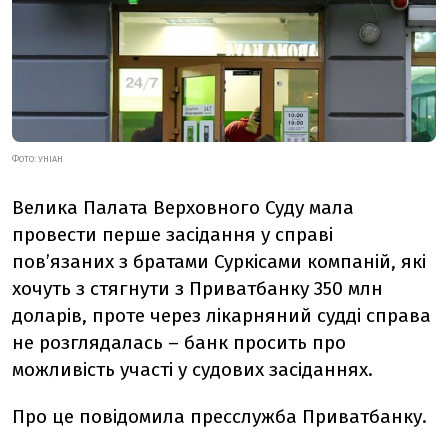
ФОТО: УНІАН
Велика Палата Верховного Суду мала
провести перше засідання у справі
пов’язаних з братами Суркісами компаній, які
хочуть з стягнути з Приватбанку 350 млн
доларів, проте через лікарняний судді справа
не розглядалась – банк просить про
можливість участі у судових засіданнях.
Про це повідомила пресслужба Приватбанку.