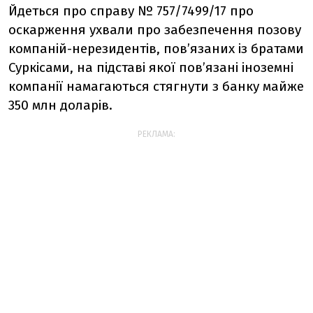
Йдеться про справу № 757/7499/17 про
оскарження ухвали про забезпечення позову
компаній-нерезидентів, пов’язаних із братами
Суркісами, на підставі якої пов’язані іноземні
компанії намагаються стягнути з банку майже
350 млн доларів.
РЕКЛАМА: