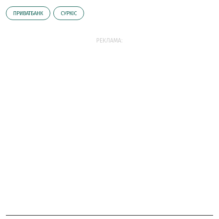
ПРИВАТБАНК
СУРКІС
РЕКЛАМА: