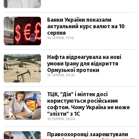
Банки України показали
актуальний курс валют на 10
серпня
10 СЕРПНЯ, 11:30
Нафта відреагувала на нові
умови Ірану для відкриття
Ормузької протоки
10 СЕРПНЯ, 09:35
ТЦК, "Дія" і мілтек досі
користуються російським
софтом. Чому Україна не може
"злізти" з 1С
10 СЕРПНЯ, 06:00
Правоохоронці заарештували