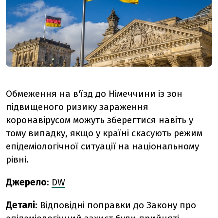
Обмеження на в'їзд до Німеччини із зон
підвищеного ризику зараження
коронавірусом можуть зберегтися навіть у
тому випадку, якщо у країні скасують режим
епідеміологічної ситуації на національному
рівні.
Джерело
:
DW
Деталі
: Відповідні поправки до Закону про