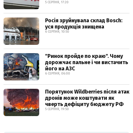
5 СЕРПНЯ, 17:20
Росія зруйнувала склад Bosch:
уся продукція знищена
6 СЕРПНЯ, 10:50
"Ринок пройде по краю". Чому
дорожчає пальне і чи вистачить
його на АЗС
6 СЕРПНЯ, 06:00
Порятунок Wildberries після атак
дронів може коштувати як
чверть дефіциту бюджету РФ
5 СЕРПНЯ, 19:50