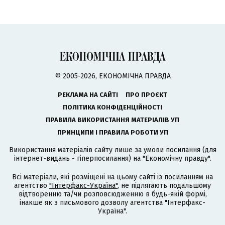
© 2005-2026, ЕКОНОМІЧНА ПРАВДА
РЕКЛАМА НА САЙТІ
ПРО ПРОЄКТ
ПОЛІТИКА КОНФІДЕНЦІЙНОСТІ
ПРАВИЛА ВИКОРИСТАННЯ МАТЕРІАЛІВ УП
ПРИНЦИПИ І ПРАВИЛА РОБОТИ УП
Використання матеріалів сайту лише за умови посилання (для
інтернет-видань - гіперпосилання) на "Економічну правду".
Всі матеріали, які розміщені на цьому сайті із посиланням на
агентство
"Інтерфакс-Україна"
, не підлягають подальшому
відтворенню та/чи розповсюдженню в будь-якій формі,
інакше як з письмового дозволу агентства "Інтерфакс-
Україна".