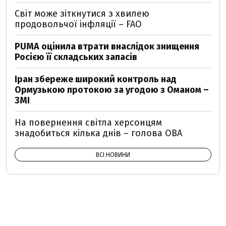
Світ може зіткнутися з хвилею
продовольчої інфляції – FAO
PUMA оцінила втрати внаслідок знищення
Росією її складських запасів
Іран збереже широкий контроль над
Ормузькою протокою за угодою з Оманом –
ЗМІ
На повернення світла херсонцям
знадобиться кілька днів – голова ОВА
ВСІ НОВИНИ