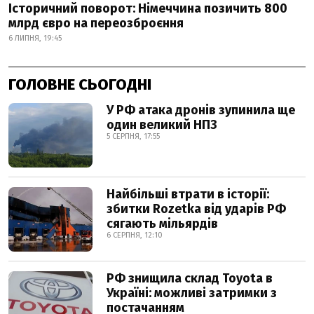
Історичний поворот: Німеччина позичить 800
млрд євро на переозброєння
6 ЛИПНЯ, 19:45
ГОЛОВНЕ СЬОГОДНІ
У РФ атака дронів зупинила ще
один великий НПЗ
5 СЕРПНЯ, 17:55
Найбільші втрати в історії:
збитки Rozetka від ударів РФ
сягають мільярдів
6 СЕРПНЯ, 12:10
РФ знищила склад Toyota в
Україні: можливі затримки з
постачанням