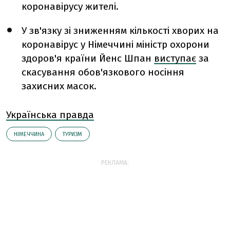
коронавірусу жителі.
У зв'язку зі зниженням кількості хворих на
коронавірус у Німеччині міністр охорони
здоров'я країни Йенс Шпан
виступає
за
скасування обов'язкового носіння
захисних масок.
Українська правда
НІМЕЧЧИНА
ТУРИЗМ
РЕКЛАМА: