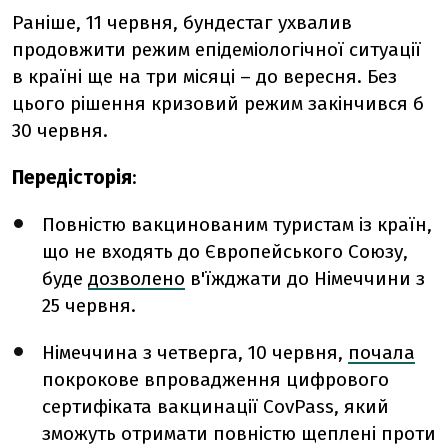
Раніше, 11 червня, бундестаг ухвалив
продовжити режим епідеміологічної ситуації
в країні ще на три місяці – до вересня. Без
цього рішення кризовий режим закінчився б
30 червня.
Передісторія
:
Повністю вакцинованим туристам із країн,
що не входять до Європейського Союзу,
буде
дозволено
в'їжджати до Німеччини з
25 червня.
Німеччина з четверга, 10 червня,
почала
покрокове впровадження цифрового
сертифіката вакцинації CovPass, який
зможуть отримати повністю щеплені проти