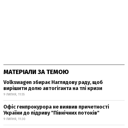
МАТЕРІАЛИ ЗА ТЕМОЮ
Volkswagen збирає Наглядову раду, щоб
вирішити долю автогіганта на тлі кризи
9 ЛИПНЯ, 11:55
Офіс генпрокурора не виявив причетності
України до підриву "Північних потоків"
9 ЛИПНЯ, 11:30