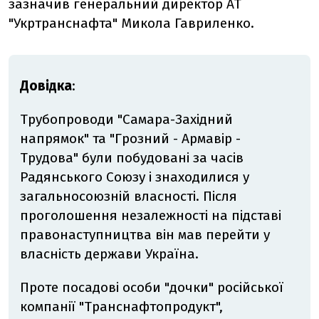
зазначив генеральний директор АТ
"Укртранснафта" Микола Гавриленко.
Довідка
:
Трубопроводи "Самара-Західний
напрямок" та "Грозний - Армавір -
Трудова" були побудовані за часів
Радянського Союзу і знаходилися у
загальносоюзній власності. Після
проголошення незалежності на підставі
правонаступництва він мав перейти у
власність держави Україна.
Проте посадові особи "дочки" російської
компанії "Транснафтопродукт",