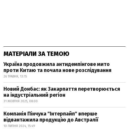
МАТЕРІАЛИ ЗА ТЕМОЮ
Україна продовжила антидемпінгове мито
проти Китаю та почала нове розслідування
26 ТРАВНЯ, 13:15
Новий Донбас: як Закарпаття перетворюється
на індустріальний регіон
31 ЖОВТНЯ 2025, 08:00
Компанія Пінчука "Інтерпайп" вперше
відвантажила продукцію до Австралії
10 ЛИПНЯ 2024, 15:49