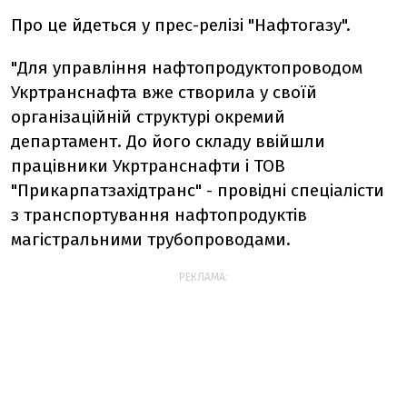
Про це йдеться у прес-релізі "Нафтогазу".
"Для управління нафтопродуктопроводом
Укртранснафта вже створила у своїй
організаційній структурі окремий
департамент. До його складу ввійшли
працівники Укртранснафти і ТОВ
"Прикарпатзахідтранс" - провідні спеціалісти
з транспортування нафтопродуктів
магістральними трубопроводами.
РЕКЛАМА: