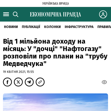
НОВИНИ
ПУБЛІКАЦІЇ
КОЛОНКИ
ІНФРАСТРУКТУРА
ПРАВИЛ
Від 1 мільйона доходу на
місяць: У "дочці" "Нафтогазу"
розповіли про плани на "трубу
Медведчука"
19 КВІТНЯ 2021, 15:55