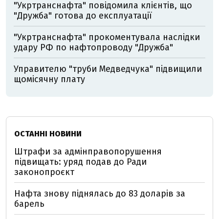
"Укртранснафта" повідомила клієнтів, що
"Дружба" готова до експлуатації
"Укртранснафта" прокоментувала наслідки
удару РФ по нафтопроводу "Дружба"
Управителю "труби Медведчука" підвищили
щомісячну плату
ОСТАННІ НОВИНИ
Штрафи за адмінправопорушення
підвищать: уряд подав до Ради
законопроєкт
Нафта знову піднялась до 83 доларів за
барель