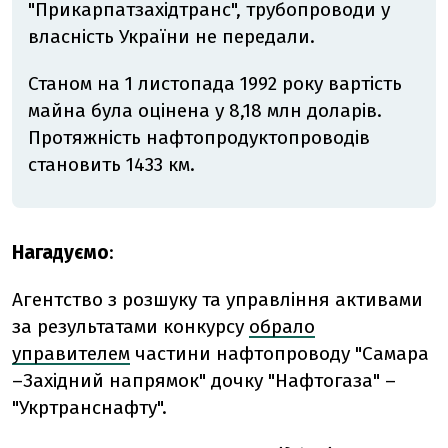
"Прикарпатзахідтранс", трубопроводи у
власність України не передали.
Станом на 1 листопада 1992 року вартість
майна була оцінена у 8,18 млн доларів.
Протяжність нафтопродуктопроводів
становить 1433 км.
Нагадуємо
:
Агентство з розшуку та управління активами
за результатами конкурсу
обрало
управителем
частини нафтопроводу "Самара
–Західний напрямок" дочку "Нафтогаза" –
"Укртранснафту".