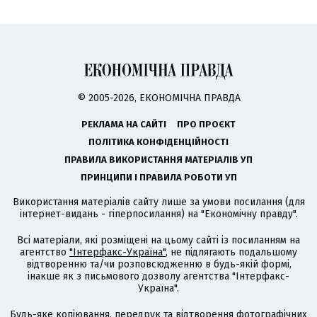
© 2005-2026, ЕКОНОМІЧНА ПРАВДА
РЕКЛАМА НА САЙТІ
ПРО ПРОЄКТ
ПОЛІТИКА КОНФІДЕНЦІЙНОСТІ
ПРАВИЛА ВИКОРИСТАННЯ МАТЕРІАЛІВ УП
ПРИНЦИПИ І ПРАВИЛА РОБОТИ УП
Використання матеріалів сайту лише за умови посилання (для
інтернет-видань - гіперпосилання) на "Економічну правду".
Всі матеріали, які розміщені на цьому сайті із посиланням на
агентство
"Інтерфакс-Україна"
, не підлягають подальшому
відтворенню та/чи розповсюдженню в будь-якій формі,
інакше як з письмового дозволу агентства "Інтерфакс-
Україна".
Будь-яке копіювання, передрук та відтворення фотографічних