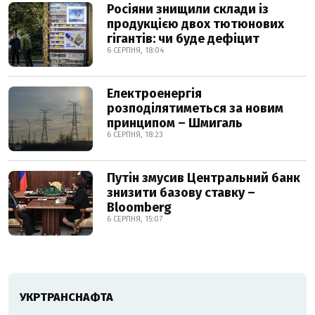
Росіяни знищили склади із
продукцією двох тютюнових
гігантів: чи буде дефіцит
6 СЕРПНЯ, 18:04
Електроенергія
розподілятиметься за новим
принципом – Шмигаль
6 СЕРПНЯ, 18:23
Путін змусив Центральний банк
знизити базову ставку –
Bloomberg
6 СЕРПНЯ, 15:07
УКРТРАНСНАФТА