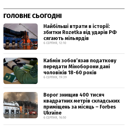
ГОЛОВНЕ СЬОГОДНІ
Найбільші втрати в історії:
збитки Rozetka від ударів РФ
сягають мільярдів
6 СЕРПНЯ, 12:10
Кабмін зобовʼязав податкову
передати Міноборони дані
чоловіків 18-60 років
6 СЕРПНЯ, 19:39
Ворог знищив 400 тисяч
квадратних метрів складських
приміщень за місяць – Forbes
Ukraine
6 СЕРПНЯ, 16:50