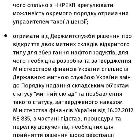
чого спільно з НКРЕКП врегулювати
можливість окремого порядку отримання
управителем такої ліцензії;
отримати від Держмитслужби рішення про
відкриття двох митних складів відкритого
типу для зберігання нафтопродуктів, для
чого необхідна розробка та затвердження
Міністерством фінансів України спільно із
Державною митною службою України змін
до Порядку надання складським об’єктам
статусу "митний склад" та позбавлення
такого статусу, затвердженого наказом
Міністерства фінансів України від 16.07.2012
№ 835, в частині підстав, процедури та
переліку документів, необхідних для
прийняття рішення щодо реєстрації