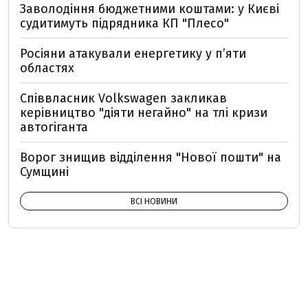
Заволодіння бюджетними коштами: у Києві
судитимуть підрядника КП "Плесо"
Росіяни атакували енергетику у пʼяти
областях
Співвласник Volkswagen закликав
керівництво "діяти негайно" на тлі кризи
автогіганта
Ворог знищив відділення "Нової пошти" на
Сумщині
ВСІ НОВИНИ