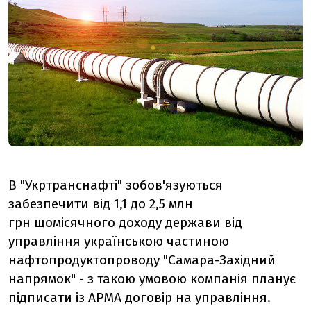
В "Укртранснафті" зобов'язуються
забезпечити від 1,1 до 2,5 млн
грн щомісячного доходу держави від
управління українською частиною
нафтопродуктопроводу "Самара-Західний
напрямок" - з такою умовою компанія планує
підписати із АРМА договір на управління.