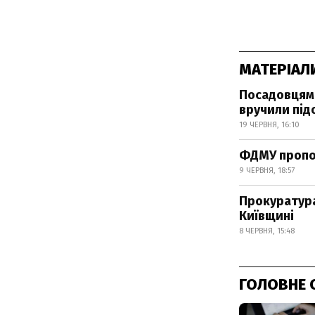
МАТЕРІАЛ
Посадовцям,
вручили під
19 ЧЕРВНЯ, 16:10
ФДМУ пропон
9 ЧЕРВНЯ, 18:57
Прокуратура
Київщині
8 ЧЕРВНЯ, 15:48
ГОЛОВНЕ 