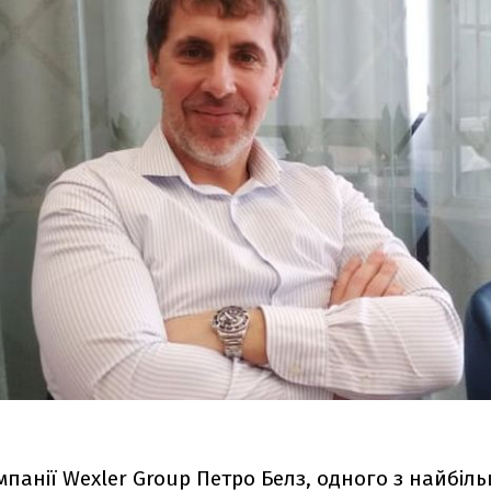
панії Wexler Group Петро Белз, одного з найбіл