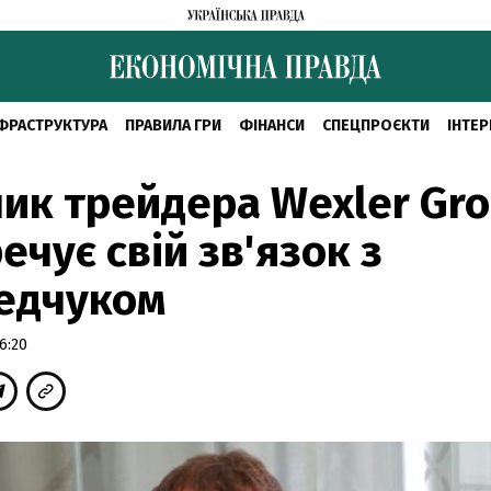
ФРАСТРУКТУРА
ПРАВИЛА ГРИ
ФІНАНСИ
СПЕЦПРОЄКТИ
ІНТЕР
ик трейдера Wexler Gr
ечує свій зв'язок з
едчуком
6:20