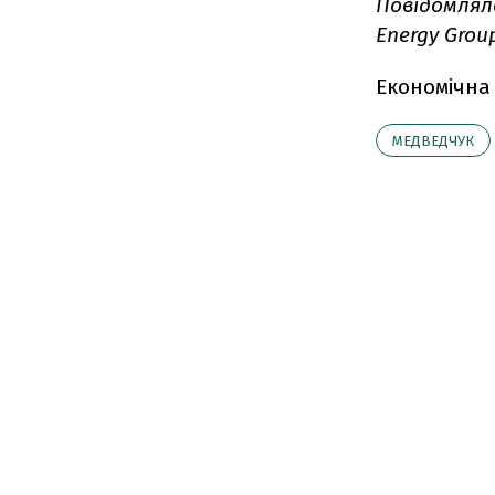
Повідомлял
Energy Grou
Економічна
МЕДВЕДЧУК