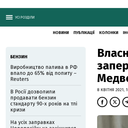
УСІ РОЗДІЛИ
НОВИНИ
ПУБЛІКАЦІЇ
КОЛОНКИ
ІН
Власн
БЕНЗИН
запер
Виробництво палива в РФ
впало до 65% від попиту –
Медв
Reuters
8 КВІТНЯ 2021, 1
В Росії дозволили
продавати бензин
стандарту 90-х років на тлі
кризи
На усіх заправках