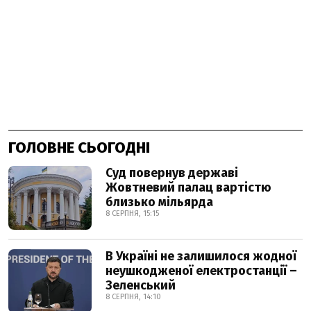
ГОЛОВНЕ СЬОГОДНІ
Суд повернув державі
Жовтневий палац вартістю
близько мільярда
8 СЕРПНЯ, 15:15
В Україні не залишилося жодної
неушкодженої електростанції –
Зеленський
8 СЕРПНЯ, 14:10