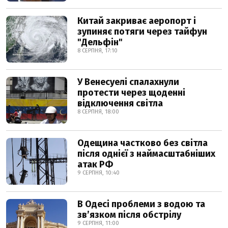
Китай закриває аеропорт і
зупиняє потяги через тайфун
"Дельфін"
8 СЕРПНЯ, 17:10
У Венесуелі спалахнули
протести через щоденні
відключення світла
8 СЕРПНЯ, 18:00
Одещина частково без світла
після однієї з наймасштабніших
атак РФ
9 СЕРПНЯ, 10:40
В Одесі проблеми з водою та
звʼязком після обстрілу
9 СЕРПНЯ, 11:00