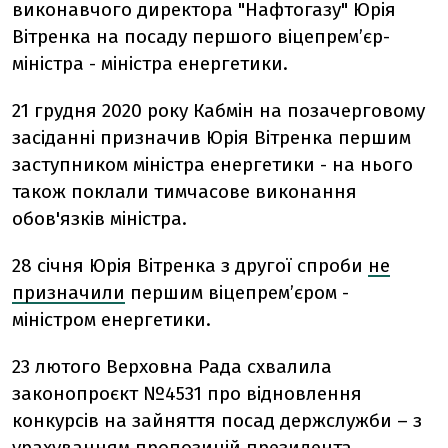
виконавчого директора "Нафтогазу" Юрія
Вітренка на посаду першого віцепрем’єр-
міністра - міністра енергетики.
21 грудня 2020 року Кабмін на позачерговому
засіданні призначив Юрія Вітренка першим
заступником міністра енергетики - на нього
також поклали тимчасове виконання
обов'язків міністра.
28 січня Юрія Вітренка з другої спроби
не
призначили
першим віцепрем’єром -
міністром енергетики.
23 лютого Верховна Рада схвалила
законопроєкт №4531 про відновлення
конкурсів на зайняття посад держслужби – з
урахуванням пропозицій президента