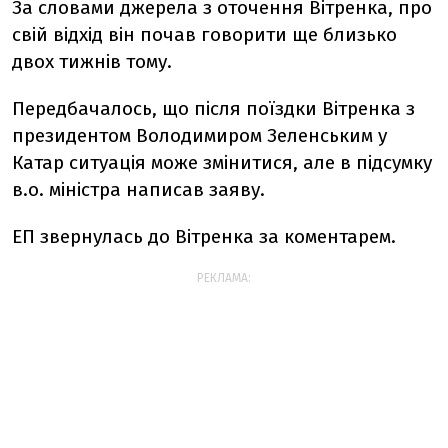
За словами джерела з оточення Вітренка, про
свій відхід він почав говорити ще близько
двох тижнів тому.
Передбачалось, що після поїздки Вітренка з
президентом Володимиром Зеленським у
Катар ситуація може змінитися, але в підсумку
в.о. міністра написав заяву.
ЕП звернулась до Вітренка за коментарем.
РЕКЛАМА: