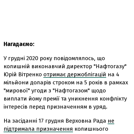
Нагадаємо:
У грудні 2020 року повідомлялось, що
к
олишній виконавчий директор "Нафтогазу"
Юрій Вітренко
отримає держоблігацій
на 4
мільйони доларів строком на 5 років в рамках
"мирової" угоди з "Нафтогазом" щодо
виплати йому премії та уникнення конфлікту
інтересів перед призначенням в уряд.
На засіданні 17 грудня Верховна Рада
не
підтримала призначення
колишнього