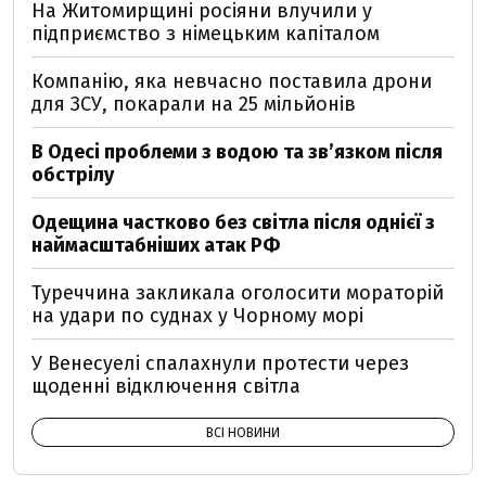
На Житомирщині росіяни влучили у
підприємство з німецьким капіталом
Компанію, яка невчасно поставила дрони
для ЗСУ, покарали на 25 мільйонів
В Одесі проблеми з водою та звʼязком після
обстрілу
Одещина частково без світла після однієї з
наймасштабніших атак РФ
Туреччина закликала оголосити мораторій
на удари по суднах у Чорному морі
У Венесуелі спалахнули протести через
щоденні відключення світла
ВСІ НОВИНИ