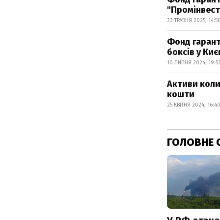
"Промінвест
23 ТРАВНЯ 2025, 14:5
Фонд гарант
боксів у Киє
10 ЛИПНЯ 2024, 19:5
Активи коли
кошти
25 КВІТНЯ 2024, 16:4
ГОЛОВНЕ 