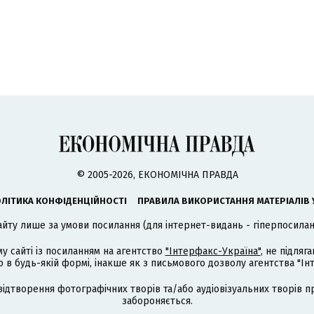
© 2005-2026, ЕКОНОМІЧНА ПРАВДА
ЛІТИКА КОНФІДЕНЦІЙНОСТІ
ПРАВИЛА ВИКОРИСТАННЯ МАТЕРІАЛІВ 
айту лише за умови посилання (для інтернет-видань - гіперпосиланн
му сайті із посиланням на агентство
"Інтерфакс-Україна"
, не підля
 будь-якій формі, інакше як з письмового дозволу агентства "Ін
відтворення фотографічних творів та/або аудіовізуальних творів п
забороняється.