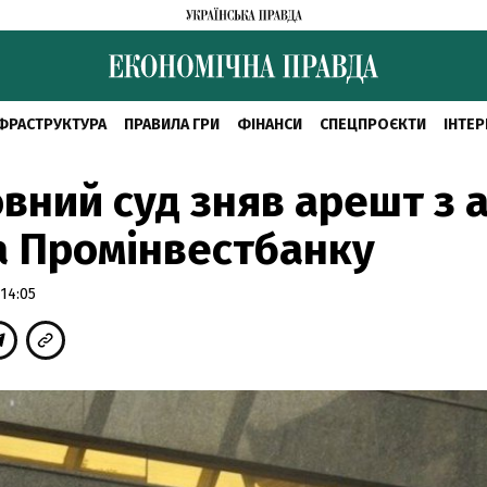
ФРАСТРУКТУРА
ПРАВИЛА ГРИ
ФІНАНСИ
СПЕЦПРОЄКТИ
ІНТЕР
вний суд зняв арешт з а
 Промінвестбанку
14:05