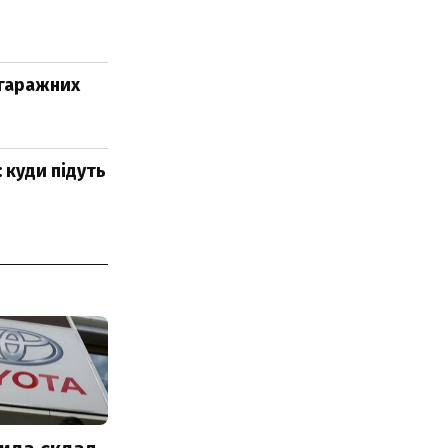
 гаражних
 куди підуть