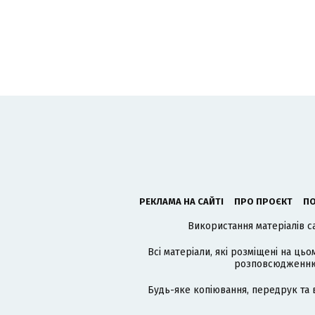
РЕКЛАМА НА САЙТІ
ПРО ПРОЄКТ
ПО
Використання матеріалів с
Всі матеріали, які розміщені на цьо
розповсюдженню в
Будь-яке копіювання, передрук та 