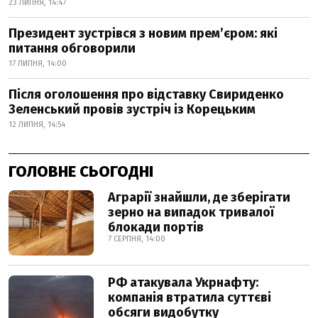
23 ЛИПНЯ, 14:47
Президент зустрівся з новим прем’єром: які
питання обговорили
17 ЛИПНЯ, 14:00
Після оголошення про відставку Свириденко
Зеленський провів зустріч із Корецьким
12 ЛИПНЯ, 14:54
ГОЛОВНЕ СЬОГОДНІ
Аграрії знайшли, де зберігати
зерно на випадок тривалої
блокади портів
7 СЕРПНЯ, 14:00
РФ атакувала Укрнафту:
компанія втратила суттєві
обсяги видобутку