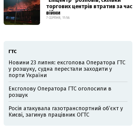
торгових центрів втратив за час
війни
7 СЕРПНЯ, 11:56
ГТС
Новини 23 липня: ексголова Оператора ГТС
у розшуку, судна перестали заходити у
порти України
Ексголову Оператора ГТС оголосили в
розшук
Росія атакувала газотранспортний об’єкт у
Києві, загинув працівник ОГТС