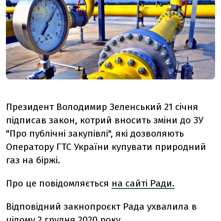
Президент Володимир Зеленський 21 січня
підписав закон, котрий вносить зміни до ЗУ
"Про
публічні закупівлі", які дозволяють
Оператору ГТС України купувати природний
газ на біржі.
Про це повідомляється
на сайті Ради.
Відповідний закнопроєкт Рада ухвалила в
цілому 2 грудня 2020 року.