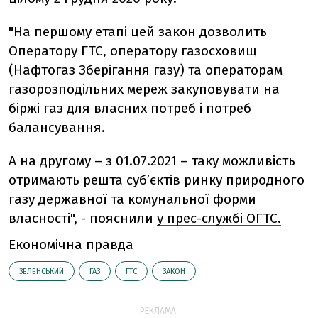
"На першому етапі цей закон дозволить
Оператору ГТС, оператору газосховищ
(Нафтогаз Зберігання газу) та операторам
газорозподільних мереж закуповувати на
біржі газ для власних потреб і потреб
балансування.
А на другому – з 01.07.2021 – таку можливість
отримають решта суб’єктів ринку природного
газу державної та комунальної форми
власності", - пояснили
у прес-службі ОГТС.
Економічна правда
ЗЕЛЕНСЬКИЙ
ГАЗ
ГТС
ЗАКОН
РЕКЛАМА: