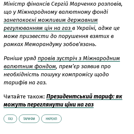
Міністр фінансів Сергій Марченко розповів,
що у Міжнародному валютному фонді
занепокоєні можливим державним
регулюванням цін на газ
в Україні, адже це
може призвести до порушення взятих в
рамках Меморандуму зобов’язань.
Раніше уряд
провів зустріч з Міжнародним
валютним фондом
, прем’єр заявив про
необхідність пошуку компромісу щодо
тарифів на газ.
Читайте також:
Президентський тариф: як
можуть переглянути ціни на газ
ГАЗ
ТАРИФИ
НКРЕКП