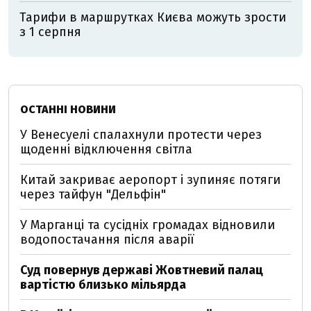
Тарифи в маршрутках Києва можуть зрости
з 1 серпня
ОСТАННІ НОВИНИ
У Венесуелі спалахнули протести через
щоденні відключення світла
Китай закриває аеропорт і зупиняє потяги
через тайфун "Дельфін"
У Марганці та сусідніх громадах відновили
водопостачання після аварії
Суд повернув державі Жовтневий палац
вартістю близько мільярда