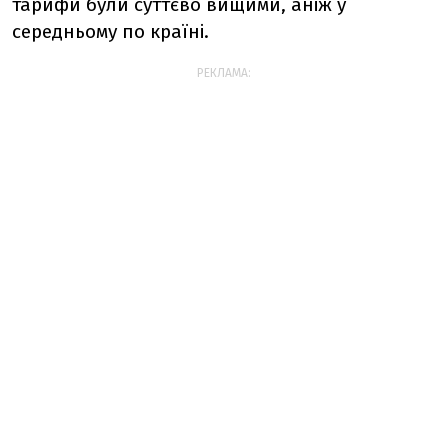
тарифи були суттєво вищими, аніж у
середньому по країні.
РЕКЛАМА: