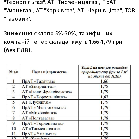
"Тернопільгаз", АТ "Тисменицягаз", ПрАТ
"Уманьгаз", АТ "Харківгаз", АТ "Чернівцігаз", ТОВ
"Газовик".
Зниження склало 5%-30%, тарифи цих
компаній тепер складатимуть 1,66-1,79 грн
(без ПДВ).