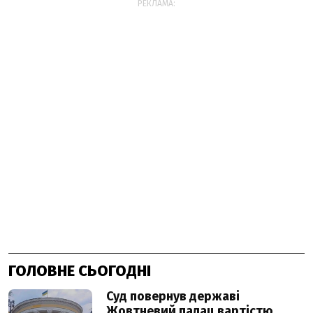
РЕКЛАМА:
ГОЛОВНЕ СЬОГОДНІ
Суд повернув державі
Жовтневий палац вартістю