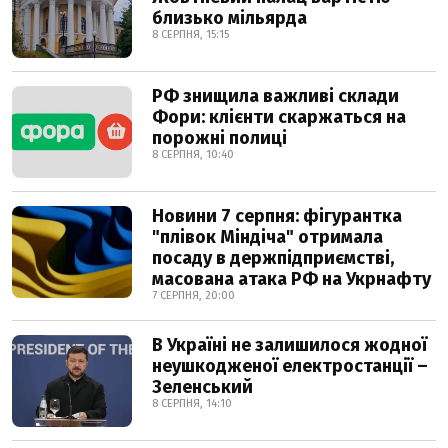
близько мільярда
8 СЕРПНЯ, 15:15
РФ знищила важливі склади
Фори: клієнти скаржаться на
порожні полиці
8 СЕРПНЯ, 10:40
Новини 7 серпня: фігурантка
"плівок Міндіча" отримала
посаду в держпідприємстві,
масована атака РФ на Укрнафту
7 СЕРПНЯ, 20:00
В Україні не залишилося жодної
неушкодженої електростанції –
Зеленський
8 СЕРПНЯ, 14:10