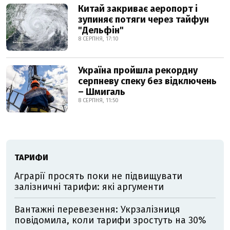
Китай закриває аеропорт і
зупиняє потяги через тайфун
"Дельфін"
8 СЕРПНЯ, 17:10
Україна пройшла рекордну
серпневу спеку без відключень
– Шмигаль
8 СЕРПНЯ, 11:50
ТАРИФИ
Аграрії просять поки не підвищувати
залізничні тарифи: які аргументи
Вантажні перевезення: Укрзалізниця
повідомила, коли тарифи зростуть на 30%