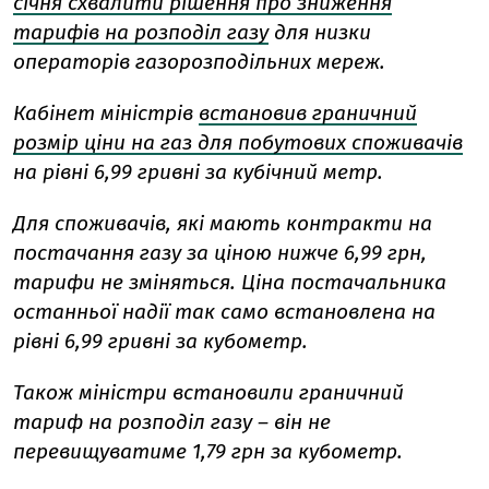
січня схвалити рішення про зниження
тарифів на розподіл газу
для низки
операторів газорозподільних мереж.
Кабінет міністрів
встановив граничний
розмір ціни на газ для побутових споживачів
на рівні 6,99 гривні за кубічний метр.
Для споживачів, які мають контракти на
постачання газу за ціною нижче 6,99 грн,
тарифи не зміняться. Ціна постачальника
останньої надії так само встановлена на
рівні 6,99 гривні за кубометр.
Також міністри встановили граничний
тариф на розподіл газу – він не
перевищуватиме 1,79 грн за кубометр.