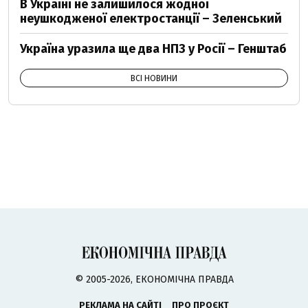
В Україні не залишилося жодної
неушкодженої електростанції – Зеленський
Україна уразила ще два НПЗ у Росії – Генштаб
ВСІ НОВИНИ
© 2005-2026, ЕКОНОМІЧНА ПРАВДА
РЕКЛАМА НА САЙТІ
ПРО ПРОЄКТ