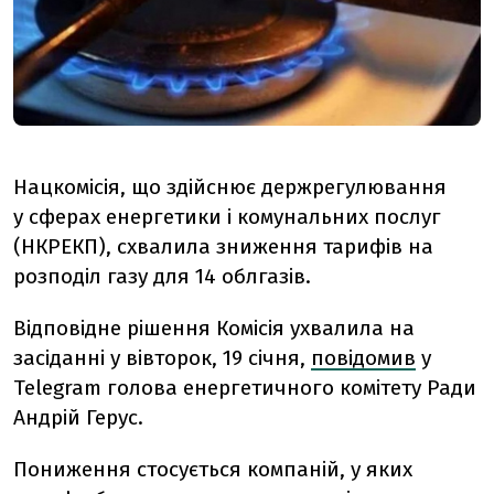
Нацкомісія, що здійснює держрегулювання
у
сферах
енергетики
і
комунальних
послуг
(
НКРЕКП)
,
схвалила
зниження
тарифів
на
розподіл
газу
для
14 облгазів.
Відповідне рішення Комісія ухвалила на
засіданні у вівторок, 19 січня,
повідомив
у
Telegram голова енергетичного комітету Ради
Андрій Герус.
Пониження стосується компаній, у яких