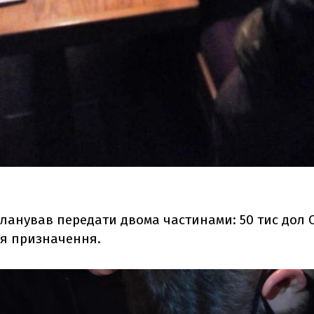
планував передати двома частинами: 50 тис дол 
ля призначення.