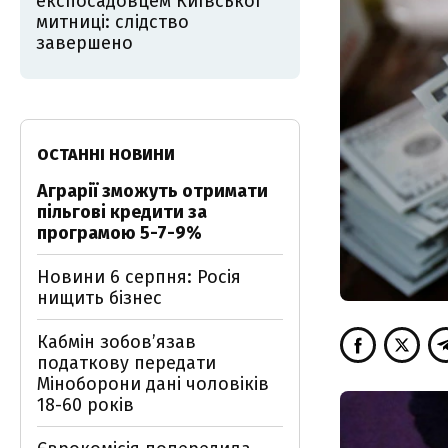
експосадовцем Київської
митниці: слідство
завершено
ОСТАННІ НОВИНИ
Аграрії зможуть отримати
пільгові кредити за
програмою 5-7-9%
Новини 6 серпня: Росія
нищить бізнес
Кабмін зобовʼязав
податкову передати
Міноборони дані чоловіків
18-60 років