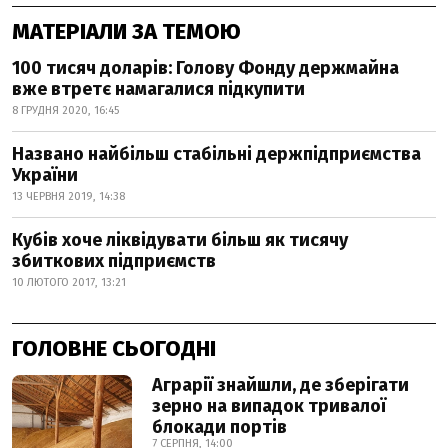
МАТЕРІАЛИ ЗА ТЕМОЮ
100 тисяч доларів: Голову Фонду держмайна
вже втретє намагалися підкупити
8 ГРУДНЯ 2020, 16:45
Названо найбільш стабільні держпідприємства
України
13 ЧЕРВНЯ 2019, 14:38
Кубів хоче ліквідувати більш як тисячу
збиткових підприємств
10 ЛЮТОГО 2017, 13:21
ГОЛОВНЕ СЬОГОДНІ
Аграрії знайшли, де зберігати
зерно на випадок тривалої
блокади портів
7 СЕРПНЯ, 14:00