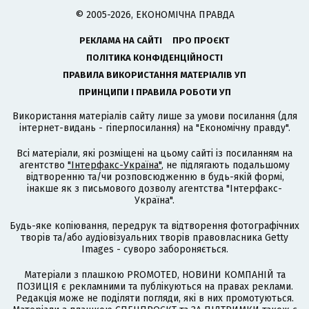
© 2005-2026, ЕКОНОМІЧНА ПРАВДА
РЕКЛАМА НА САЙТІ
ПРО ПРОЄКТ
ПОЛІТИКА КОНФІДЕНЦІЙНОСТІ
ПРАВИЛА ВИКОРИСТАННЯ МАТЕРІАЛІВ УП
ПРИНЦИПИ І ПРАВИЛА РОБОТИ УП
Використання матеріалів сайту лише за умови посилання (для
інтернет-видань - гіперпосилання) на "Економічну правду".
Всі матеріали, які розміщені на цьому сайті із посиланням на
агентство
"Інтерфакс-Україна"
, не підлягають подальшому
відтворенню та/чи розповсюдженню в будь-якій формі,
інакше як з письмового дозволу агентства "Інтерфакс-
Україна".
Будь-яке копіювання, передрук та відтворення фотографічних
творів та/або аудіовізуальних творів правовласника Getty
Images - суворо забороняється.
Матеріали з плашкою PROMOTED, НОВИНИ КОМПАНІЙ та
ПОЗИЦІЯ є рекламними та публікуються на правах реклами.
Редакція може не поділяти погляди, які в них промотуються.