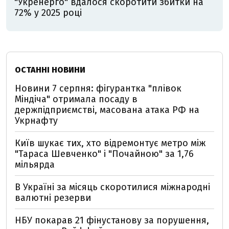
"Укренерго" вдалося скоротити збитки на
72% у 2025 році
ОСТАННІ НОВИНИ
Новини 7 серпня: фігурантка "плівок
Міндіча" отримала посаду в
держпідприємстві, масована атака РФ на
Укрнафту
Київ шукає тих, хто відремонтує метро між
"Тараса Шевченко" і "Почайною" за 1,76
мільярда
В Україні за місяць скоротилися міжнародні
валютні резерви
НБУ покарав 21 фінустанову за порушення,