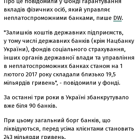
Про це повідомили у Фонді гарантування
вкладів фізичних осіб, який управляє
неплатоспроможними банками, пише
DW
.
"Залишків коштів державних підприємств,
у тому числі державних банків (крім Нацбанку
України), фондів соціального страхування,
інших органів державної влади та управління
в неплатоспроможних банках станом на 1
лютого 2017 року складали близько 19,5
мільярдів гривень", - повідомили у фонді.
За останні три роки в Україні збанкрутувало
вже біля 90 банків.
При цьому загальний борг банків, що
ліквідуються, перед усіма клієнтами становить
243 мільярди гривень.