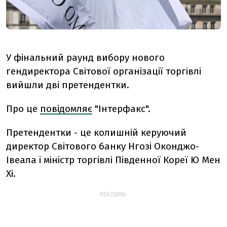
У фінальний раунд вибору нового
гендиректора Світової організації торгівлі
вийшли дві претендентки.
Про це
повідомляє
"Інтерфакс".
Претендентки - це колишній керуючий
директор Світового банку Нгозі Оконджо-
Івеала і міністр торгівлі Південної Кореї Ю Мен
Хі.
РЕКЛАМА: