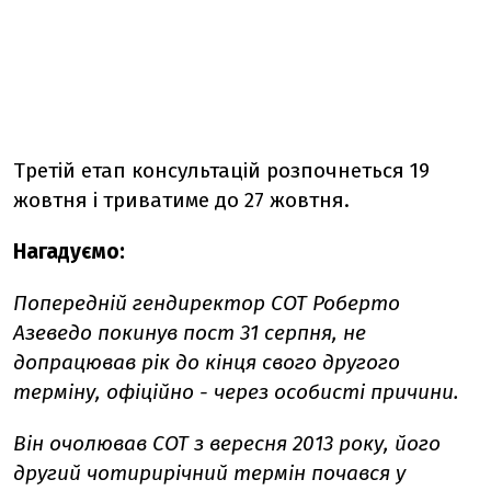
Третій етап консультацій розпочнеться 19
жовтня і триватиме до 27 жовтня.
Нагадуємо:
Попередній гендиректор СОТ Роберто
Азеведо покинув пост 31 серпня, не
допрацював рік до кінця свого другого
терміну, офіційно - через особисті причини.
Він очолював СОТ з вересня 2013 року, його
другий чотирирічний термін почався у