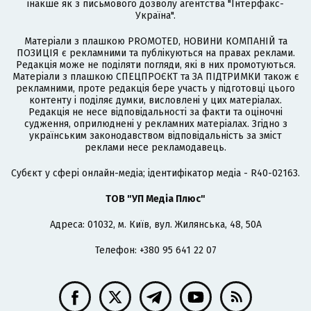
інакше як з письмового дозволу агентства "Інтерфакс-
Україна".
Матеріали з плашкою PROMOTED, НОВИНИ КОМПАНІЙ та
ПОЗИЦІЯ є рекламними та публікуються на правах реклами.
Редакція може не поділяти погляди, які в них промотуються.
Матеріали з плашкою СПЕЦПРОЄКТ та ЗА ПІДТРИМКИ також є
рекламними, проте редакція бере участь у підготовці цього
контенту і поділяє думки, висловлені у цих матеріалах.
Редакція не несе відповідальності за факти та оціночні
судження, оприлюднені у рекламних матеріалах. Згідно з
українським законодавством відповідальність за зміст
реклами несе рекламодавець.
Cубєкт у сфері онлайн-медіа; ідентифікатор медіа - R40-02163.
ТОВ "УП Медіа Плюс"
Адреса: 01032, м. Київ, вул. Жилянська, 48, 50А
Телефон: +380 95 641 22 07