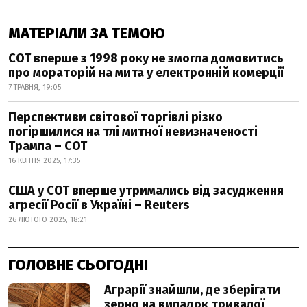
МАТЕРІАЛИ ЗА ТЕМОЮ
СОТ вперше з 1998 року не змогла домовитись
про мораторій на мита у електронній комерції
7 ТРАВНЯ, 19:05
Перспективи світової торгівлі різко
погіршилися на тлі митної невизначеності
Трампа – СОТ
16 КВІТНЯ 2025, 17:35
США у СОТ вперше утримались від засудження
агресії Росії в Україні – Reuters
26 ЛЮТОГО 2025, 18:21
ГОЛОВНЕ СЬОГОДНІ
Аграрії знайшли, де зберігати
зерно на випадок тривалої