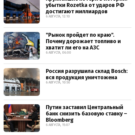
убытки Rozetka от ударов РФ
достигают миллиардов
6 АВГУСТА, 12:10
"Рынок пройдет по краю".
Почему дорожает топливо и
хватит ли его на АЗС
6 АВГУСТА, 06:00
Россия разрушила склад Bosch:
вся продукция уничтожена
6 АВГУСТА, 10:50
Путин заставил Центральный
банк снизить базовую ставку –
Bloomberg
6 АВГУСТА, 15:07