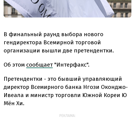
В финальный раунд выбора нового
гендиректора Всемирной торговой
организации вышли две претендентки.
Об этом
сообщает
"Интерфакс".
Претендентки - это бывший управляющий
директор Всемирного банка Нгози Оконджо-
Ивеала и министр торговли Южной Кореи Ю
Мён Хи.
РЕКЛАМА: