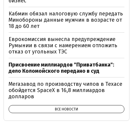
бизнес
Кабмин обязал налоговую службу передать
Минобороны данные мужчин в возрасте от
18 до 60 лет
Еврокомиссия вынесла предупреждение
Румынии в связи с намерением отложить
отказ от угольных ТЭС
Присвоение миллиардов "Приватбанка":
дело Коломойского передано в суд
Мегазавод по производству чипов в Техасе
обойдется SpaceX в 16,8 миллиардов
долларов
ВСЕ НОВОСТИ