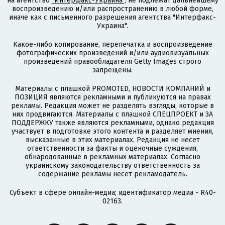
на агентство
"Интерфакс-Украина"
, не подлежат дальнейшему
воспроизведению и/или распространению в любой форме,
иначе как с письменного разрешения агентства "Интерфакс-
Украина".
Какое-либо копирование, перепечатка и воспроизведение
фотографических произведений и/или аудиовизуальных
произведений правообладателя Getty Images строго
запрещены.
Материалы с плашкой PROMOTED, НОВОСТИ КОМПАНИЙ и
ПОЗИЦИЯ являются рекламными и публикуются на правах
рекламы. Редакция может не разделять взгляды, которые в
них продвигаются. Материалы с плашкой СПЕЦПРОЕКТ и ЗА
ПОДДЕРЖКУ также являются рекламными, однако редакция
участвует в подготовке этого контента и разделяет мнения,
высказанные в этих материалах. Редакция не несет
ответственности за факты и оценочные суждения,
обнародованные в рекламных материалах. Согласно
украинскому законодательству ответственность за
содержание рекламы несет рекламодатель.
Субъект в сфере онлайн-медиа; идентификатор медиа - R40-
02163.