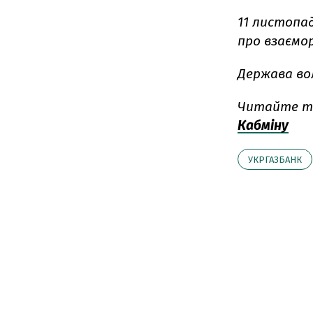
11 листопад
про взаємо
Держава вол
Читайте т
Кабміну
УКРГАЗБАНК