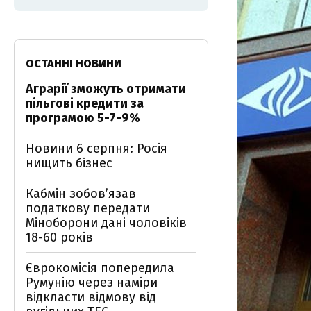
ОСТАННІ НОВИНИ
Аграрії зможуть отримати
пільгові кредити за
програмою 5-7-9%
Новини 6 серпня: Росія
нищить бізнес
Кабмін зобовʼязав
податкову передати
Міноборони дані чоловіків
18-60 років
Єврокомісія попередила
Румунію через наміри
відкласти відмову від