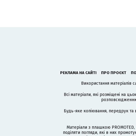
РЕКЛАМА НА САЙТІ
ПРО ПРОЄКТ
ПО
Використання матеріалів с
Всі матеріали, які розміщені на цьо
розповсюдженню в
Будь-яке копіювання, передрук та 
Матеріали з плашкою PROMOTED, 
поділяти погляди, які в них промо