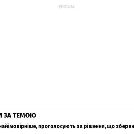
РЕКЛАМА:
И ЗА ТЕМОЮ
найімовірніше, проголосують за рішення, що збереж