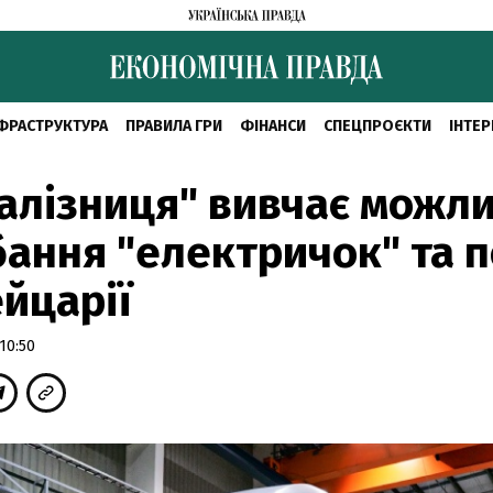
ФРАСТРУКТУРА
ПРАВИЛА ГРИ
ФІНАНСИ
СПЕЦПРОЄКТИ
ІНТЕР
алізниця" вивчає можли
ання "електричок" та п
йцарії
10:50