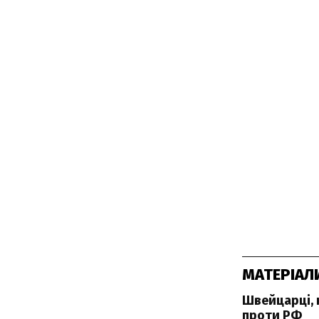
МАТЕРІАЛ
Швейцарці, 
проти РФ