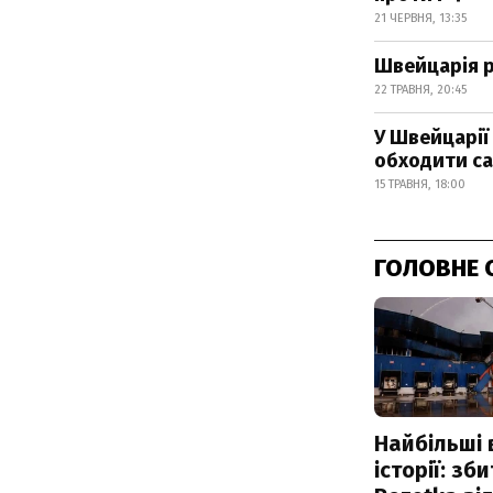
21 ЧЕРВНЯ, 13:35
Швейцарія р
22 ТРАВНЯ, 20:45
У Швейцарії
обходити са
15 ТРАВНЯ, 18:00
ГОЛОВНЕ 
Найбільші 
історії: зб