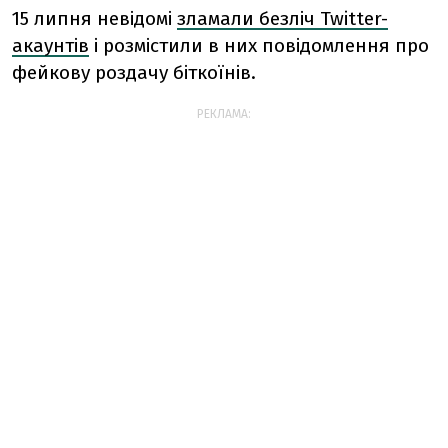
15 липня невідомі
зламали безліч Twitter-
акаунтів
і розмістили в них повідомлення про
фейкову роздачу біткоїнів.
РЕКЛАМА: