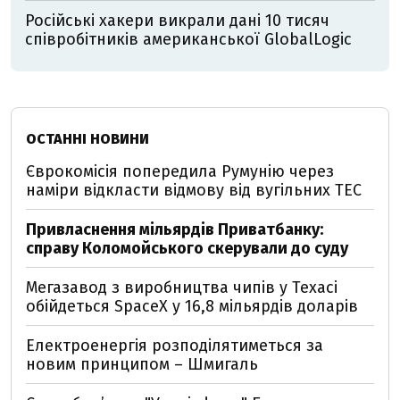
Російські хакери викрали дані 10 тисяч
співробітників американської GlobalLogic
ОСТАННІ НОВИНИ
Єврокомісія попередила Румунію через
наміри відкласти відмову від вугільних ТЕС
Привласнення мільярдів Приватбанку:
справу Коломойського скерували до суду
Мегазавод з виробництва чипів у Техасі
обійдеться SpaceX у 16,8 мільярдів доларів
Електроенергія розподілятиметься за
новим принципом – Шмигаль