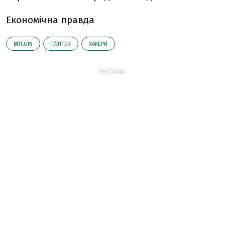
Економічна правда
BITCOIN
TWITTER
ХАКЕРИ
РЕКЛАМА: