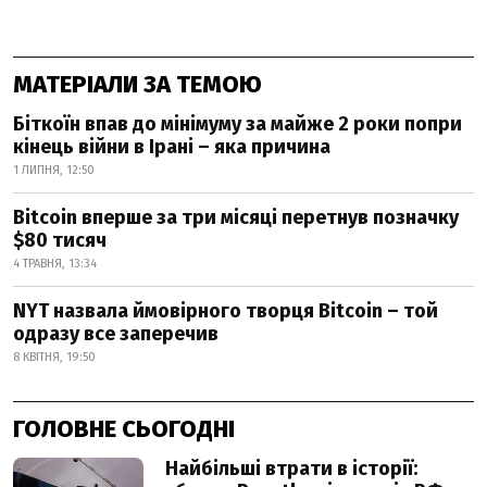
МАТЕРІАЛИ ЗА ТЕМОЮ
Біткоїн впав до мінімуму за майже 2 роки попри
кінець війни в Ірані – яка причина
1 ЛИПНЯ, 12:50
Bitcoin вперше за три місяці перетнув позначку
$80 тисяч
4 ТРАВНЯ, 13:34
NYT назвала ймовірного творця Bitcoin – той
одразу все заперечив
8 КВІТНЯ, 19:50
ГОЛОВНЕ СЬОГОДНІ
Найбільші втрати в історії: