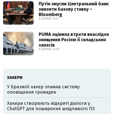
Путін змусив Центральний банк
знизити базову ставку –
Bloomberg
6 СЕРПНЯ, 15:07
PUMA оцінила втрати внаслідок
знищення Росією її складських
запасів
6 СЕРПНЯ, 14:00
ХАКЕРИ
У Бразилії хакер зламав систему
оповіщення громадян
Хакери створюють відкриті діалоги у
ChatGPT для поширення шкідливого ПЗ