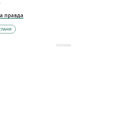
.
а правда
СПАНІЯ
РЕКЛАМА: