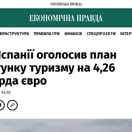
ФРАСТРУКТУРА
ПРАВИЛА ГРИ
ФІНАНСИ
СПЕЦПРОЄКТИ
ІНТЕР
Іспанії оголосив план
унку туризму на 4,26
рда євро
 14:10