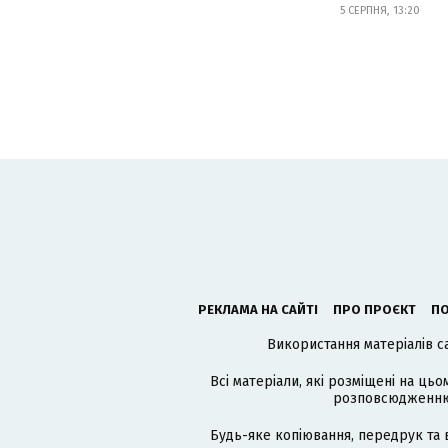
5 СЕРПНЯ, 13:20
РЕКЛАМА НА САЙТІ
ПРО ПРОЄКТ
ПО
Використання матеріалів с
Всі матеріали, які розміщені на цьо
розповсюдженню в
Будь-яке копіювання, передрук та 