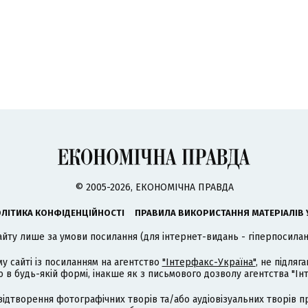
© 2005-2026, ЕКОНОМІЧНА ПРАВДА
ЛІТИКА КОНФІДЕНЦІЙНОСТІ
ПРАВИЛА ВИКОРИСТАННЯ МАТЕРІАЛІВ 
айту лише за умови посилання (для інтернет-видань - гіперпосиланн
му сайті із посиланням на агентство
"Інтерфакс-Україна"
, не підля
 будь-якій формі, інакше як з письмового дозволу агентства "Ін
відтворення фотографічних творів та/або аудіовізуальних творів п