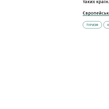
таких країн
Європейськ
ТУРИЗМ
І