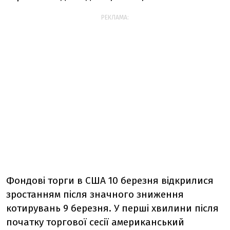
РЕКЛАМА:
Фондові торги в США 10 березня відкрилися
зростанням після значного зниження
котирувань 9 березня. У перші хвилини після
початку торгової сесії американський