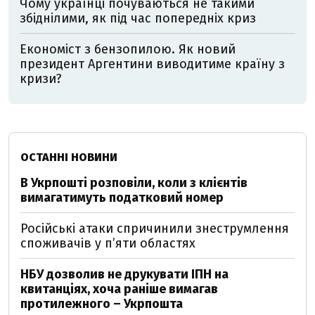
Чому українці почуваються не такими
збіднілими, як під час попередніх криз
Економіст з бензопилою. Як новий
президент Аргентини виводитиме країну з
кризи?
ОСТАННІ НОВИНИ
В Укрпошті розповіли, коли з клієнтів
вимагатимуть податковий номер
Російські атаки спричинили знеструмлення
споживачів у п’яти областях
НБУ дозволив не друкувати ІПН на
квитанціях, хоча раніше вимагав
протилежного – Укрпошта