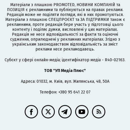
Матеріали з плашкою PROMOTED, НОВИНИ КОМПАНІЙ та
ПОЗИЦІЯ є рекламними та публікуються на правах реклами.
Редакція може не поділяти погляди, які в них промотуються.
Матеріали з плашкою СПЕЦПРОЄКТ та ЗА ПІДТРИМКИ також є
рекламними, проте редакція бере участь у підготовці цього
контенту і поділяє думки, висловлені у цих матеріалах.
Редакція не несе відповідальності за факти та оціночні
судження, оприлюднені у рекламних матеріалах. Згідно з
українським законодавством відповідальність за зміст
реклами несе рекламодавець.
Cубєкт у сфері онлайн-медіа; ідентифікатор медіа - R40-02163.
ТОВ "УП Медіа Плюс"
Адреса: 01032, м. Київ, вул. Жилянська, 48, 50А
Телефон: +380 95 641 22 07