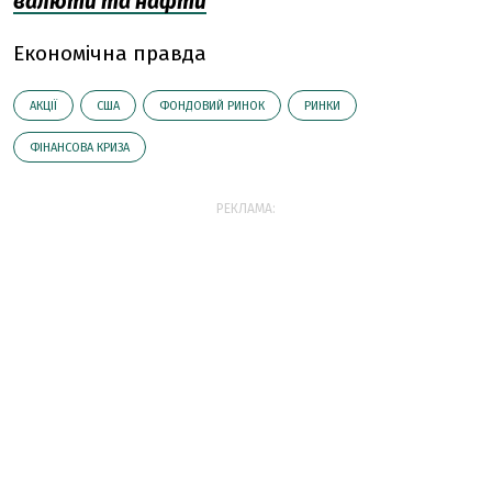
валюти та нафти
Економічна правда
АКЦІЇ
США
ФОНДОВИЙ РИНОК
РИНКИ
ФІНАНСОВА КРИЗА
РЕКЛАМА: