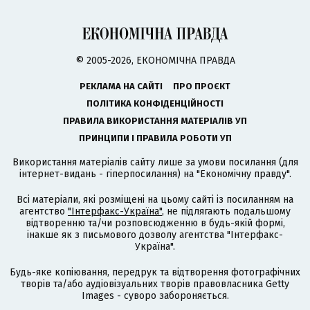
© 2005-2026, ЕКОНОМІЧНА ПРАВДА
РЕКЛАМА НА САЙТІ
ПРО ПРОЄКТ
ПОЛІТИКА КОНФІДЕНЦІЙНОСТІ
ПРАВИЛА ВИКОРИСТАННЯ МАТЕРІАЛІВ УП
ПРИНЦИПИ І ПРАВИЛА РОБОТИ УП
Використання матеріалів сайту лише за умови посилання (для
інтернет-видань - гіперпосилання) на "Економічну правду".
Всі матеріали, які розміщені на цьому сайті із посиланням на
агентство
"Інтерфакс-Україна"
, не підлягають подальшому
відтворенню та/чи розповсюдженню в будь-якій формі,
інакше як з письмового дозволу агентства "Інтерфакс-
Україна".
Будь-яке копіювання, передрук та відтворення фотографічних
творів та/або аудіовізуальних творів правовласника Getty
Images - суворо забороняється.