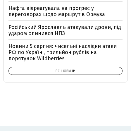
Нафта відреагувала на прогрес у
переговорах щодо маршрутів Ормуза
Російський Ярославль атакували дрони, під
ударом опинився НПЗ
Новини 5 серпня: чисельні наслідки атаки
РФ по Україні, трильйон рублів на
порятунок Wildberries
ВСІ НОВИНИ