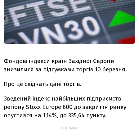
Фондові індекси країн Західної Європи
знизилися за підсумками торгів 10 березня.
Про це свідчать дані торгів.
Зведений індекс найбільших підприємств
регіону Stoxx Europe 600 до закриття ринку
опустився на 1,14%, до 335,64 пункту.
РЕКЛАМА: