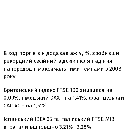
В ході торгів він додавав аж 4,1%, зробивши
рекордний сесійний відскік після падіння
напередодні максимальними темпами з 2008
року.
Британський індекс FTSE 100 знизився на
0,09%, німецький DAX - на 1,41%, французький
CAC 40 - на 1,51%.
Іспанський IBEX 35 та італійський FTSE MIB
втратили відповідно 3,21% і 3,28%.