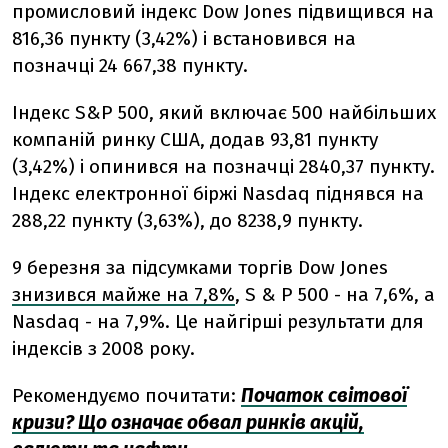
промисловий індекс Dow Jones підвищився на
816,36 пункту (3,42%) і встановився на
позначці 24 667,38 пункту.
Індекс S&P 500, який включає 500 найбільших
компаній ринку США, додав 93,81 пункту
(3,42%) і опинився на позначці 2840,37 пункту.
Індекс електронної біржі Nasdaq піднявся на
288,22 пункту (3,63%), до 8238,9 пункту.
9 березня за підсумками торгів Dow Jones
знизився майже на 7,8%
, S & P 500 - на 7,6%, а
Nasdaq - на 7,9%. Це найгірші результати для
індексів з 2008 року.
Рекомендуємо почитати:
Початок світової
кризи? Що означає обвал ринків акцій,