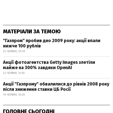
МАТЕРІАЛИ ЗА ТЕМОЮ
"Газпром" пробив дно 2009 року: акції впали
нижче 100 рублів
22 ЧЕРВНЯ, 19:30
Акції фотоагентства Getty Images злетіли
майже на 300% завдяки OpenAI
22 ЧЕРВНЯ, 14:50
Акції "Газпрому" обвалилися до рівнів 2008 року
після зниження ставки ЦБ Росії
19 ЧЕРВНЯ, 16:30
ГОЛОВНЕ СЬОГОДНІ