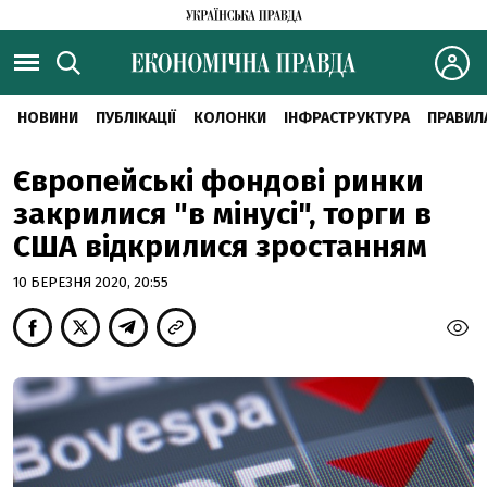
НОВИНИ
ПУБЛІКАЦІЇ
КОЛОНКИ
ІНФРАСТРУКТУРА
ПРАВИЛ
Європейські фондові ринки
закрилися "в мінусі", торги в
США відкрилися зростанням
10 БЕРЕЗНЯ 2020, 20:55