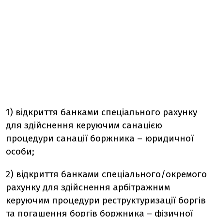
1) відкриття банками спеціального рахунку
для здійснення керуючим санацією
процедури санації боржника – юридичної
особи;
2) відкриття банками спеціального/окремого
рахунку для здійснення арбітражним
керуючим процедури реструктуризації боргів
та погашення боргів боржника – фізичної