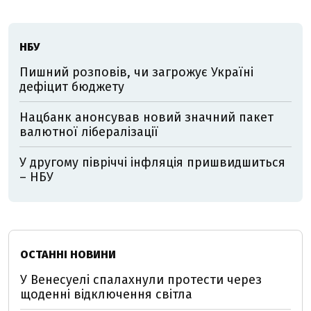
НБУ
Пишний розповів, чи загрожує Україні
дефіцит бюджету
Нацбанк анонсував новий значний пакет
валютної лібералізації
У другому півріччі інфляція пришвидшиться
– НБУ
ОСТАННІ НОВИНИ
У Венесуелі спалахнули протести через
щоденні відключення світла