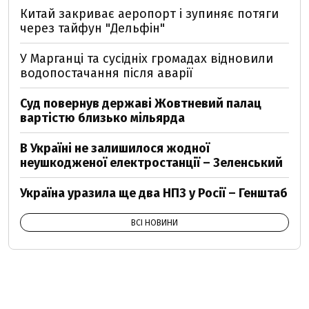
Китай закриває аеропорт і зупиняє потяги
через тайфун "Дельфін"
У Марганці та сусідніх громадах відновили
водопостачання після аварії
Суд повернув державі Жовтневий палац
вартістю близько мільярда
В Україні не залишилося жодної
неушкодженої електростанції – Зеленський
Україна уразила ще два НПЗ у Росії – Генштаб
ВСІ НОВИНИ