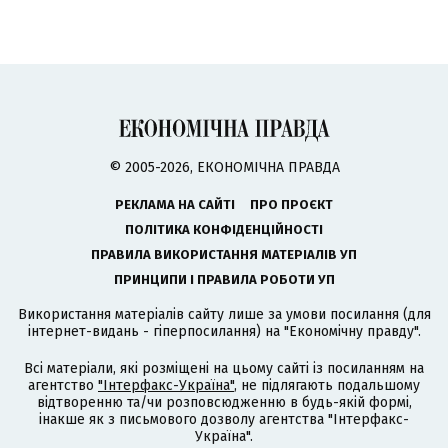
© 2005-2026, ЕКОНОМІЧНА ПРАВДА
РЕКЛАМА НА САЙТІ
ПРО ПРОЄКТ
ПОЛІТИКА КОНФІДЕНЦІЙНОСТІ
ПРАВИЛА ВИКОРИСТАННЯ МАТЕРІАЛІВ УП
ПРИНЦИПИ І ПРАВИЛА РОБОТИ УП
Використання матеріалів сайту лише за умови посилання (для
інтернет-видань - гіперпосилання) на "Економічну правду".
Всі матеріали, які розміщені на цьому сайті із посиланням на
агентство
"Інтерфакс-Україна"
, не підлягають подальшому
відтворенню та/чи розповсюдженню в будь-якій формі,
інакше як з письмового дозволу агентства "Інтерфакс-
Україна".