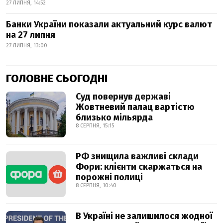
27 ЛИПНЯ, 14:52
Банки України показали актуальний курс валют
на 27 липня
27 ЛИПНЯ, 13:00
ГОЛОВНЕ СЬОГОДНІ
Суд повернув державі
Жовтневий палац вартістю
близько мільярда
8 СЕРПНЯ, 15:15
РФ знищила важливі склади
Фори: клієнти скаржаться на
порожні полиці
8 СЕРПНЯ, 10:40
В Україні не залишилося жодної