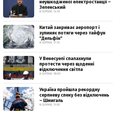
неушкодженої електростанції –
Зеленський
8 СЕРПНЯ, 14:10
Китай закриває аеропорт і
зупиняє потяги через тайфун
"Дельфін"
8 СЕРПНЯ, 17:10
У Венесуелі спалахнули
протести через щоденні
відключення світла
8 СЕРПНЯ, 18:00
Україна пройшла рекордну
серпневу спеку без відключень
– Шмигаль
8 СЕРПНЯ, 11:50