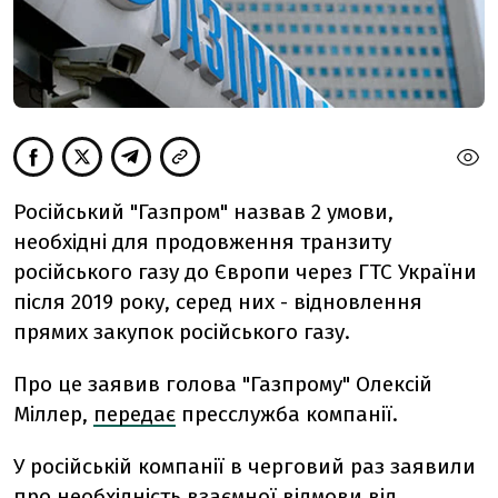
Російський "Газпром" назвав 2 умови,
необхідні для продовження транзиту
російського газу до Європи через ГТС України
після 2019 року, серед них - відновлення
прямих закупок російського газу.
Про це заявив голова "Газпрому" Олексій
Міллер,
передає
пресслужба компанії.
У російській компанії в черговий раз заявили
про необхідність взаємної відмови від