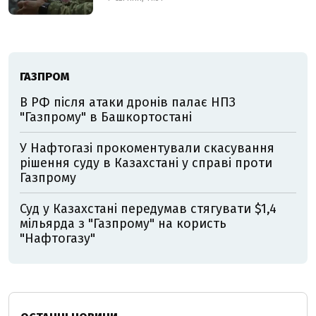
ГАЗПРОМ
В РФ після атаки дронів палає НПЗ
"Газпрому" в Башкортостані
У Нафтогазі прокоментували скасування
рішення суду в Казахстані у справі проти
Газпрому
Суд у Казахстані передумав стягувати $1,4
мільярда з "Газпрому" на користь
"Нафтогазу"