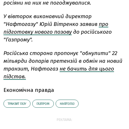
росіяни на них не погоджувалися.
У вівторок виконавчий директор
"Нафтогазу" Юрій Вітренко заявив
про
підготовку нового позову
до російського
"Газпрому".
Російська сторона пропонує "обнулити" 22
мільярди доларів претензій в обмін на новий
транзит, Нафтогаз
не бачить для цього
підстав.
Економічна правда
ТРАНЗИТ ГАЗУ
ГАЗПРОМ
НАФТОГАЗ
РЕКЛАМА: