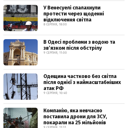
У Венесуелі спалахнули
протести через щоденні
відключення світла
8 СЕРПНЯ, 18:00
В Одесі проблеми з водою та
звʼязком після обстрілу
9 СЕРПНЯ, 11:00
Одещина частково без світла
після однієї з наймасштабніших
атак РФ
9 СЕРПНЯ, 10:40
Компанію, яка невчасно
поставила дрони для ЗСУ,
покарали на 25 мільйонів
9 СЕРПНЯ, 11:31