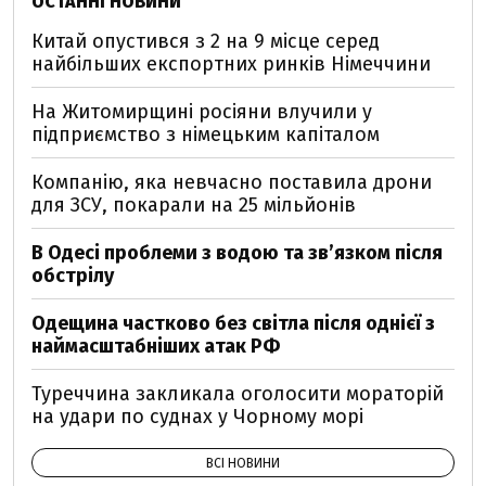
ОСТАННІ НОВИНИ
Китай опустився з 2 на 9 місце серед
найбільших експортних ринків Німеччини
На Житомирщині росіяни влучили у
підприємство з німецьким капіталом
Компанію, яка невчасно поставила дрони
для ЗСУ, покарали на 25 мільйонів
В Одесі проблеми з водою та звʼязком після
обстрілу
Одещина частково без світла після однієї з
наймасштабніших атак РФ
Туреччина закликала оголосити мораторій
на удари по суднах у Чорному морі
ВСІ НОВИНИ