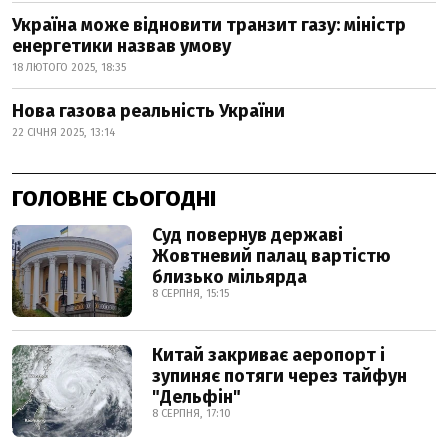
Україна може відновити транзит газу: міністр
енергетики назвав умову
18 ЛЮТОГО 2025, 18:35
Нова газова реальність України
22 СІЧНЯ 2025, 13:14
ГОЛОВНЕ СЬОГОДНІ
Суд повернув державі
Жовтневий палац вартістю
близько мільярда
8 СЕРПНЯ, 15:15
Китай закриває аеропорт і
зупиняє потяги через тайфун
"Дельфін"
8 СЕРПНЯ, 17:10