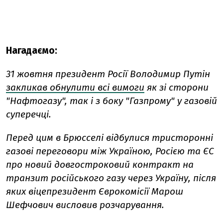
Нагадаємо:
31 жовтня президент Росії Володимир Путін
закликав обнулити всі вимоги
як зі сторони
"Нафтогазу", так і з боку "Газпрому" у газовій
суперечці.
Перед цим в Брюсселі відбулися тристоронні
газові переговори між Україною, Росією та ЄС
про новий довгостроковий контракт на
транзит російського газу через Україну, після
яких віцепрезидент Єврокомісії Марош
Шефчович висловив розчарування.