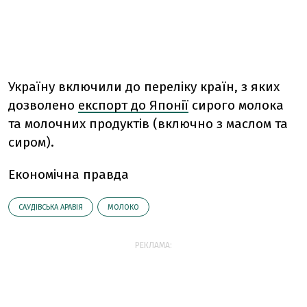
Україну включили до переліку країн, з яких
дозволено
експорт до Японії
сирого молока
та молочних продуктів (включно з маслом та
сиром).
Економічна правда
САУДІВСЬКА АРАВІЯ
МОЛОКО
РЕКЛАМА: