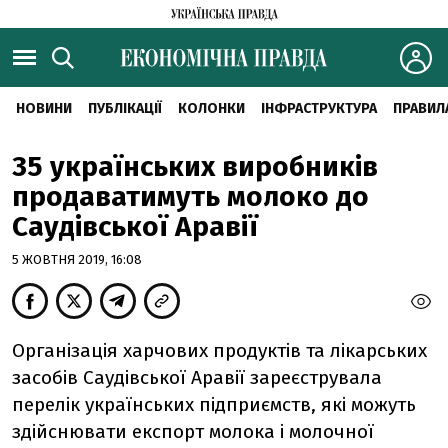
НОВИНИ
ПУБЛІКАЦІЇ
КОЛОНКИ
ІНФРАСТРУКТУРА
ПРАВИЛ
35 українських виробників
продаватимуть молоко до
Саудівської Аравії
5 ЖОВТНЯ 2019, 16:08
Організація харчових продуктів та лікарських
засобів Саудівської Аравії зареєструвала
перелік українських підприємств, які можуть
здійснювати експорт молока і молочної