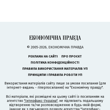
© 2005-2026, ЕКОНОМІЧНА ПРАВДА
РЕКЛАМА НА САЙТІ
ПРО ПРОЄКТ
ПОЛІТИКА КОНФІДЕНЦІЙНОСТІ
ПРАВИЛА ВИКОРИСТАННЯ МАТЕРІАЛІВ УП
ПРИНЦИПИ І ПРАВИЛА РОБОТИ УП
Використання матеріалів сайту лише за умови посилання (для
інтернет-видань - гіперпосилання) на "Економічну правду".
Всі матеріали, які розміщені на цьому сайті із посиланням на
агентство
"Інтерфакс-Україна"
, не підлягають подальшому
відтворенню та/чи розповсюдженню в будь-якій формі,
інакше як з письмового дозволу агентства "Інтерфакс-