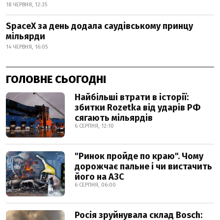
18 ЧЕРВНЯ, 12:35
SpaceX за день додала саудівському принцу
мільярди
14 ЧЕРВНЯ, 16:05
ГОЛОВНЕ СЬОГОДНІ
Найбільші втрати в історії:
збитки Rozetka від ударів РФ
сягають мільярдів
6 СЕРПНЯ, 12:10
"Ринок пройде по краю". Чому
дорожчає пальне і чи вистачить
його на АЗС
6 СЕРПНЯ, 06:00
Росія зруйнувала склад Bosch: