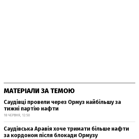
МАТЕРІАЛИ ЗА ТЕМОЮ
Саудівці провели через Ормуз найбільшу за
тижні партію нафти
18 ЧЕРВНЯ, 12:50
Саудівська Аравія хоче тримати більше нафти
за кордоном після блокади Ормузу