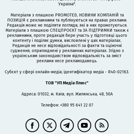
Україна".
Матеріали з плашкою PROMOTED, НОВИНИ КОМПАНІЙ та
ПОЗИЦІЯ є рекламними та публікуються на правах реклами.
Редакція може не поділяти погляди, які в них промотуються.
Матеріали з плашкою СПЕЦПРОЄКТ та ЗА ПІДТРИМКИ також є
рекламними, проте редакція бере участь у підготовці цього
контенту і поділяє думки, висловлені у цих матеріалах.
Редакція не несе відповідальності за факти та оціночні
судження, оприлюднені у рекламних матеріалах. Згідно з
українським законодавством відповідальність за зміст
реклами несе рекламодавець.
Cубєкт у сфері онлайн-медіа; ідентифікатор медіа - R40-02163.
ТОВ "УП Медіа Плюс"
Адреса: 01032, м. Київ, вул. Жилянська, 48, 50А
Телефон: +380 95 641 22 07