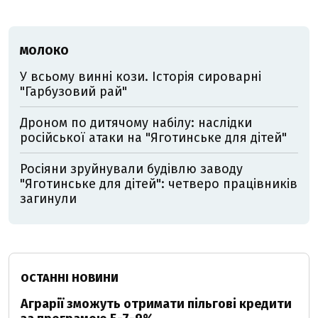
МОЛОКО
У всьому винні кози. Історія сироварні
"Гарбузовий рай"
Дроном по дитячому набілу: наслідки
російської атаки на "Яготинське для дітей"
Росіяни зруйнували будівлю заводу
"Яготинське для дітей": четверо працівників
загинули
ОСТАННІ НОВИНИ
Аграрії зможуть отримати пільгові кредити