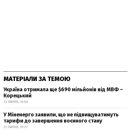
МАТЕРІАЛИ ЗА ТЕМОЮ
Україна отримала ще $690 мільйонів від МВФ –
Корецький
23 ЛИПНЯ, 14:00
У Міненерго заявили, що не підвищуватимуть
тарифи до завершення воєнного стану
22 ЛИПНЯ, 19:37