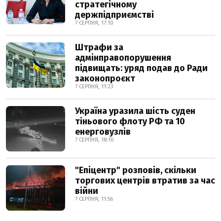
стратегічному
держпідприємстві
7 СЕРПНЯ, 17:10
Штрафи за
адмінправопорушення
підвищать: уряд подав до Ради
законопроєкт
7 СЕРПНЯ, 11:23
Україна уразила шість суден
тіньового флоту РФ та 10
енерговузлів
7 СЕРПНЯ, 18:10
"Епіцентр" розповів, скільки
торгових центрів втратив за час
війни
7 СЕРПНЯ, 11:56