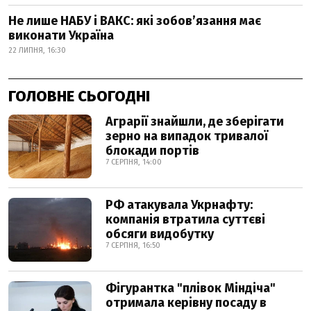
Не лише НАБУ і ВАКС: які зобов’язання має
виконати Україна
22 ЛИПНЯ, 16:30
ГОЛОВНЕ СЬОГОДНІ
Аграрії знайшли, де зберігати
зерно на випадок тривалої
блокади портів
7 СЕРПНЯ, 14:00
РФ атакувала Укрнафту:
компанія втратила суттєві
обсяги видобутку
7 СЕРПНЯ, 16:50
Фігурантка "плівок Міндіча"
отримала керівну посаду в