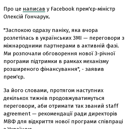
Про це
написав
у Facebook прем'єр-міністр
Олексій Гончарук.
"Заспокою одразу паніку, яка вчора
розлетілась в українських ЗМІ — переговори з
міжнародними партнерами в активній фазі.
Ми розпочали обговорення нової 3-річної
програми підтримки в рамках механізму
розширеного фінансування", - заявив
прем'єр.
За його словами, п
ротягом наступних
декількох тижнів продовжуватимуться
переговори, аби отримати так званий staff
agreement — рекомендації ради директорів
МВФ для відкриття нової програми співпраці