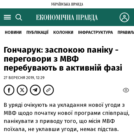
НОВИНИ
ПУБЛІКАЦІЇ
КОЛОНКИ
ІНФРАСТРУКТУРА
ПРАВИЛ
Гончарук: заспокою паніку -
переговори з МВФ
перебувають в активній фазі
27 ВЕРЕСНЯ 2019, 12:29
В
уряді очікують на укладання нової угоди з
МВФ щодо початку нової програми співпраці,
панікувати з приводу того, що місія МВФ
поїхала, не уклавши угоди, немає підстав.