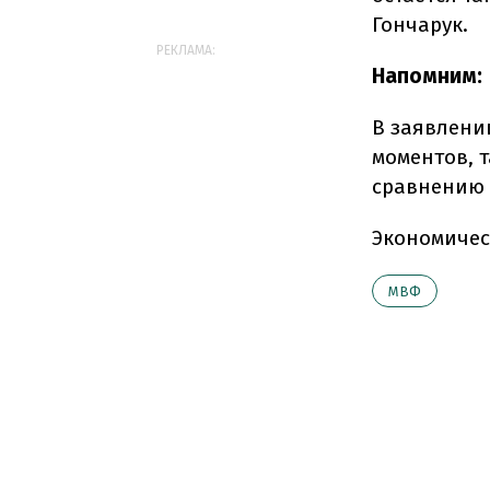
Гончарук.
РЕКЛАМА:
Напомним:
В заявлени
моментов, т
сравнению с
Экономичес
МВФ