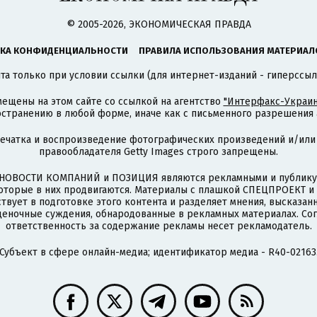
© 2005-2026, ЭКОНОМИЧЕСКАЯ ПРАВДА
КА КОНФИДЕНЦИАЛЬНОСТИ
ПРАВИЛА ИСПОЛЬЗОВАНИЯ МАТЕРИАЛ
а только при условии ссылки (для интернет-изданий - гиперссыл
ещены на этом сайте со ссылкой на агентство
"Интерфакс-Украин
странению в любой форме, иначе как с письменного разрешения а
печатка и воспроизведение фотографических произведений и/или
правообладателя Getty Images строго запрещены.
НОВОСТИ КОМПАНИЙ и ПОЗИЦИЯ являются рекламными и публикую
которые в них продвигаются. Материалы с плашкой СПЕЦПРОЕКТ 
твует в подготовке этого контента и разделяет мнения, высказанн
ценочные суждения, обнародованные в рекламных материалах. Со
ответственность за содержание рекламы несет рекламодатель.
Субъект в сфере онлайн-медиа; идентификатор медиа - R40-02163