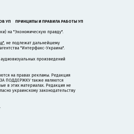
ОВ УП
ПРИНЦИПЫ И ПРАВИЛА РАБОТЫ УП
ки) на "Экономическую правду".
а"
, не подлежат дальнейшему
гентства "Интерфакс-Украина".
 аудиовизуальных произведений
тся на правах рекламы. Редакция
и ЗА ПОДДЕРЖКУ также являются
ые в этих материалах. Редакция не
гласно украинскому законодательству
.