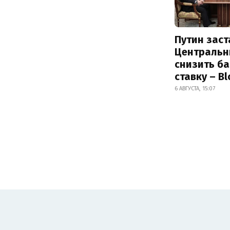
Путин заст
Центральн
снизить б
ставку – B
6 АВГУСТА, 15:07