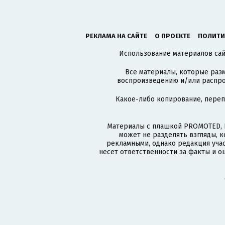
РЕКЛАМА НА САЙТЕ
О ПРОЕКТЕ
ПОЛИТИ
Использование материалов сайт
Все материалы, которые разм
воспроизведению и/или распро
Какое-либо копирование, пере
Материалы с плашкой PROMOTED, 
может не разделять взгляды, 
рекламными, однако редакция учас
несет ответственности за факты и о