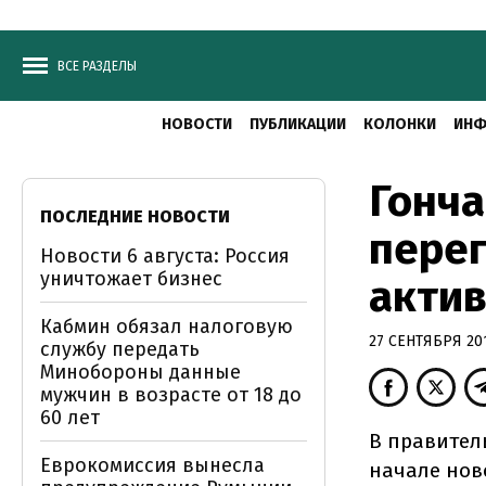
ВСЕ РАЗДЕЛЫ
НОВОСТИ
ПУБЛИКАЦИИ
КОЛОНКИ
ИНФ
Гонча
ПОСЛЕДНИЕ НОВОСТИ
перег
Новости 6 августа: Россия
уничтожает бизнес
акти
Кабмин обязал налоговую
27 СЕНТЯБРЯ 201
службу передать
Минобороны данные
мужчин в возрасте от 18 до
60 лет
В правител
Еврокомиссия вынесла
начале нов