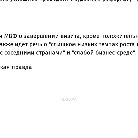
и МВФ о завершении визита, кроме положитель
акже идет речь о "слишком низких темпах роста 
 соседними странами" и "слабой бизнес-среде".
кая правда
РЕКЛАМА: