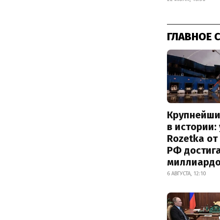
ГЛАВНОЕ 
Крупнейши
в истории:
Rozetka от
РФ достиг
миллиард
6 АВГУСТА, 12:10