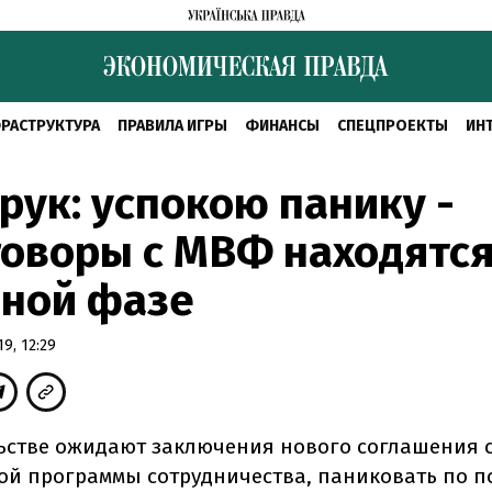
РАСТРУКТУРА
ПРАВИЛА ИГРЫ
ФИНАНСЫ
СПЕЦПРОЕКТЫ
ИН
рук: успокою панику -
оворы с МВФ находятся
вной фазе
9, 12:29
ьстве ожидают заключения нового соглашения 
ой программы сотрудничества, паниковать по по