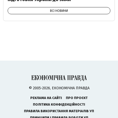
ВСІ НОВИНИ
© 2005-2026, ЕКОНОМІЧНА ПРАВДА
РЕКЛАМА НА САЙТІ
ПРО ПРОЄКТ
ПОЛІТИКА КОНФІДЕНЦІЙНОСТІ
ПРАВИЛА ВИКОРИСТАННЯ МАТЕРІАЛІВ УП
ПРИНЦИПИ І ПРАВИЛА РОБОТИ УП