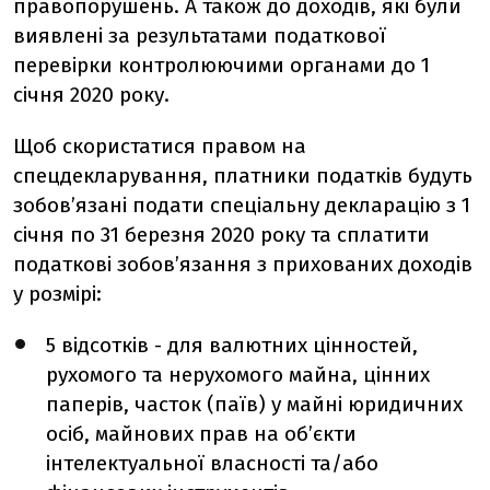
правопорушень. А також до доходів, які були
виявлені за результатами податкової
перевірки контролюючими органами до 1
січня 2020 року.
Щоб скористатися правом на
спецдекларування, платники податків будуть
зобов’язані подати спеціальну декларацію з 1
січня по 31 березня 2020 року та сплатити
податкові зобов’язання з прихованих доходів
у розмірі:
5 відсотків - для валютних цінностей,
рухомого та нерухомого майна, цінних
паперів, часток (паїв) у майні юридичних
осіб, майнових прав на об’єкти
інтелектуальної власності та/або