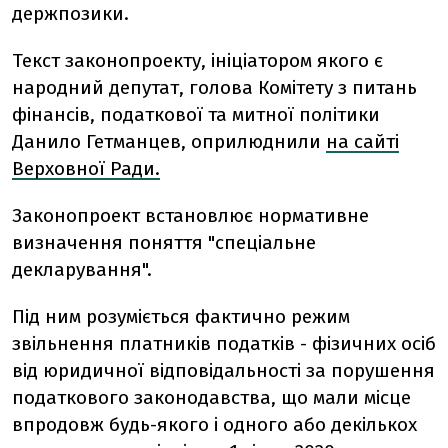
держпозики.
Текст законопроекту, ініціатором якого є
народний депутат, голова Комітету
з питань
фінансів, податкової та митної політики
Данило Гетманцев, оприлюднили
на сайті
Верховної Ради.
Законопроект встановлює нормативне
визначення поняття "спеціальне
декларування".
Під ним розуміється фактично режим
звільнення платників податків - фізичних осіб
від юридичної відповідальності за порушення
податкового законодавства, що мали місце
впродовж будь-якого і одного або декількох