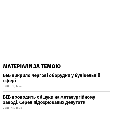
МАТЕРІАЛИ ЗА ТЕМОЮ
БЕБ викрило чергові оборудки у будівельній
сфері
3 ЛИПНЯ, 12:45
БЕБ проводить обшуки на металургійному
заводі. Серед підозрюваних депутати
2 ЛИПНЯ, 18:38