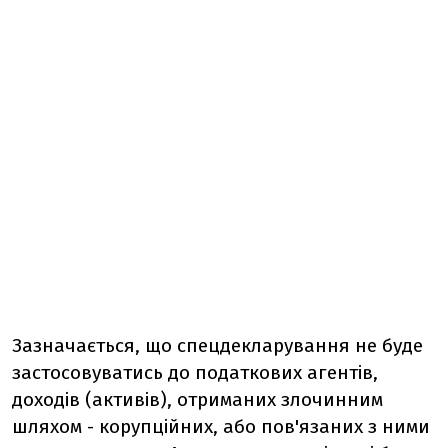
Зазначається, що спецдекларування не буде
застосовуватись до податкових агентів,
доходів (активів), отриманих злочинним
шляхом - корупційних, або пов'язаних з ними