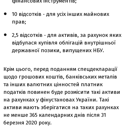
фінансових інструментів;
10 відсотків - для усіх інших майнових
прав;
2,5 відсотків - для активів, за рахунок яких
відбулася купівля облігацій внутрішньої
державної позики, випущених НБУ.
Крім цього, перед поданням спецдекларації
щодо грошових коштів, банківських металів
та інших валютних цінностей платник
податків повинен буде розмісити такі активи
на рахунках у фінустановах України. Такі
активи мають зберігатися на таких рахунках
не менше 365 календарних днів після 31
березня 2020 року.