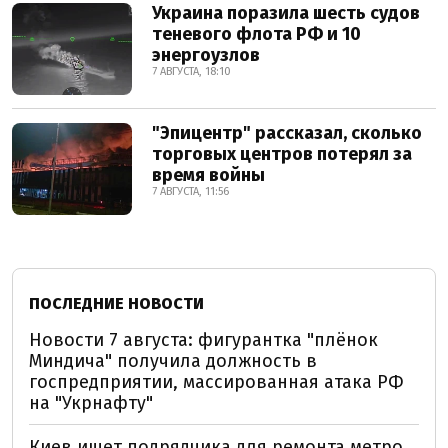
Украина поразила шесть судов
теневого флота РФ и 10
энергоузлов
7 АВГУСТА, 18:10
"Эпицентр" рассказал, сколько
торговых центров потерял за
время войны
7 АВГУСТА, 11:56
ПОСЛЕДНИЕ НОВОСТИ
Новости 7 августа: фигурантка "плёнок
Миндича" получила должность в
госпредприятии, массированная атака РФ
на "Укрнафту"
Киев ищет подрядчика для ремонта метро