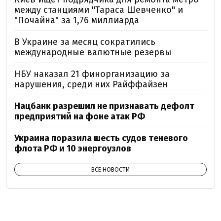
между станциями "Тараса Шевченко" и
"Почайна" за 1,76 миллиарда
В Украине за месяц сократились
международные валютные резервы
НБУ наказал 21 финорганизацию за
нарушения, среди них Райффайзен
Нацбанк разрешил не признавать дефолт
предприятий на фоне атак РФ
Украина поразила шесть судов теневого
флота РФ и 10 энергоузлов
ВСЕ НОВОСТИ