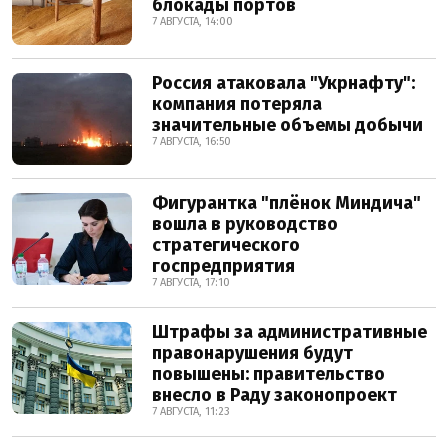
блокады портов
7 АВГУСТА, 14:00
Россия атаковала "Укрнафту":
компания потеряла
значительные объемы добычи
7 АВГУСТА, 16:50
Фигурантка "плёнок Миндича"
вошла в руководство
стратегического
госпредприятия
7 АВГУСТА, 17:10
Штрафы за административные
правонарушения будут
повышены: правительство
внесло в Раду законопроект
7 АВГУСТА, 11:23