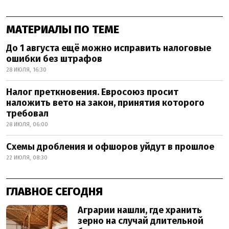
МАТЕРИАЛЫ ПО ТЕМЕ
До 1 августа ещё можно исправить налоговые
ошибки без штрафов
28 ИЮЛЯ, 16:30
Налог преткновения. Евросоюз просит
наложить вето на закон, принятия которого
требовал
28 ИЮЛЯ, 06:00
Схемы дробления и офшоров уйдут в прошлое
22 ИЮЛЯ, 08:30
ГЛАВНОЕ СЕГОДНЯ
Аграрии нашли, где хранить
зерно на случай длительной