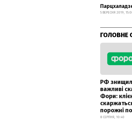
Парцхаладзе
5 ВЕРЕСНЯ 2019, 15:0
ГОЛОВНЕ 
РФ знищи
важливі с
Фори: кліє
скаржатьс
порожні по
8 СЕРПНЯ, 10:40