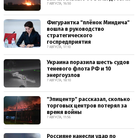
7 АВГУСТА, 16:50
Фигурантка "плёнок Миндича"
вошла в руководство
стратегического
госпредприятия
7 АВГУСТА, 17:10
Украина поразила шесть судов
теневого флота РФ и 10
энергоузлов
7 АВГУСТА, 18:10
"Эпицентр" рассказал, сколько
торговых центров потерял за
время войны
7 АВГУСТА, 11:56
Россияне нанесли удар по