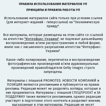
ПРАВИЛА ИСПОЛЬЗОВАНИЯ МАТЕРИАЛОВ УП
ПРИНЦИПЫ И ПРАВИЛА РАБОТЫ УП
Использование материалов сайта только при условии ссылки
(для интернет-изданий - гиперссылки) на "Экономическую
правду".
Все материалы, которые размещены на этом сайте со ссылкой
на агентство
"Интерфакс-Украина"
, не подлежат дальнейшему
воспроизведению и/или распространению в любой форме,
иначе как с письменного разрешения агентства "Интерфакс-
Украина".
Какое-либо копирование, перепечатка и воспроизведение
фотографических произведений и/или аудиовизуальных
произведений правообладателя Getty Images строго
запрещены.
Материалы с плашкой PROMOTED, НОВОСТИ КОМПАНИЙ и
ПОЗИЦИЯ являются рекламными и публикуются на правах
рекламы. Редакция может не разделять взгляды, которые в
них продвигаются. Материалы с плашкой СПЕЦПРОЕКТ и ЗА
ПОДДЕРЖКУ также являются рекламными, однако редакция
участвует в подготовке этого контента и разделяет мнения,
высказанные в этих материалах. Редакция не несет