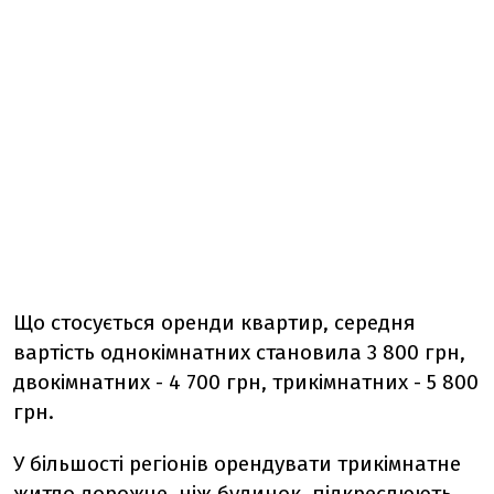
Що стосується оренди квартир, середня
вартість однокімнатних становила 3 800 грн,
двокімнатних - 4 700 грн, трикімнатних - 5 800
грн.
У більшості регіонів орендувати трикімнатне
житло дорожче, ніж будинок, підкреслюють