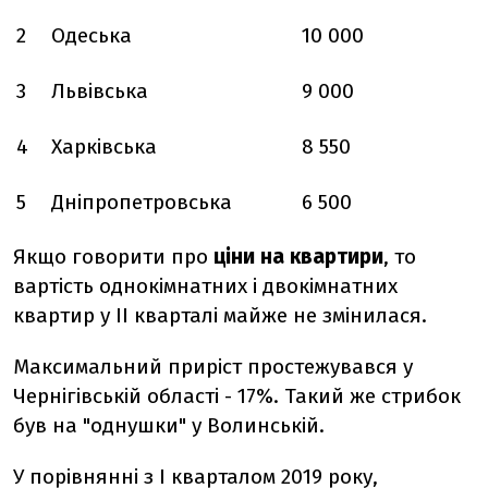
2
Одеська
10 000
3
Львівська
9 000
4
Харківська
8 550
5
Дніпропетровська
6 500
Якщо говорити про
ціни на квартири
, то
вартість однокімнатних і двокімнатних
квартир у ІІ кварталі майже не змінилася.
Максимальний приріст простежувався у
Чернігівській області - 17%. Такий же стрибок
був на "однушки" у Волинській.
У порівнянні з І кварталом 2019 року,