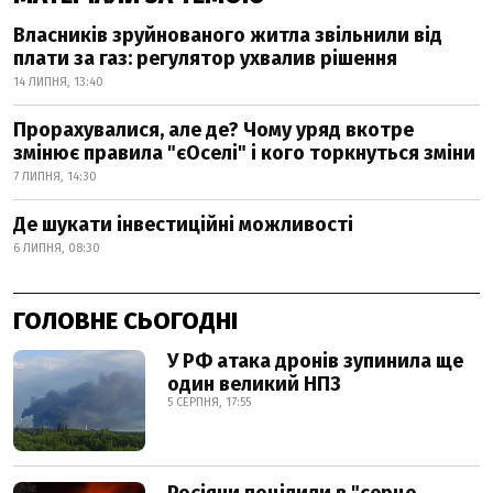
Власників зруйнованого житла звільнили від
плати за газ: регулятор ухвалив рішення
14 ЛИПНЯ, 13:40
Прорахувалися, але де? Чому уряд вкотре
змінює правила "єОселі" і кого торкнуться зміни
7 ЛИПНЯ, 14:30
Де шукати інвестиційні можливості
6 ЛИПНЯ, 08:30
ГОЛОВНЕ СЬОГОДНІ
У РФ атака дронів зупинила ще
один великий НПЗ
5 СЕРПНЯ, 17:55