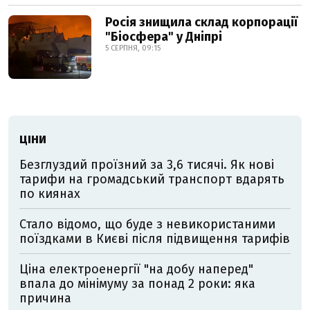
Росія знищила склад корпорації
"Біосфера" у Дніпрі
5 СЕРПНЯ, 09:15
ЦІНИ
Безглуздий проїзний за 3,6 тисячі. Як нові
тарифи на громадський транспорт вдарять
по киянах
Стало відомо, що буде з невикористаними
поїздками в Києві після підвищення тарифів
Ціна електроенергії "на добу наперед"
впала до мінімуму за понад 2 роки: яка
причина