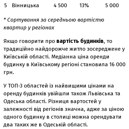
5
Вінницька
4 500
13%
5 000
* Сортування за середньою вартістю
квартир у регіонах
Якщо говорити про
вартість будинків
, то
традиційно найдорожче житло зосереджене у
Київській області. Медіанна ціна оренди
будинку в Київському регіоні становила 16 000
грн.
У ТОП-3 областей із найвищими цінами на
оренду будинків увійшли також Львівська та
Одеська області. Різниця вартостей у
залежності від регіонів значна, адже за ціною
одного будинку в столиці можна орендувати
два таких же в Одеській області.