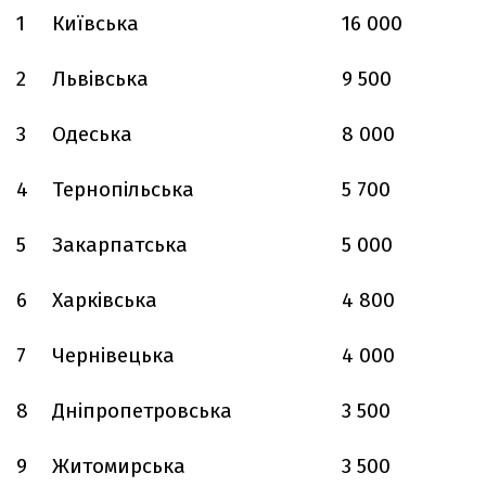
1
Київська
16 000
2
Львівська
9 500
3
Одеська
8 000
4
Тернопільська
5 700
5
Закарпатська
5 000
6
Харківська
4 800
7
Чернівецька
4 000
8
Дніпропетровська
3 500
9
Житомирська
3 500