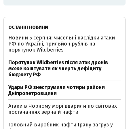
ОСТАННІ НОВИНИ
Новини 5 серпня: чисельні наслідки атаки
РФ по Україні, трильйон рублів на
порятунок Wildberries
Порятунок Wildberries після атак дронів
може коштувати як чверть дефіциту
бюджету РФ
Удари РФ знеструмили чотири райони
Дніпропетровщини
Атаки в Чорному морі вдарили по світових
постачаннях зерна й нафти
Головний виробник нафти Ірану загруз у