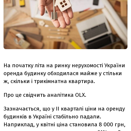
На початку літа на ринку нерухомості України
оренда будинку обходилася майже у стільки
ж, скільки і трикімнатна квартира.
Про це свідчить аналітика OLX.
Зазначається, що у ІІ кварталі ціни на оренду
будинків в Україні стабільно падали.
Наприклад, у квітні ціна становила 8 000 грн,