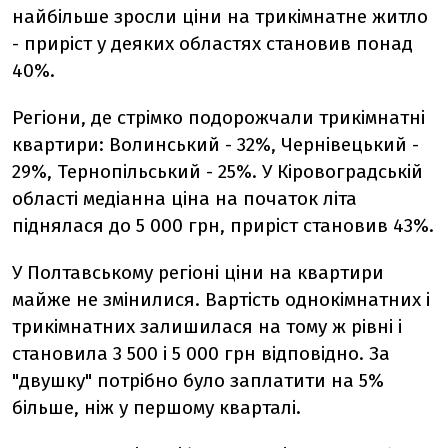
найбільше зросли ціни на трикімнатне житло
- приріст у деяких областях становив понад
40%.
Регіони, де стрімко подорожчали трикімнатні
квартири: Волинський - 32%, Чернівецький -
29%, Тернопільський - 25%. У Кіровоградській
області медіанна ціна на початок літа
піднялася до 5 000 грн, приріст становив 43%.
У Полтавському регіоні ціни на квартири
майже не змінилися. Вартість однокімнатних і
трикімнатних залишилася на тому ж рівні і
становила 3 500 і 5 000 грн відповідно. За
"двушку" потрібно було заплатити на 5%
більше, ніж у першому кварталі.