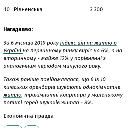
10
Рівненська
3 300
Нагадаємо:
За 6 місяців 2019 року
індекс цін на житло в
Україні
на первинному ринку виріс на 6%, а на
вторинному - майже 12%
у
порівнянні з
аналогічним періодом минулого року.
Також раніше повідомлялося, що 6 із 10
київських орендарів
шукають однокімнатне
житло
, трикімнатні квартири у маленькому
попиті серед шукачів житла - 8%.
Економічна правда